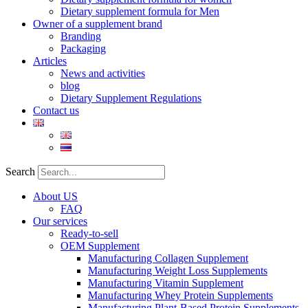
Dietary supplement formula for Men
Owner of a supplement brand
Branding
Packaging
Articles
News and activities
blog
Dietary Supplement Regulations
Contact us
Search
About US
FAQ
Our services
Ready-to-sell
OEM Supplement
Manufacturing Collagen Supplement
Manufacturing Weight Loss Supplements
Manufacturing Vitamin Supplement
Manufacturing Whey Protein Supplements
Manufacturing Plant-Based Protein Supplements