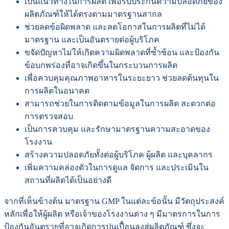
เป็นแนวทางในการผลิต เพื่อรับประกันความปลอดภัยของ
ผลิตภัณฑ์ให้ได้ตรงตามมาตรฐานสากล
ช่วยลดข้อผิดพลาด และลดโอกาสในการผลิตที่ไม่ได้
มาตรฐาน และเป็นอันตรายต่อผู้บริโภค
ขจัดปัญหาไม่ให้เกิดความผิดพลาดที่ซ้ำซ้อน และป้องกัน
ข้อบกพร่องที่อาจเกิดขึ้นในกระบวนการผลิต
เพื่อควบคุมคุณภาพอาหารในระยะยาว ช่วยลดต้นทุนใน
การผลิตในอนาคต
สามารถช่วยในการติดตามข้อมูลในการผลิต สะดวกต่อ
การตรวจสอบ
เป็นการควบคุม และรักษามาตรฐานความสะอาดของ
โรงงาน
สร้างความปลอดภัยทั้งต่อผู้บริโภค ผู้ผลิต และบุคลากร
เพิ่มความคล่องตัวในการดูแล จัดการ และประเมินใน
สถานที่ผลิตได้เป็นอย่างดี
จากที่เห็นข้างต้น มาตรฐาน GMP ในแต่ละข้อนั้น มีวัตถุประสงค์
หลักเพื่อให้ผู้ผลิต หรือเจ้าของโรงงานต่าง ๆ มีมาตรการในการ
ป้องกันอันตรายที่อาจเกิดการปนเปื้อนลงสู่ผลิตภัณฑ์ ซึ่งจะ