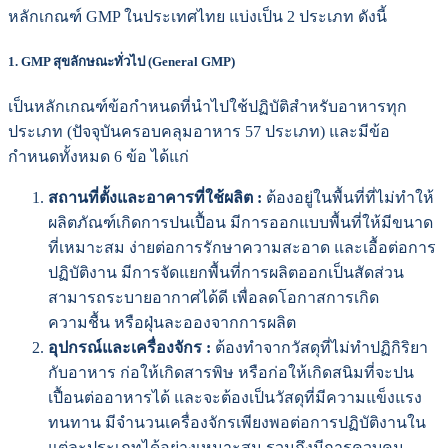
หลักเกณฑ์ GMP ในประเทศไทย แบ่งเป็น 2 ประเภท ดังนี้
1.
GMP สุขลักษณะทั่วไป (General GMP)
เป็นหลักเกณฑ์ข้อกำหนดที่นําไปใช้ปฏิบัติสำหรับอาหารทุก
ประเภท (ปัจจุบันครอบคลุมอาหาร 57 ประเภท) และมีข้อ
กำหนดทั้งหมด 6 ข้อ ได้แก่
สถานที่ตั้งและอาคารที่ใช้ผลิต :
ต้องอยู่ในพื้นที่ที่ไม่ทำให้
ผลิตภัณฑ์เกิดการปนเปื้อน มีการออกแบบพื้นที่ให้มีขนาด
ที่เหมาะสม ง่ายต่อการรักษาความสะอาด และเอื้อต่อการ
ปฏิบัติงาน มีการจัดแยกพื้นที่การผลิตออกเป็นสัดส่วน
สามารถระบายอากาศได้ดี เพื่อลดโอกาสการเกิด
ความชื้น หรือฝุ่นละอองจากการผลิต
อุปกรณ์และเครื่องจักร :
ต้องทำจากวัสดุที่ไม่ทำปฏิกิริยา
กับอาหาร ก่อให้เกิดสารพิษ หรือก่อให้เกิดสนิมที่จะปน
เปื้อนต่ออาหารได้ และจะต้องเป็นวัสดุที่มีความแข็งแรง
ทนทาน มีจำนวนเครื่องจักรเพียงพอต่อการปฏิบัติงานใน
แต่ละประเภทได้อย่างเหมาะสม รวมถึงมีการควบคุม