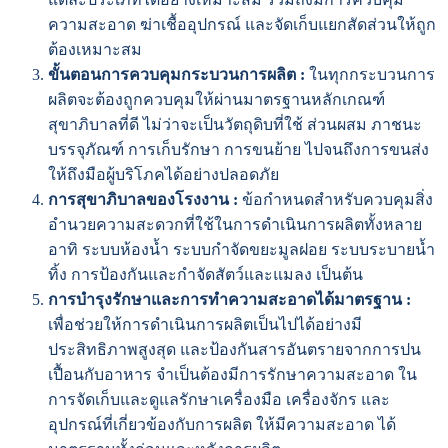
ความสะอาด ฆ่าเชื้ออุปกรณ์ และจัดเก็บแยกสัดส่วนให้ถูก
ต้องเหมาะสม
ขั้นตอนการควบคุมกระบวนการผลิต :
ในทุกกระบวนการ
ผลิตจะต้องถูกควบคุมให้ผ่านมาตรฐานหลักเกณฑ์
สุขาภิบาลที่ดี ไม่ว่าจะเป็นวัตถุดิบที่ใช้ ส่วนผสม ภาชนะ
บรรจุภัณฑ์ การเก็บรักษา การขนย้าย ไปจนถึงการขนส่ง
ให้ถึงมือผู้บริโภคได้อย่างปลอดภัย
การสุขาภิบาลของโรงงาน :
ข้อกำหนดสำหรับควบคุมสิ่ง
อำนวยความสะดวกที่ใช้ในการดำเนินการผลิตทั้งหลาย
อาทิ ระบบห้องน้ำ ระบบกำจัดขยะมูลฝอย ระบบระบายน้ำ
ทิ้ง การป้องกันและกำจัดสัตว์และแมลง เป็นต้น
การบํารุงรักษาและการทําความสะอาดได้มาตรฐาน :
เพื่อช่วยให้การดำเนินการผลิตเป็นไปได้อย่างมี
ประสิทธิภาพสูงสุด และป้องกันสารอันตรายจากการปน
เปื้อนกับอาหาร จำเป็นต้องมีการรักษาความสะอาด ใน
การจัดเก็บและดูแลรักษาเครื่องมือ เครื่องจักร และ
อุปกรณ์ที่เกี่ยวข้องกับการผลิต ให้มีความสะอาด ได้