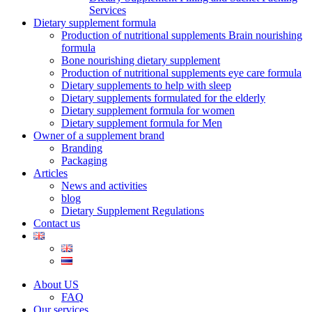
Services
Dietary supplement formula
Production of nutritional supplements Brain nourishing
formula
Bone nourishing dietary supplement
Production of nutritional supplements eye care formula
Dietary supplements to help with sleep
Dietary supplements formulated for the elderly
Dietary supplement formula for women
Dietary supplement formula for Men
Owner of a supplement brand
Branding
Packaging
Articles
News and activities
blog
Dietary Supplement Regulations
Contact us
About US
FAQ
Our services