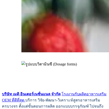
บริษัท เมดิ อินเตอร์เนชั่นแนล จำกัด
โรงงานรับผลิตอาหารเสริม
OEM ที่ดีที่สุด
บริการ วิจัย-พัฒนา-วิเคราะห์สูตรอาหารเสริม
ครบวงจร ตั้งแต่ขั้นตอนการผลิต ออกแบบบรรจุภัณฑ์ ไปจนถึง