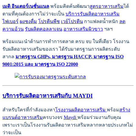
เมดิ อินเตอร์เนชั่นแนล
พร้อมคิดค้นพัฒนา
สูตรอาหารเสริม
ได้
ตามที่คุณต้องการไม่ว่าจะเป็น
บริการรับผลิตอาหารเสริม
ไฟเบอร์
ผงชงดื่ม
โปรตีนพืช
เวย์โปรตีน
กาแฟลดน้ำหนัก
ลด
ความอ้วน
รับผลิตคอลลาเจน
อาหารเสริมผิวขาว
ฯลฯ
พร้อมแนะนำด้านการทำการตลาด ครบ จบ ในที่เดียว โรงงาน
รับผลิตอาหารเสริมของเรา ได้รับมาตรฐานการผลิตระดับ
สากล
มาตรฐาน GHPs, มาตรฐาน HACCP, มาตรฐาน ISO
9001:2015 และ มาตรฐาน ISO 22000
บริการรับผลิตอาหารเสริมกับ MAYDI
สำหรับใครที่กำลังมองหา
โรงงานผลิตอาหารเสริม
พร้อม
สร้าง
แบรนด์อาหารเสริม
ครบวงจร
Maydi
พร้อมร่วมงานกับคุณ
เพราะเราเป็นโรงงานรับผลิตอาหารเสริมหลากหลายประเภทไม่
ว่าจะเป็น