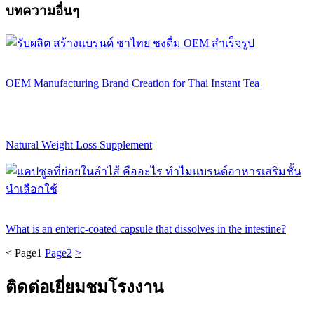
บทความอื่นๆ
OEM Manufacturing Brand Creation for Thai Instant Tea
Natural Weight Loss Supplement
What is an enteric-coated capsule that dissolves in the intestine?
<
Page
1
Page
2
>
ติดต่อเยี่ยมชมโรงงาน