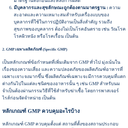
มาตรฐานทั้งก่อนและหลังการผลิต
มีบุคลากรและสุขลักษณะถูกต้องตามมาตรฐาน :
ความ
สะอาดและความเหมาะสมสำหรับเครื่องแบบของ
บุคลากรที่ใช้ในการปฏิบัติงานเป็นสิ่งสำคัญ รวมถึง
สุขภาพของบุคลากร ต้องไม่เป็นโรคอันตราย เช่น วัณโรค
โรคผิวหนัง หรือโรคเรื้อน เป็นต้น
2.
GMP เฉพาะผลิตภัณฑ์ (Specific GMP)
เป็นหลักเกณฑ์ข้อกำหนดที่เพิ่มเติมจาก GMP ทั่วไป มุ่งเน้นใน
เรื่องของความเสี่ยง และความปลอดภัยของผลิตภัณฑ์อาหารที่
เฉพาะเจาะจงมากขึ้น ซึ่งผลิตภัณฑ์เฉพาะจะมีการควบคุมที่แตก
ต่างกันไปในแต่ละชนิดของอาหารนั้น ๆ เช่น GMP สำหรับนม
จำเป็นต้องผ่านกรรมวิธีที่ใช้สำหรับฆ่าเชื้อ โดยการพาสเจอร์
ไรส์ก่อนจัดจำหน่าย เป็นต้น
หลักเกณฑ์ GMP ควบคุมอะไรบ้าง
หลักเกณฑ์ GMP ควบคุมตั้งแต่ สถานที่ตั้งของสถานประกอบ