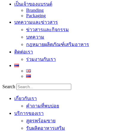
เป็นเจ้าของแบรนด์
Branding
Packaging
บทความและข่าวสาร
ข่าวสารและกิจกรรม
บทความ
กฎหมายผลิตภัณฑ์เสริมอาหาร
ติดต่อเรา
ร่วมงานกับเรา
Search
เกี่ยวกับเรา
คำถามที่พบบ่อย
บริการของเรา
สูตรพร้อมขาย
รับผลิตอาหารเสริม