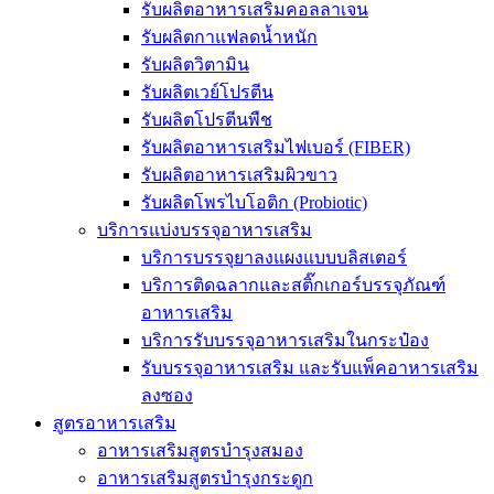
รับผลิตอาหารเสริมคอลลาเจน
รับผลิตกาแฟลดน้ำหนัก
รับผลิตวิตามิน
รับผลิตเวย์โปรตีน
รับผลิตโปรตีนพืช
รับผลิตอาหารเสริมไฟเบอร์ (FIBER)
รับผลิตอาหารเสริมผิวขาว
รับผลิตโพรไบโอติก (Probiotic)
บริการแบ่งบรรจุอาหารเสริม
บริการบรรจุยาลงแผงแบบบลิสเตอร์
บริการติดฉลากและสติ๊กเกอร์บรรจุภัณฑ์
อาหารเสริม
บริการรับบรรจุอาหารเสริมในกระป๋อง
รับบรรจุอาหารเสริม และรับแพ็คอาหารเสริม
ลงซอง
สูตรอาหารเสริม
อาหารเสริมสูตรบำรุงสมอง
อาหารเสริมสูตรบำรุงกระดูก