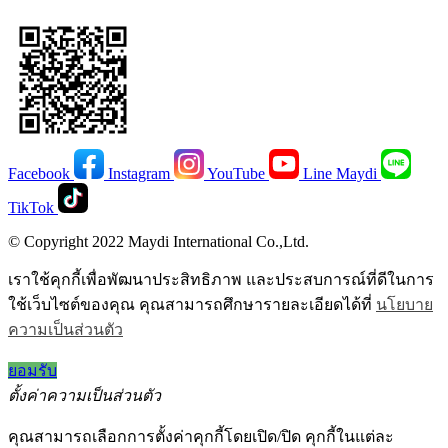
Facebook
Instagram
YouTube
Line Maydi
TikTok
© Copyright 2022 Maydi International Co.,Ltd.
เราใช้คุกกี้เพื่อพัฒนาประสิทธิภาพ และประสบการณ์ที่ดีในการ
ใช้เว็บไซต์ของคุณ คุณสามารถศึกษารายละเอียดได้ที่
นโยบาย
ความเป็นส่วนตัว
ยอมรับ
ตั้งค่าความเป็นส่วนตัว
คุณสามารถเลือกการตั้งค่าคุกกี้โดยเปิด/ปิด คุกกี้ในแต่ละ