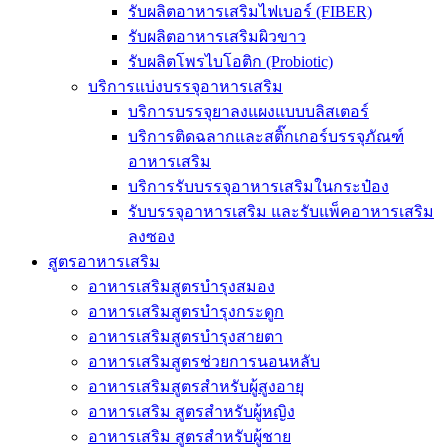
รับผลิตอาหารเสริมไฟเบอร์ (FIBER)
รับผลิตอาหารเสริมผิวขาว
รับผลิตโพรไบโอติก (Probiotic)
บริการแบ่งบรรจุอาหารเสริม
บริการบรรจุยาลงแผงแบบบลิสเตอร์
บริการติดฉลากและสติ๊กเกอร์บรรจุภัณฑ์
อาหารเสริม
บริการรับบรรจุอาหารเสริมในกระป๋อง
รับบรรจุอาหารเสริม และรับแพ็คอาหารเสริม
ลงซอง
สูตรอาหารเสริม
อาหารเสริมสูตรบำรุงสมอง
อาหารเสริมสูตรบำรุงกระดูก
อาหารเสริมสูตรบำรุงสายตา
อาหารเสริมสูตรช่วยการนอนหลับ
อาหารเสริมสูตรสำหรับผู้สูงอายุ
อาหารเสริม สูตรสำหรับผู้หญิง
อาหารเสริม สูตรสำหรับผู้ชาย