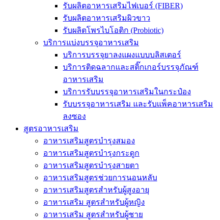
รับผลิตอาหารเสริมไฟเบอร์ (FIBER)
รับผลิตอาหารเสริมผิวขาว
รับผลิตโพรไบโอติก (Probiotic)
บริการแบ่งบรรจุอาหารเสริม
บริการบรรจุยาลงแผงแบบบลิสเตอร์
บริการติดฉลากและสติ๊กเกอร์บรรจุภัณฑ์
อาหารเสริม
บริการรับบรรจุอาหารเสริมในกระป๋อง
รับบรรจุอาหารเสริม และรับแพ็คอาหารเสริม
ลงซอง
สูตรอาหารเสริม
อาหารเสริมสูตรบำรุงสมอง
อาหารเสริมสูตรบำรุงกระดูก
อาหารเสริมสูตรบำรุงสายตา
อาหารเสริมสูตรช่วยการนอนหลับ
อาหารเสริมสูตรสำหรับผู้สูงอายุ
อาหารเสริม สูตรสำหรับผู้หญิง
อาหารเสริม สูตรสำหรับผู้ชาย