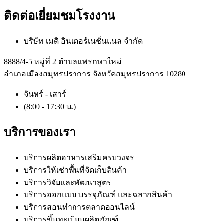
ติดต่อเยี่ยมชมโรงงาน
บริษัท เมดิ อินเตอร์เนชั่นแนล จำกัด
8888/4-5 หมู่ที่ 2 ตำบลแพรกษาใหม่
อำเภอเมืองสมุทรปราการ จังหวัดสมุทรปราการ 10280
จันทร์ - เสาร์
(8:00 - 17:30 น.)
บริการของเรา
บริการผลิตอาหารเสริมครบวงจร
บริการให้เช่าพื้นที่จัดเก็บสินค้า
บริการวิจัยและพัฒนาสูตร
บริการออกแบบ บรรจุภัณฑ์ และฉลากสินค้า
บริการสอนทำการตลาดออนไลน์
บริการขึ้นทะเบียนผลิตภัณฑ์