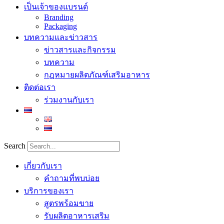
เป็นเจ้าของแบรนด์
Branding
Packaging
บทความและข่าวสาร
ข่าวสารและกิจกรรม
บทความ
กฎหมายผลิตภัณฑ์เสริมอาหาร
ติดต่อเรา
ร่วมงานกับเรา
Search
เกี่ยวกับเรา
คำถามที่พบบ่อย
บริการของเรา
สูตรพร้อมขาย
รับผลิตอาหารเสริม