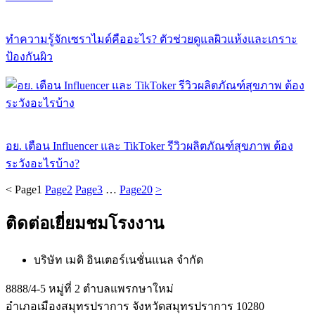
ทำความรู้จักเซราไมด์คืออะไร? ตัวช่วยดูแลผิวแห้งและเกราะ
ป้องกันผิว
อย. เตือน Influencer และ TikToker รีวิวผลิตภัณฑ์สุขภาพ ต้อง
ระวังอะไรบ้าง?
<
Page
1
Page
2
Page
3
…
Page
20
>
ติดต่อเยี่ยมชมโรงงาน
บริษัท เมดิ อินเตอร์เนชั่นแนล จำกัด
8888/4-5 หมู่ที่ 2 ตำบลแพรกษาใหม่
อำเภอเมืองสมุทรปราการ จังหวัดสมุทรปราการ 10280