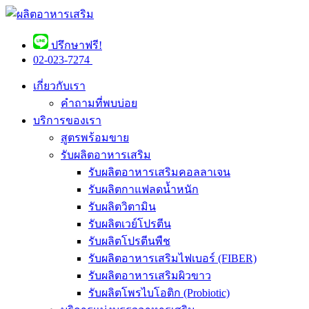
ปรึกษาฟรี!
02-023-7274 ​
เกี่ยวกับเรา
คำถามที่พบบ่อย
บริการของเรา
สูตรพร้อมขาย
รับผลิตอาหารเสริม
รับผลิตอาหารเสริมคอลลาเจน
รับผลิตกาแฟลดน้ำหนัก
รับผลิตวิตามิน
รับผลิตเวย์โปรตีน
รับผลิตโปรตีนพืช
รับผลิตอาหารเสริมไฟเบอร์ (FIBER)
รับผลิตอาหารเสริมผิวขาว
รับผลิตโพรไบโอติก (Probiotic)