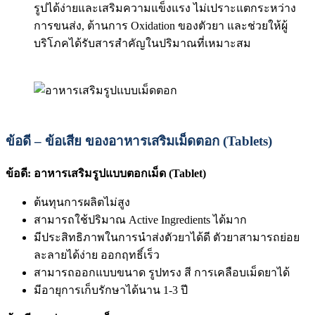
รูปได้ง่ายและเสริมความแข็งแรง ไม่เปราะแตกระหว่าง
การขนส่ง, ต้านการ Oxidation ของตัวยา และช่วยให้ผู้
บริโภคได้รับสารสำคัญในปริมาณที่เหมาะสม
ข้อดี – ข้อเสีย ของอาหารเสริมเม็ดตอก (Tablets)
ข้อดี: อาหารเสริมรูปแบบตอกเม็ด (Tablet)
ต้นทุนการผลิตไม่สูง
สามารถใช้ปริมาณ Active Ingredients ได้มาก
มีประสิทธิภาพในการนำส่งตัวยาได้ดี ตัวยาสามารถย่อย
ละลายได้ง่าย ออกฤทธิ์เร็ว
สามารถออกแบบขนาด รูปทรง สี การเคลือบเม็ดยาได้
มีอายุการเก็บรักษาได้นาน 1-3 ปี