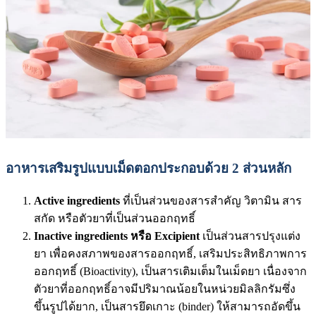
อาหารเสริมรูปแบบเม็ดตอกประกอบด้วย 2 ส่วนหลัก
Active ingredients
ที่เป็นส่วนของสารสำคัญ วิตามิน สาร
สกัด หรือตัวยาที่เป็นส่วนออกฤทธิ์
Inactive ingredients หรือ Excipient
เป็นส่วนสารปรุงแต่ง
ยา เพื่อคงสภาพของสารออกฤทธิ์, เสริมประสิทธิภาพการ
ออกฤทธิ์ (Bioactivity), เป็นสารเติมเต็มในเม็ดยา เนื่องจาก
ตัวยาที่ออกฤทธิ์อาจมีปริมาณน้อยในหน่วยมิลลิกรัมซึ่ง
ขึ้นรูปได้ยาก, เป็นสารยึดเกาะ (binder) ให้สามารถอัดขึ้น