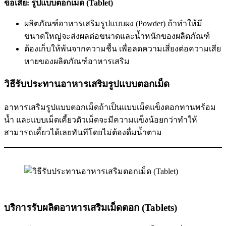
ข้อเสีย: รูปแบบตอกเม็ด (Tablet)
ผลิตภัณฑ์อาหารเสริมรูปแบบผง (Powder) ถ้าทำให้มี
ขนาดใหญ่จะส่งผลต่อขนาดและน้ำหนักของผลิตภัณฑ์
ต้องเก็บให้พ้นจากความชื้น เพื่อลดความเสี่ยงต่อความเสีย
หายของผลิตภัณฑ์อาหารเสริม
วิธีรับประทานอาหารเสริมรูปแบบตอกเม็ด
อาหารเสริมรูปแบบตอกเม็ดถ้าเป็นแบบเม็ดแข็งตอกทานพร้อม
น้ำ และแบบเม็ดเคี้ยวตัวเม็ดจะมีความแข็งน้อยกว่าทำให้
สามารถเคี้ยวได้เลยทันทีโดยไม่ต้องดื่มน้ำตาม
บริการรับผลิตอาหารเสริมเม็ดตอก
(Tablets)