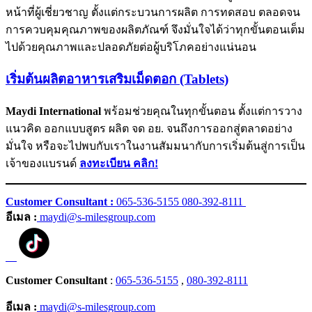
หน้าที่ผู้เชี่ยวชาญ ตั้งแต่กระบวนการผลิต การทดสอบ ตลอดจน
การควบคุมคุณภาพของผลิตภัณฑ์ จึงมั่นใจได้ว่าทุกขั้นตอนเต็ม
ไปด้วยคุณภาพและปลอดภัยต่อผู้บริโภคอย่างแน่นอน
เริ่มต้นผลิตอาหาร
เสริมเม็ดตอก
(Tablets)
Maydi International
พร้อมช่วยคุณในทุกขั้นตอน ตั้งแต่การวาง
แนวคิด ออกแบบสูตร ผลิต จด อย. จนถึงการออกสู่ตลาดอย่าง
มั่นใจ หรือจะไปพบกับเราในงานสัมมนากับการเริ่มต้นสู่การเป็น
เจ้าของแบรนด์
ลงทะเบียน คลิก!
Customer Consultant :
065-536-5155 080-392-8111 ​
อีเมล :
maydi@s-milesgroup.com
Customer Consultant
:
065-536-5155
,
080-392-8111
อีเมล :
maydi@s-milesgroup.com