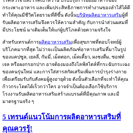
โรคหัวใจ และโรคเบาหวาน ปรับปรุงการย่อยอาหารของ
กระเพาะอาหาร และเพิ่มประสิทธิภาพการทำงานของลำไส้ได้ดี
ทำให้คุณมีชีวิตโดยรวมที่ดีขึ้น ดังนั้น
บริษัทผลิตอาหารเสริม
ผู้ที่
รับผลิตอาหารเสริมจึงควรให้ความสำคัญ กับการนำส่วนผสมที่
มีประโยชน์ มาเติมเต็มให้แก่ผู้บริโภคด้วยความจริงใจ
สำหรับเทรนด์การ
ผลิตอาหารเสริม
เพื่อสุขภาพที่ตอบโจทย์ผู้
บริโภคมากที่สุด ไม่ว่าจะเป็นผลิตภัณฑ์อาหารเสริมที่มาในรูป
ของแคปซูล, เยลลี่, กัมมี่, เม็ดตอก, เม็ดเคี้ยว, ผงชงดื่ม, ซอฟท์
เจล หรือผงกรอกปาก อาจต้องมองถึงไลฟ์สไตล์ที่กระฉับกระเฉง
ของคนรุ่นใหม่ และการใส่สารสกัดเสริมเพิ่มการบำรุงร่างกาย
เพื่อเตรียมรับกับสังคมผู้สูงอายุด้วย ดังนั้นตัวเลือกที่จะทำให้คุณ
ก้าวกระโดดได้เร็วกว่าใคร อาจจำเป็นต้องเลือกใช้บริการ
โรงงานรับผลิตอาหารเสริมสร้างแบรนด์ที่มีคุณภาพ และมี
มาตรฐานจริง ๆ
5 เทรนด์แนวโน้มการผลิตอาหารเสริมที่
คุณควรรู้!