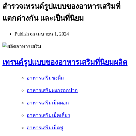
สำรวจเทรนด์รูปแบบของอาหารเสริมที่
แตกต่างกัน และเป็นที่นิยม
Publish on
เมษายน 1, 2024
เทรนด์รูปแบบของอาหารเสริมที่นิยมผลิต
อาหารเสริมชงดื่ม
อาหารเสริมผงกรอกปาก
อาหารเสริมเม็ดตอก
อาหารเสริมเม็ดเคี้ยว
อาหารเสริมเม็ดฟู่