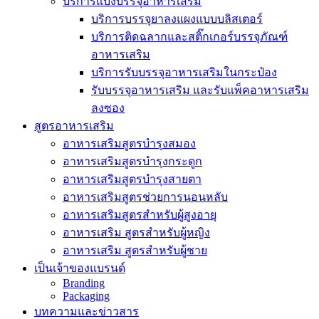
บริการแบ่งบรรจุอาหารเสริม
บริการบรรจุยาลงแผงแบบบลิสเตอร์
บริการติดฉลากและสติ๊กเกอร์บรรจุภัณฑ์
อาหารเสริม
บริการรับบรรจุอาหารเสริมในกระป๋อง
รับบรรจุอาหารเสริม และรับแพ็คอาหารเสริม
ลงซอง
สูตรอาหารเสริม
อาหารเสริมสูตรบำรุงสมอง
อาหารเสริมสูตรบำรุงกระดูก
อาหารเสริมสูตรบำรุงสายตา
อาหารเสริมสูตรช่วยการนอนหลับ
อาหารเสริมสูตรสำหรับผู้สูงอายุ
อาหารเสริม สูตรสำหรับผู้หญิง
อาหารเสริม สูตรสำหรับผู้ชาย
เป็นเจ้าของแบรนด์
Branding
Packaging
บทความและข่าวสาร