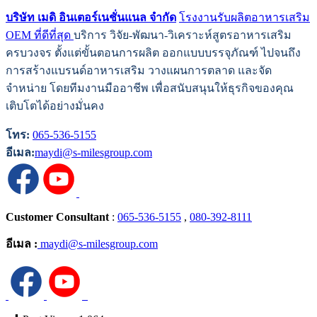
บริษัท เมดิ อินเตอร์เนชั่นแนล จำกัด
โรงงานรับผลิตอาหารเสริม
OEM ที่ดีที่สุด
บริการ วิจัย-พัฒนา-วิเคราะห์สูตรอาหารเสริม
ครบวงจร ตั้งแต่ขั้นตอนการผลิต ออกแบบบรรจุภัณฑ์ ไปจนถึง
การสร้างแบรนด์อาหารเสริม วางแผนการตลาด และจัด
จำหน่าย โดยทีมงานมืออาชีพ เพื่อสนับสนุนให้ธุรกิจของคุณ
เติบโตได้อย่างมั่นคง
โทร:
065-536-5155
อีเมล:
maydi@s-milesgroup.com
Customer Consultant
:
065-536-5155
,
080-392-8111
อีเมล :
maydi@s-milesgroup.com