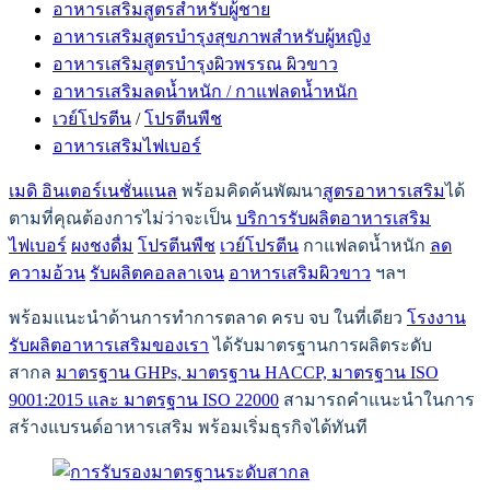
อาหารเสริมสูตรสำหรับผู้ชาย
อาหารเสริมสูตรบำรุงสุขภาพสำหรับผู้หญิง
อ
าหารเสริมสูตรบำรุงผิวพรรณ ผิวขาว
อาหารเสริมลดน้ำหนัก / กาแฟลดน้ำหนัก
เวย์โปรตีน
/
โปรตีนพืช
อาหารเสริมไฟเบอร์
เมดิ อินเตอร์เนชั่นแนล
พร้อมคิดค้นพัฒนา
สูตรอาหารเสริม
ได้
ตามที่คุณต้องการไม่ว่าจะเป็น
บริการรับผลิตอาหารเสริม
ไฟเบอร์
ผงชงดื่ม
โปรตีนพืช
เวย์โปรตีน
กาแฟลดน้ำหนัก
ลด
ความอ้วน
รับผลิตคอลลาเจน
อาหารเสริมผิวขาว
ฯลฯ
พร้อมแนะนำด้านการทำการตลาด ครบ จบ ในที่เดียว
โรงงาน
รับผลิตอาหารเสริมของเรา
ได้รับมาตรฐานการผลิตระดับ
สากล
มาตรฐาน GHPs, มาตรฐาน HACCP, มาตรฐาน ISO
9001:2015 และ มาตรฐาน ISO 22000
สามารถคำแนะนำในการ
สร้างแบรนด์อาหารเสริม พร้อมเริ่มธุรกิจได้ทันที