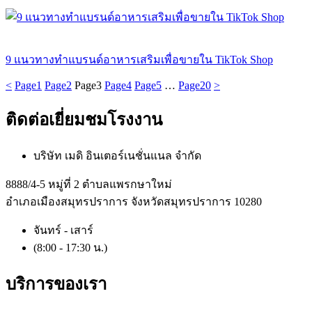
9 แนวทางทำแบรนด์อาหารเสริมเพื่อขายใน TikTok Shop
<
Page
1
Page
2
Page
3
Page
4
Page
5
…
Page
20
>
ติดต่อเยี่ยมชมโรงงาน
บริษัท เมดิ อินเตอร์เนชั่นแนล จำกัด
8888/4-5 หมู่ที่ 2 ตำบลแพรกษาใหม่
อำเภอเมืองสมุทรปราการ จังหวัดสมุทรปราการ 10280
จันทร์ - เสาร์
(8:00 - 17:30 น.)
บริการของเรา