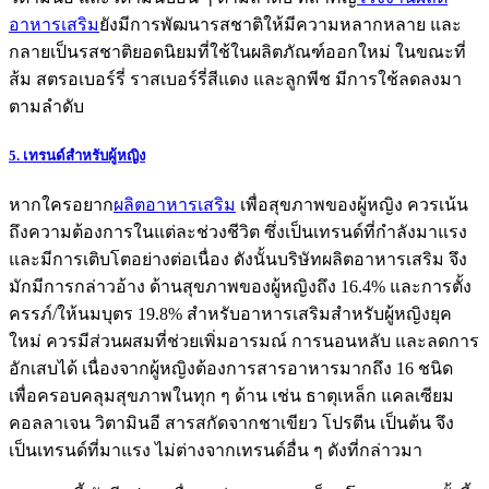
อาหารเสริม
ยังมีการพัฒนารสชาติให้มีความหลากหลาย และ
กลายเป็นรสชาติยอดนิยมที่ใช้ในผลิตภัณฑ์ออกใหม่ ในขณะที่
ส้ม สตรอเบอร์รี่ ราสเบอร์รี่สีแดง และลูกพีช มีการใช้ลดลงมา
ตามลำดับ
5. เทรนด์สำหรับผู้หญิง
หากใครอยาก
ผลิตอาหารเสริม
เพื่อสุขภาพของผู้หญิง ควรเน้น
ถึงความต้องการในแต่ละช่วงชีวิต ซึ่งเป็นเทรนด์ที่กำลังมาแรง
และมีการเติบโตอย่างต่อเนื่อง ดังนั้นบริษัทผลิตอาหารเสริม จึง
มักมีการกล่าวอ้าง ด้านสุขภาพของผู้หญิงถึง 16.4% และการตั้ง
ครรภ์/ให้นมบุตร 19.8% สำหรับอาหารเสริมสำหรับผู้หญิงยุค
ใหม่ ควรมีส่วนผสมที่ช่วยเพิ่มอารมณ์ การนอนหลับ และลดการ
อักเสบได้ เนื่องจากผู้หญิงต้องการสารอาหารมากถึง 16 ชนิด
เพื่อครอบคลุมสุขภาพในทุก ๆ ด้าน เช่น ธาตุเหล็ก แคลเซียม
คอลลาเจน วิตามินอี สารสกัดจากชาเขียว โปรตีน เป็นต้น จึง
เป็นเทรนด์ที่มาแรง ไม่ต่างจากเทรนด์อื่น ๆ ดังที่กล่าวมา