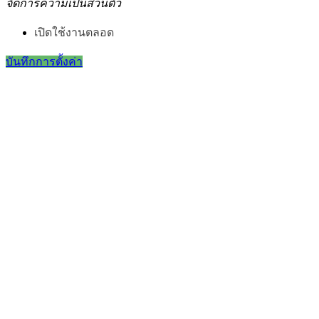
จัดการความเป็นส่วนตัว
เปิดใช้งานตลอด
บันทึกการตั้งค่า