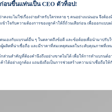
ก่อนขึ้นแท่นเป็น CEO ตัวท็อป!
่าคงจะไม่ใช่เรื่องง่ายสำหรับใครหลาย ๆ คนอย่างแน่นอน จึงต้
มเข้าใจกับความต้องการของลูกค้าให้ถี่ถ้วนเสียก่อน เพื่อออกแบบ
นเองกับแบรนด์อื่น ๆ ในตลาดถึงข้อดี และข้อด้อยเพื่อนำมาปรับใช
ากผู้ผลิตที่น่าเชื่อถือ และมีราคาที่สมเหตุสมผลในระดับคุณภาพท
อีกส่วนสำคัญที่ต้องคำนึงถึงอย่างขาดไม่ได้ เพื่อให้การทำแบรน
ด้อย่างถูกต้อง แถมยังถือเป็นการช่วยสร้างความน่าเชื่อถือให้กั