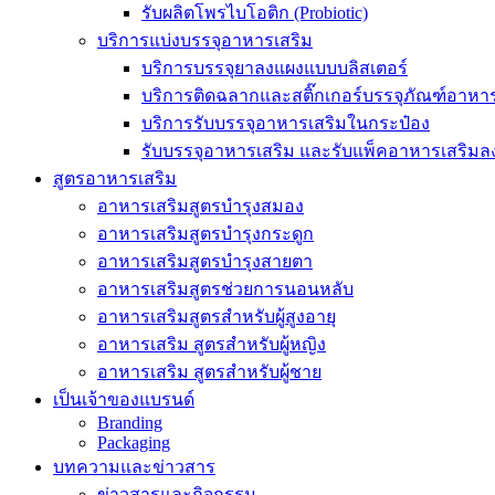
รับผลิตโพรไบโอติก (Probiotic)
บริการแบ่งบรรจุอาหารเสริม
บริการบรรจุยาลงแผงแบบบลิสเตอร์
บริการติดฉลากและสติ๊กเกอร์บรรจุภัณฑ์อาหาร
บริการรับบรรจุอาหารเสริมในกระป๋อง
รับบรรจุอาหารเสริม และรับแพ็คอาหารเสริม
สูตรอาหารเสริม
อาหารเสริมสูตรบำรุงสมอง
อาหารเสริมสูตรบำรุงกระดูก
อาหารเสริมสูตรบำรุงสายตา
อาหารเสริมสูตรช่วยการนอนหลับ
อาหารเสริมสูตรสำหรับผู้สูงอายุ
อาหารเสริม สูตรสำหรับผู้หญิง
อาหารเสริม สูตรสำหรับผู้ชาย
เป็นเจ้าของแบรนด์
Branding
Packaging
บทความและข่าวสาร
ข่าวสารและกิจกรรม