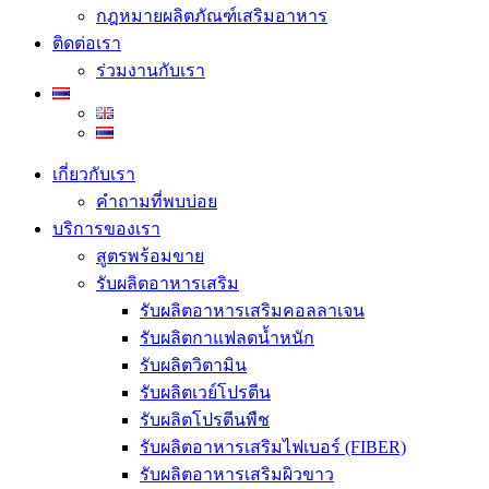
กฎหมายผลิตภัณฑ์เสริมอาหาร
ติดต่อเรา
ร่วมงานกับเรา
เกี่ยวกับเรา
คำถามที่พบบ่อย
บริการของเรา
สูตรพร้อมขาย
รับผลิตอาหารเสริม
รับผลิตอาหารเสริมคอลลาเจน
รับผลิตกาแฟลดน้ำหนัก
รับผลิตวิตามิน
รับผลิตเวย์โปรตีน
รับผลิตโปรตีนพืช
รับผลิตอาหารเสริมไฟเบอร์ (FIBER)
รับผลิตอาหารเสริมผิวขาว