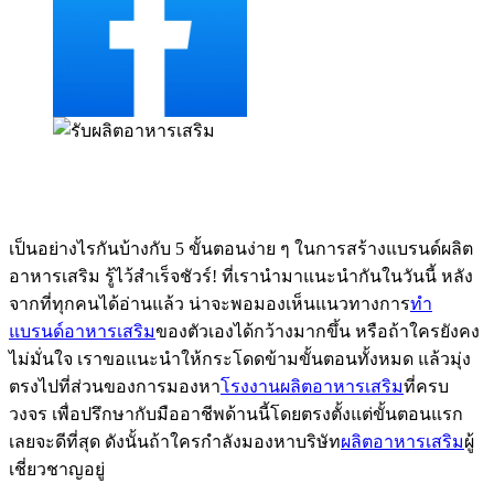
เป็นอย่างไรกันบ้างกับ 5 ขั้นตอนง่าย ๆ ในการสร้างแบรนด์ผลิต
อาหารเสริม รู้ไว้สำเร็จชัวร์! ที่เรานำมาแนะนำกันในวันนี้ หลัง
จากที่ทุกคนได้อ่านแล้ว น่าจะพอมองเห็นแนวทางการ
ทำ
แบรนด์อาหารเสริม
ของตัวเองได้กว้างมากขึ้น หรือถ้าใครยังคง
ไม่มั่นใจ เราขอแนะนำให้กระโดดข้ามขั้นตอนทั้งหมด แล้วมุ่ง
ตรงไปที่ส่วนของการมองหา
โรงงานผลิตอาหารเสริม
ที่ครบ
วงจร เพื่อปรึกษากับมืออาชีพด้านนี้โดยตรงตั้งแต่ขั้นตอนแรก
เลยจะดีที่สุด ดังนั้นถ้าใครกำลังมองหาบริษัท
ผลิตอาหารเสริม
ผู้
เชี่ยวชาญอยู่