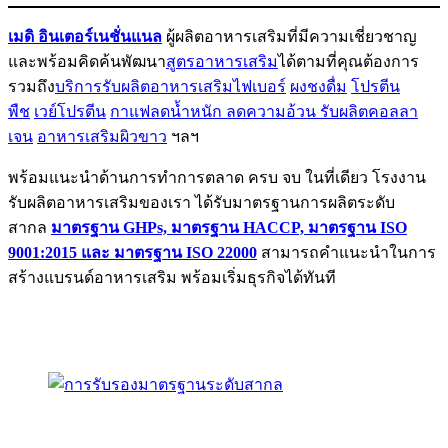
เมดิ อินเตอร์เนชั่นแนล
ผู้ผลิตอาหารเสริมที่มีความเชี่ยวชาญ
และพร้อมคิดค้นพัฒนา
สูตรอาหารเสริม
ได้ตามที่คุณต้องการ
รวมถึง
บริการรับผลิตอาหารเสริม
ไฟเบอร์
ผงชงดื่ม
โปรตีน
พืช
เวย์โปรตีน
กาแฟลดน้ำหนัก ลดความอ้วน
รับผลิตคอลลา
เจน
อาหารเสริมผิวขาว
ฯลฯ
พร้อมแนะนำด้านการทำการตลาด ครบ จบ ในที่เดียว โรงงาน
รับผลิตอาหารเสริมของเรา ได้รับมาตรฐานการผลิตระดับ
สากล
มาตรฐาน GHPs, มาตรฐาน HACCP, มาตรฐาน ISO
9001:2015 และ มาตรฐาน ISO 22000
สามารถคำแนะนำในการ
สร้างแบรนด์อาหารเสริม พร้อมเริ่มธุรกิจได้ทันที