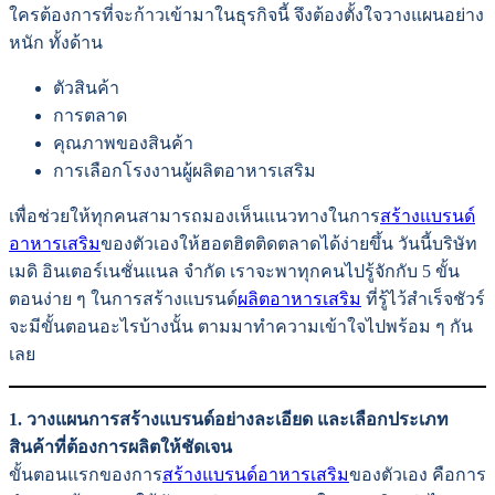
ใครต้องการที่จะก้าวเข้ามาในธุรกิจนี้ จึงต้องตั้งใจวางแผนอย่าง
หนัก ทั้งด้าน
ตัวสินค้า
การตลาด
คุณภาพของสินค้า
การเลือกโรงงานผู้ผลิตอาหารเสริม
เพื่อช่วยให้ทุกคนสามารถมองเห็นแนวทางในการ
สร้างแบรนด์
อาหารเสริม
ของตัวเองให้ฮอตฮิตติดตลาดได้ง่ายขึ้น วันนี้บริษัท
เมดิ อินเตอร์เนชั่นแนล จำกัด เราจะพาทุกคนไปรู้จักกับ 5 ขั้น
ตอนง่าย ๆ ในการสร้างแบรนด์
ผลิตอาหารเสริม
ที่รู้ไว้สำเร็จชัวร์
จะมีขั้นตอนอะไรบ้างนั้น ตามมาทำความเข้าใจไปพร้อม ๆ กัน
เลย
1. วางแผนการสร้างแบรนด์อย่างละเอียด และเลือกประเภท
สินค้าที่ต้องการผลิตให้ชัดเจน
ขั้นตอนแรกของการ
สร้างแบรนด์อาหารเสริม
ของตัวเอง คือการ