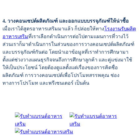
4. วางคอนเซปต์ผลิตภัณฑ์ และออกแบบบรรจุภัณฑ์ให้น่าซื้อ
เมื่อเราได้สูตรอาหารเสริมมาแล้ว ก็ปล่อยให้ทาง
โรงงานรับผลิต
อาหารเสริม
ที่เราเลือกดำเนินการต่อไปตามแผนการที่วางไว้
ส่วนเราก็มาดำเนินการในส่วนของการวางคอนเซปต์ผลิตภัณฑ์
และบรรจุภัณฑ์กันต่อ โดยนำเอาข้อมูลที่เราทำการศึกษามา
ตั้งแต่ช่วงวางแผนธุรกิจจนถึงการศึกษาลูกค้า และคู่แข่งมาใช้
ให้เป็นประโยชน์ โดยต้องดูแลตั้งแต่เรื่องของการคิดชื่อ
ผลิตภัณฑ์ การวางคอนเซปต์เพื่อโปรโมทสรรพคุณ ช่อง
ทางการโปรโมท และพรีเซนเตอร์ เป็นต้น