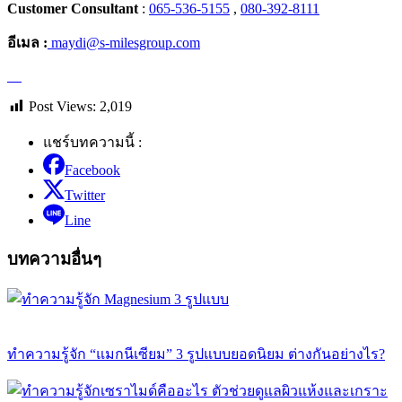
Customer Consultant
:
065-536-5155
,
080-392-8111
อีเมล :
maydi@s-milesgroup.com
Post Views:
2,019
แชร์บทความนี้ :
Facebook
Twitter
Line
บทความอื่นๆ
ทำความรู้จัก “แมกนีเซียม” 3 รูปแบบยอดนิยม ต่างกันอย่างไร?