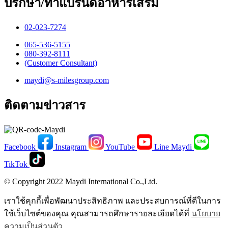
ปรึกษา/ทำแบรนด์อาหารเสริม
02-023-7274​
065-536-5155
​080-392-8111
(Customer Consultant)​
maydi@s-milesgroup.com
ติดตามข่าวสาร
Facebook
Instagram
YouTube
Line Maydi
TikTok
© Copyright 2022 Maydi International Co.,Ltd.
เราใช้คุกกี้เพื่อพัฒนาประสิทธิภาพ และประสบการณ์ที่ดีในการ
ใช้เว็บไซต์ของคุณ คุณสามารถศึกษารายละเอียดได้ที่
นโยบาย
ความเป็นส่วนตัว