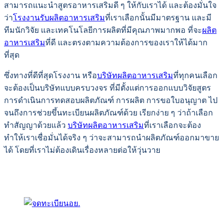
สามารถแนะนำสูตรอาหารเสริมดี ๆ ให้กับเราได้ และต้องมั่นใจ
ว่า
โรงงานรับผลิตอาหารเสริม
ที่เราเลือกนั้นมีมาตรฐาน และมี
ทีมนักวิจัย และเทคโนโลยีการผลิตที่มีคุณภาพมากพอ ที่จะ
ผลิต
อาหารเสริม
ที่ดี และตรงตามความต้องการของเราให้ได้มาก
ที่สุด
ซึ่งทางที่ดีที่สุดโรงงาน หรือ
บริษัทผลิตอาหารเสริม
ที่ทุกคนเลือก
จะต้องเป็นบริษัทแบบครบวงจร ที่มีตั้งแต่การออกแบบวิจัยสูตร
การดำเนินการทดสอบผลิตภัณฑ์ การผลิต การขอใบอนุญาต ไป
จนถึงการช่วยขึ้นทะเบียนผลิตภัณฑ์ด้วย เรียกง่าย ๆ ว่าถ้าเลือก
ทำสัญญาด้วยแล้ว
บริษัทผลิตอาหารเสริม
ที่เราเลือกจะต้อง
ทำให้เราเชื่อมั่นได้จริง ๆ ว่าจะสามารถนำผลิตภัณฑ์ออกมาขาย
ได้ โดยที่เราไม่ต้องเดินเรื่องหลายต่อให้วุ่นวาย