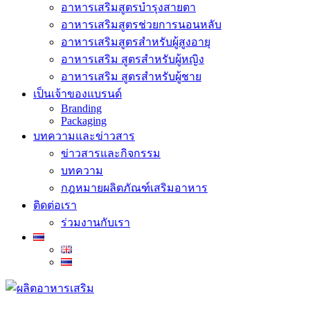
อาหารเสริมสูตรบำรุงสายตา
อาหารเสริมสูตรช่วยการนอนหลับ
อาหารเสริมสูตรสำหรับผู้สูงอายุ
อาหารเสริม สูตรสำหรับผู้หญิง
อาหารเสริม สูตรสำหรับผู้ชาย
เป็นเจ้าของแบรนด์
Branding
Packaging
บทความและข่าวสาร
ข่าวสารและกิจกรรม
บทความ
กฎหมายผลิตภัณฑ์เสริมอาหาร
ติดต่อเรา
ร่วมงานกับเรา