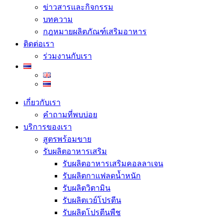
ข่าวสารและกิจกรรม
บทความ
กฎหมายผลิตภัณฑ์เสริมอาหาร
ติดต่อเรา
ร่วมงานกับเรา
เกี่ยวกับเรา
คำถามที่พบบ่อย
บริการของเรา
สูตรพร้อมขาย
รับผลิตอาหารเสริม
รับผลิตอาหารเสริมคอลลาเจน
รับผลิตกาแฟลดน้ำหนัก
รับผลิตวิตามิน
รับผลิตเวย์โปรตีน
รับผลิตโปรตีนพืช