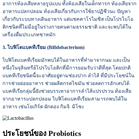
อาการท้องเสียหลายรูปแบบ ทั้งท้องเสียในเด็กทารก ท้องเสียจาก
อาหารแปลกปลอม ท้องเสียเกี่ยวกับการใช้ยาปฏิชีวนะ ปัญหา
เกี่ยวกับระบบทางเดินอาหาร แต่แซคคาโรไมซิส เป็นโปรไบโอ
ติกชนิดที่ไม่มีอยู่ในร่างกายคนตามธรรมชาติ และจะพบได้ใน
เครื่องดื่มประเภทชาหมัก
3. ไบฟิโดแบคทีเรียม (Bifidobacterium)
ไบฟิโดแบคทีเรียมมักพบได้ในอาหารที่ทำมาจากนม และเป็น
หนึ่งในจุลินทรีย์โปรไบโอติกที่มีการยอมรับว่าดีที่สุด โดยปกติ
แบคทีเรียชนิดนี้จะอาศัยอยู่ตามช่องปาก ลำไส้ ที่มีประโยชน์ใน
การช่วยย่อยอาหาร ช่วยผลิตกรดไขมัน ช่วยลดการอักเสบได้
แบคทีเรียกลุ่มนี้ยังช่วยบรรเทาอาการลำไส้แปรปรวน ท้องเสีย
จากอาหารแปลกปลอม ไบฟิโดแบคทีเรียมสามารถพบได้ใน
อาหาร เช่นโยเกิร์ต ผักดอง กิมจิ มิโซะ
ประโยชน์ของ Probiotics