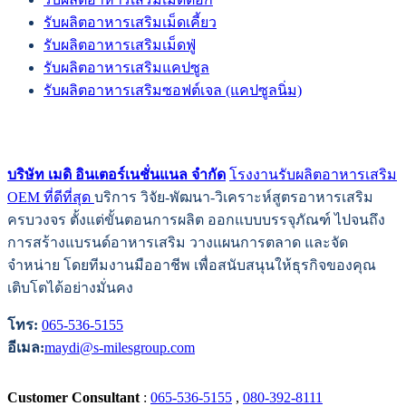
รับผลิตอาหารเสริมเม็ดเคี้ยว
รับผลิตอาหารเสริมเม็ดฟู่
รับผลิตอาหารเสริมแคปซูล
รับผลิตอาหารเสริมซอฟต์เจล (แคปซูลนิ่ม)
บริษัท เมดิ อินเตอร์เนชั่นแนล จำกัด
โรงงานรับผลิตอาหารเสริม
OEM ที่ดีที่สุด
บริการ วิจัย-พัฒนา-วิเคราะห์สูตรอาหารเสริม
ครบวงจร ตั้งแต่ขั้นตอนการผลิต ออกแบบบรรจุภัณฑ์ ไปจนถึง
การสร้างแบรนด์อาหารเสริม วางแผนการตลาด และจัด
จำหน่าย โดยทีมงานมืออาชีพ เพื่อสนับสนุนให้ธุรกิจของคุณ
เติบโตได้อย่างมั่นคง
โทร:
065-536-5155
อีเมล:
maydi@s-milesgroup.com
Customer Consultant
:
065-536-5155
,
080-392-8111