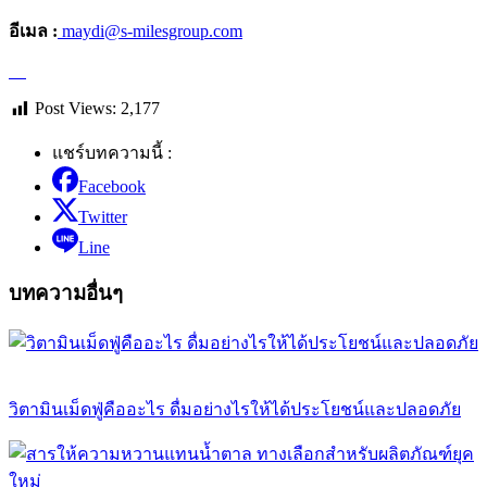
อีเมล :
maydi@s-milesgroup.com
Post Views:
2,177
แชร์บทความนี้ :
Facebook
Twitter
Line
บทความอื่นๆ
วิตามินเม็ดฟู่คืออะไร ดื่มอย่างไรให้ได้ประโยชน์และปลอดภัย