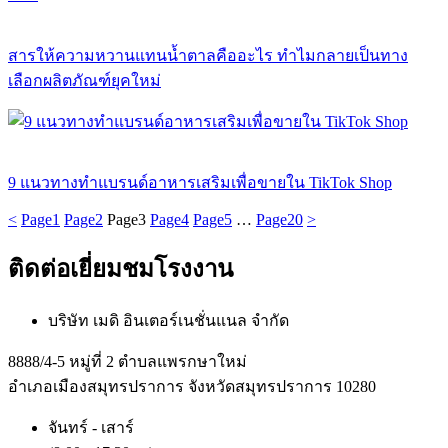
สารให้ความหวานแทนน้ำตาลคืออะไร ทำไมกลายเป็นทาง
เลือกผลิตภัณฑ์ยุคใหม่
9 แนวทางทำแบรนด์อาหารเสริมเพื่อขายใน TikTok Shop
<
Page
1
Page
2
Page
3
Page
4
Page
5
…
Page
20
>
ติดต่อเยี่ยมชมโรงงาน
บริษัท เมดิ อินเตอร์เนชั่นแนล จำกัด
8888/4-5 หมู่ที่ 2 ตำบลแพรกษาใหม่
อำเภอเมืองสมุทรปราการ จังหวัดสมุทรปราการ 10280
จันทร์ - เสาร์