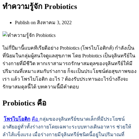
ทำความรู้จัก Probiotics
Publish on
สิงหาคม 3, 2022
ไม่กี่ปีมานี้แบคทีเรียดีอย่าง Probiotics (โพรไบโอติกส์) กำลังเป็น
ที่นิยมในกลุ่มผู้สนใจดูแลสุขภาพ โดย Probiotics เป็นจุลินทรีย์ใน
ร่างกายที่มีชีวิต หากเราสามารถรักษาสมดุลของจุลินทรีย์ให้มี
ปริมาณที่เหมาะสมกับร่างกาย ก็จะเป็นประโยชน์ต่อสุขภาพของ
เรา แล้ว โพรไบโอติก อะไร ? ต้องรับประทานอะไรบ้างถึงจะ
รักษาสมดุลนี้ได้ บทความนี้มีคำตอบ
Probiotics คือ
โพรไบโอติก
คือ
กลุ่มของจุลินทรีย์ขนาดเล็กที่มีประโยชน์
อาศัยอยู่ทั่วทั้งร่างกายโดยเฉพาะระบบทางเดินอาหาร ช่วยให้
ลำไส้แข็งแรง เมื่อร่างกายมีจุลินทรีย์ชนิดนี้อยู่ในปริมาณที่