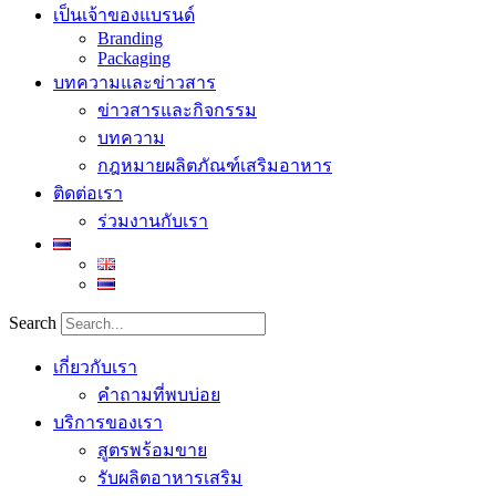
เป็นเจ้าของแบรนด์
Branding
Packaging
บทความและข่าวสาร
ข่าวสารและกิจกรรม
บทความ
กฎหมายผลิตภัณฑ์เสริมอาหาร
ติดต่อเรา
ร่วมงานกับเรา
Search
เกี่ยวกับเรา
คำถามที่พบบ่อย
บริการของเรา
สูตรพร้อมขาย
รับผลิตอาหารเสริม