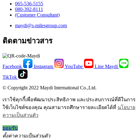
065-536-5155
​080-392-8111
(Customer Consultant)​
maydi@s-milesgroup.com
ติดตามข่าวสาร
Facebook
Instagram
YouTube
Line Maydi
TikTok
© Copyright 2022 Maydi International Co.,Ltd.
เราใช้คุกกี้เพื่อพัฒนาประสิทธิภาพ และประสบการณ์ที่ดีในการ
ใช้เว็บไซต์ของคุณ คุณสามารถศึกษารายละเอียดได้ที่
นโยบาย
ความเป็นส่วนตัว
ยอมรับ
ตั้งค่าความเป็นส่วนตัว