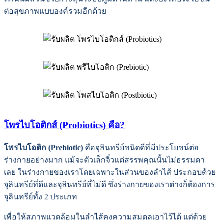
ต่อสุขภาพแบบองค์รวมอีกด้วย
โพรไบโอติกส์ (Probiotics) คือ?
โพรไบโอติก (Prebiotic)
คือจุลินทรีย์ชนิดดีที่มีประโยชน์ต่อ
ร่างกายอย่างมาก แม้จะตัวเล็กจิ๋วแต่สรรพคุณนั้นไม่ธรรมดา
เลย ในร่างกายของเราโดยเฉพาะในส่วนของลำไส้ ประกอบด้วย
จุลินทรีย์ที่ดีและจุลินทรีย์ที่ไม่ดี ซึ่งร่างกายของเราต่างก็ต้องการ
จุลินทรีย์ทั้ง 2 ประเภท
เพื่อให้สภาพแวดล้อมในลำไส้คงความสมดุลเอาไว้ได้ แต่ด้วย