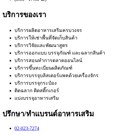
บริการของเรา
บริการผลิตอาหารเสริมครบวงจร
บริการให้เช่าพื้นที่จัดเก็บสินค้า
บริการวิจัยและพัฒนาสูตร
บริการออกแบบ บรรจุภัณฑ์ และฉลากสินค้า
บริการสอนทำการตลาดออนไลน์
บริการขึ้นทะเบียนผลิตภัณฑ์
บริการบรรจุบลิสเตอร์แพคด้วยเครื่องจักร
บริการบรรจุกระป๋อง
ติดฉลาก ติดสติ๊กเกอร์
แบ่งบรรจุอาหารเสริม
ปรึกษา/ทำแบรนด์อาหารเสริม
02-023-7274​