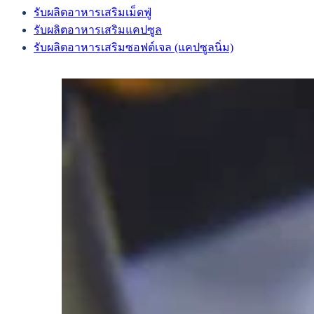
รับผลิตอาหารเสริมเม็ดฟู่
รับผลิตอาหารเสริมแคปซูล
รับผลิตอาหารเสริมซอฟต์เจล (แคปซูลนิ่ม)