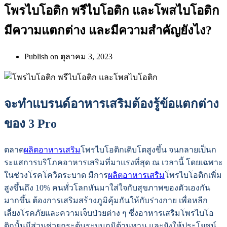
โพรไบโอติก พรีไบโอติก และโพสไบโอติก
มีความแตกต่าง และมีความสำคัญยังไง?
Publish on
ตุลาคม 3, 2023
จะทำแบรนด์อาหารเสริมต้องรู้ข้อแตกต่าง
ของ 3 Pro
ตลาด
ผลิตอาหารเสริม
โพรไบโอติกเติบโตสูงขึ้น จนกลายเป็นก
ระแสการบริโภคอาหารเสริมที่มาแรงที่สุด ณ เวลานี้ โดยเฉพาะ
ในช่วงโรคโควิดระบาด มีการ
ผลิตอาหารเสริม
โพรไบโอติกเพิ่ม
สูงขึ้นถึง 10% คนทั่วโลกหันมาใส่ใจกับสุขภาพของตัวเองกัน
มากขึ้น ต้องการเสริมสร้างภูมิคุ้มกันให้กับร่างกาย เพื่อหลีก
เลี่ยงโรคภัยและความเจ็บป่วยต่าง ๆ ซึ่งอาหารเสริมโพรไบโอ
ติกนั้นมีส่วนช่วยกระตุ้นระบบภูมิต้านทาน และยังให้ประโยชน์