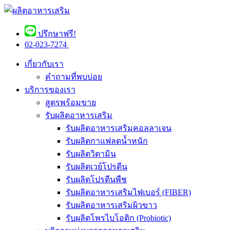
ปรึกษาฟรี!
02-023-7274 ​
เกี่ยวกับเรา
คำถามที่พบบ่อย
บริการของเรา
สูตรพร้อมขาย
รับผลิตอาหารเสริม
รับผลิตอาหารเสริมคอลลาเจน
รับผลิตกาแฟลดน้ำหนัก
รับผลิตวิตามิน
รับผลิตเวย์โปรตีน
รับผลิตโปรตีนพืช
รับผลิตอาหารเสริมไฟเบอร์ (FIBER)
รับผลิตอาหารเสริมผิวขาว
รับผลิตโพรไบโอติก (Probiotic)