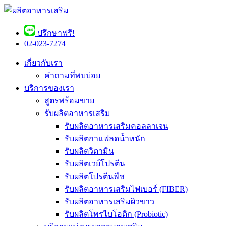
ปรึกษาฟรี!
02-023-7274 ​
เกี่ยวกับเรา
คำถามที่พบบ่อย
บริการของเรา
สูตรพร้อมขาย
รับผลิตอาหารเสริม
รับผลิตอาหารเสริมคอลลาเจน
รับผลิตกาแฟลดน้ำหนัก
รับผลิตวิตามิน
รับผลิตเวย์โปรตีน
รับผลิตโปรตีนพืช
รับผลิตอาหารเสริมไฟเบอร์ (FIBER)
รับผลิตอาหารเสริมผิวขาว
รับผลิตโพรไบโอติก (Probiotic)