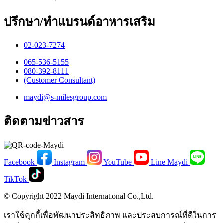
ปรึกษา/ทำแบรนด์อาหารเสริม
02-023-7274​
065-536-5155
​080-392-8111
(Customer Consultant)​
maydi@s-milesgroup.com
ติดตามข่าวสาร
Facebook
Instagram
YouTube
Line Maydi
TikTok
© Copyright 2022 Maydi International Co.,Ltd.
เราใช้คุกกี้เพื่อพัฒนาประสิทธิภาพ และประสบการณ์ที่ดีในการ