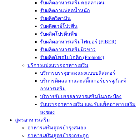
รับผลิตอาหารเสริมคอลลาเจน
รับผลิตกาแฟลดน้ำหนัก
รับผลิตวิตามิน
รับผลิตเวย์โปรตีน
รับผลิตโปรตีนพืช
รับผลิตอาหารเสริมไฟเบอร์ (FIBER)
รับผลิตอาหารเสริมผิวขาว
รับผลิตโพรไบโอติก (Probiotic)
บริการแบ่งบรรจุอาหารเสริม
บริการบรรจุยาลงแผงแบบบลิสเตอร์
บริการติดฉลากและสติ๊กเกอร์บรรจุภัณฑ์
อาหารเสริม
บริการรับบรรจุอาหารเสริมในกระป๋อง
รับบรรจุอาหารเสริม และรับแพ็คอาหารเสริม
ลงซอง
สูตรอาหารเสริม
อาหารเสริมสูตรบำรุงสมอง
อาหารเสริมสูตรบำรุงกระดูก