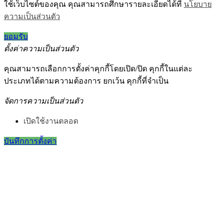
ใช้เว็บไซต์ของคุณ คุณสามารถศึกษารายละเอียดได้ที่
นโยบาย
ความเป็นส่วนตัว
ยอมรับ
ตั้งค่าความเป็นส่วนตัว
คุณสามารถเลือกการตั้งค่าคุกกี้โดยเปิด/ปิด คุกกี้ในแต่ละ
ประเภทได้ตามความต้องการ ยกเว้น คุกกี้ที่จำเป็น
จัดการความเป็นส่วนตัว
เปิดใช้งานตลอด
บันทึกการตั้งค่า