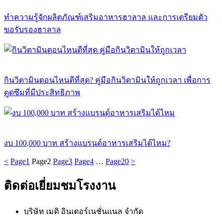
ทำความรู้จักผลิตภัณฑ์เสริมอาหารฮาลาล และการเตรียมตัว
ขอรับรองฮาลาล
กินวิตามินตอนไหนดีที่สุด? คู่มือกินวิตามินให้ถูกเวลา เพื่อการ
ดูดซึมที่มีประสิทธิภาพ
งบ 100,000 บาท สร้างแบรนด์อาหารเสริมได้ไหม?
<
Page
1
Page
2
Page
3
Page
4
…
Page
20
>
ติดต่อเยี่ยมชมโรงงาน
บริษัท เมดิ อินเตอร์เนชั่นแนล จำกัด