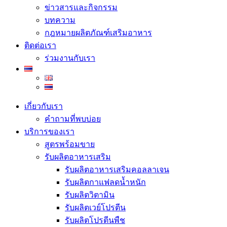
ข่าวสารและกิจกรรม
บทความ
กฎหมายผลิตภัณฑ์เสริมอาหาร
ติดต่อเรา
ร่วมงานกับเรา
เกี่ยวกับเรา
คำถามที่พบบ่อย
บริการของเรา
สูตรพร้อมขาย
รับผลิตอาหารเสริม
รับผลิตอาหารเสริมคอลลาเจน
รับผลิตกาแฟลดน้ำหนัก
รับผลิตวิตามิน
รับผลิตเวย์โปรตีน
รับผลิตโปรตีนพืช