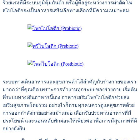
ร้ายแรงที่มีระบบภูมิคุ้มกันต่ำ หรือผู้ที่อยู่ระหว่างการผ่าตัด โพ
สไบโอติกจะเป็นอาหารเสริมอีกทางเลือกที่มีความเหมาะสม
ระบบทางเดินอาหารและสุขภาพลำไส้สำคัญกับร่างกายของเรา
มากกว่าที่คุณคิด เพราะการทำงานทุกระบบของร่างกาย เริ่มต้น
ที่ระบบทางเดินอาหารนี้เอง อาหารเสริมโพรไบโอติกช่วยส่ง
เสริมสุขภาพโดยรวม อย่างไรก็ตามทุกคนควรดูแลสุขภาพด้วย
การออกกำลังกายอย่างสม่ำเสมอ เลือกรับประทานอาหารที่มี
ประโยชน์ และนอนหลับพักผ่อนให้เพียงพอ เพื่อการมีสุขภาพที่ดี
อย่างยั่งยืน