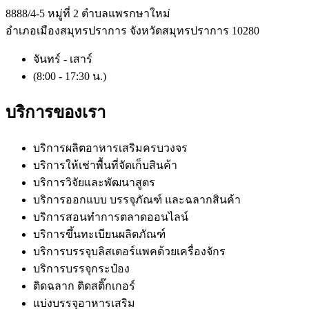
8888/4-5 หมู่ที่ 2 ตำบลแพรกษาใหม่
อำเภอเมืองสมุทรปราการ จังหวัดสมุทรปราการ 10280
จันทร์ - เสาร์
(8:00 - 17:30 น.)
บริการของเรา
บริการผลิตอาหารเสริมครบวงจร
บริการให้เช่าพื้นที่จัดเก็บสินค้า
บริการวิจัยและพัฒนาสูตร
บริการออกแบบ บรรจุภัณฑ์ และฉลากสินค้า
บริการสอนทำการตลาดออนไลน์
บริการขึ้นทะเบียนผลิตภัณฑ์
บริการบรรจุบลิสเตอร์แพคด้วยเครื่องจักร
บริการบรรจุกระป๋อง
ติดฉลาก ติดสติ๊กเกอร์
แบ่งบรรจุอาหารเสริม