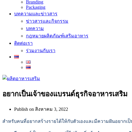
Branding
Packaging
บทความและข่าวสาร
ข่าวสารและกิจกรรม
บทความ
กฎหมายผลิตภัณฑ์เสริมอาหาร
ติดต่อเรา
ร่วมงานกับเรา
อยากเป็นเจ้าของแบรนด์ธุรกิจอาหารเสริม
Publish on
สิงหาคม 3, 2022
สำหรับคนที่อยากสร้างรายได้ให้กับตัวเองและมีความฝันอยากเป็น