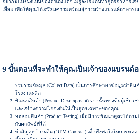
อยากมีแบรนด์เป็นของตัวเองแต่ก็ไม่รู้จะเริ่มต้นทำสูตรอาหารเ
เอื้อม เพื่อให้คุณได้เตรียมความพร้อมสู่การสร้างแบรนด์อาหาร
9 ขั้นตอนที่จะทำให้คุณเป็นเจ้าของแบรนด์อ
รวบรวมข้อมูล (Collect Data) เป็นการศึกษาหาข้อมูลว่าสินค้
โรงงานผลิต
พัฒนาสินค้า (Product Development) จากนั้นทางทีมผู้เชี่
และสร้างความโดดเด่นให้เป็นสูตรเฉพาะของคุณ
ทดสอบสินค้า (Product Testing) เมื่อมีการพัฒนาสูตรได้ตา
กับผลลัพธ์ที่ได้
ทำสัญญาจ้างผลิต (OEM Contract) เมื่อพึงพอใจในการทดสอ