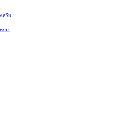
เสริม
ลงซอง