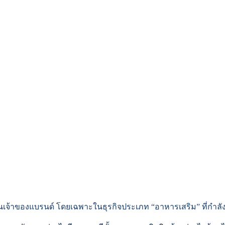
เจ้าของแบรนด์ โดยเฉพาะในธุรกิจประเภท “อาหารเสริม” ที่กำลังได