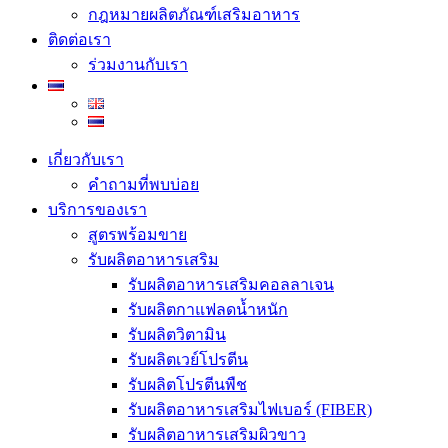
กฎหมายผลิตภัณฑ์เสริมอาหาร
ติดต่อเรา
ร่วมงานกับเรา
เกี่ยวกับเรา
คำถามที่พบบ่อย
บริการของเรา
สูตรพร้อมขาย
รับผลิตอาหารเสริม
รับผลิตอาหารเสริมคอลลาเจน
รับผลิตกาแฟลดน้ำหนัก
รับผลิตวิตามิน
รับผลิตเวย์โปรตีน
รับผลิตโปรตีนพืช
รับผลิตอาหารเสริมไฟเบอร์ (FIBER)
รับผลิตอาหารเสริมผิวขาว