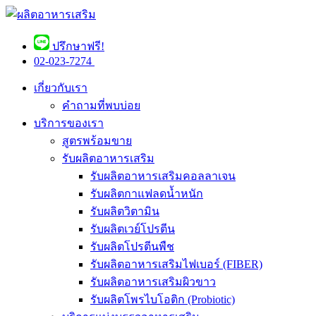
ปรึกษาฟรี!
02-023-7274 ​
เกี่ยวกับเรา
คำถามที่พบบ่อย
บริการของเรา
สูตรพร้อมขาย
รับผลิตอาหารเสริม
รับผลิตอาหารเสริมคอลลาเจน
รับผลิตกาแฟลดน้ำหนัก
รับผลิตวิตามิน
รับผลิตเวย์โปรตีน
รับผลิตโปรตีนพืช
รับผลิตอาหารเสริมไฟเบอร์ (FIBER)
รับผลิตอาหารเสริมผิวขาว
รับผลิตโพรไบโอติก (Probiotic)