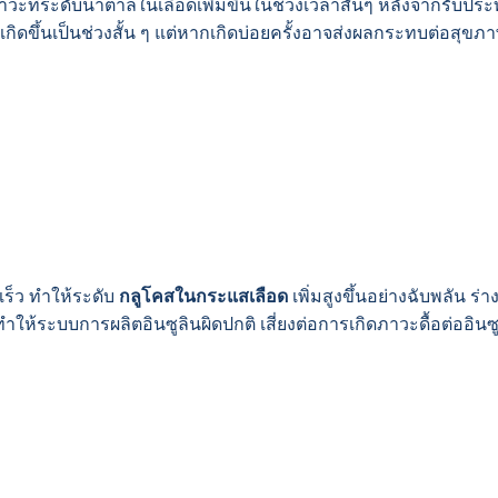
าวะที่ระดับน้ำตาลในเลือดเพิ่มขึ้นในช่วงเวลาสั้นๆ หลังจากรับ
ะเกิดขึ้นเป็นช่วงสั้น ๆ แต่หากเกิดบ่อยครั้งอาจส่งผลกระทบต่อสุ
เร็ว ทำให้ระดับ
กลูโคสในกระแสเลือด
เพิ่มสูงขึ้นอย่างฉับพลัน ร่า
ให้ระบบการผลิตอินซูลินผิดปกติ เสี่ยงต่อการเกิดภาวะดื้อต่ออินซู