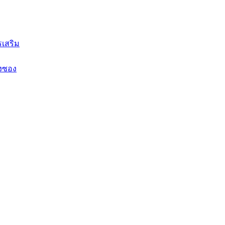
เสริม
ลงซอง