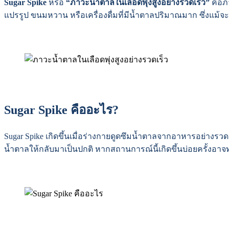
Sugar Spike
หรือ
“ภาวะน้ำตาลในเลือดพุ่งสูงอย่างรวดเร็ว”
คือภ
แปรรูป ขนมหวาน หรือเครื่องดื่มที่มีน้ำตาลปริมาณมาก ซึ่งแม้จ
Sugar Spike คืออะไร?
Sugar Spike เกิดขึ้นเมื่อร่างกายดูดซึมน้ำตาลจากอาหารอย่างรวด
น้ำตาลให้กลับมาเป็นปกติ หากสถานการณ์นี้เกิดขึ้นบ่อยครั้งอาจทำ