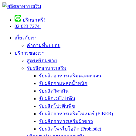
ปรึกษาฟรี!
02-023-7274 ​
เกี่ยวกับเรา
คำถามที่พบบ่อย
บริการของเรา
สูตรพร้อมขาย
รับผลิตอาหารเสริม
รับผลิตอาหารเสริมคอลลาเจน
รับผลิตกาแฟลดน้ำหนัก
รับผลิตวิตามิน
รับผลิตเวย์โปรตีน
รับผลิตโปรตีนพืช
รับผลิตอาหารเสริมไฟเบอร์ (FIBER)
รับผลิตอาหารเสริมผิวขาว
รับผลิตโพรไบโอติก (Probiotic)