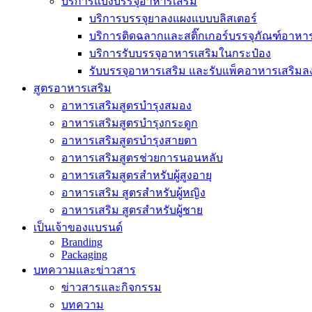
บริการแบ่งบรรจุอาหารเสริม
บริการบรรจุยาลงแผงแบบบลิสเตอร์
บริการติดฉลากและสติ๊กเกอร์บรรจุภัณฑ์อาหาร
บริการรับบรรจุอาหารเสริมในกระป๋อง
รับบรรจุอาหารเสริม และรับแพ็คอาหารเสริม
สูตรอาหารเสริม
อาหารเสริมสูตรบำรุงสมอง
อาหารเสริมสูตรบำรุงกระดูก
อาหารเสริมสูตรบำรุงสายตา
อาหารเสริมสูตรช่วยการนอนหลับ
อาหารเสริมสูตรสำหรับผู้สูงอายุ
อาหารเสริม สูตรสำหรับผู้หญิง
อาหารเสริม สูตรสำหรับผู้ชาย
เป็นเจ้าของแบรนด์
Branding
Packaging
บทความและข่าวสาร
ข่าวสารและกิจกรรม
บทความ