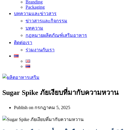
Branding
Packaging
บทความและข่าวสาร
ข่าวสารและกิจกรรม
บทความ
กฎหมายผลิตภัณฑ์เสริมอาหาร
ติดต่อเรา
ร่วมงานกับเรา
Sugar Spike ภัยเงียบที่มากับความหวาน
Publish on
กรกฎาคม 5, 2025