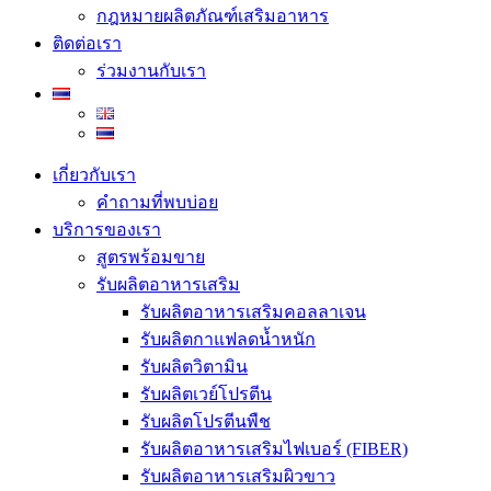
กฎหมายผลิตภัณฑ์เสริมอาหาร
ติดต่อเรา
ร่วมงานกับเรา
เกี่ยวกับเรา
คำถามที่พบบ่อย
บริการของเรา
สูตรพร้อมขาย
รับผลิตอาหารเสริม
รับผลิตอาหารเสริมคอลลาเจน
รับผลิตกาแฟลดน้ำหนัก
รับผลิตวิตามิน
รับผลิตเวย์โปรตีน
รับผลิตโปรตีนพืช
รับผลิตอาหารเสริมไฟเบอร์ (FIBER)
รับผลิตอาหารเสริมผิวขาว