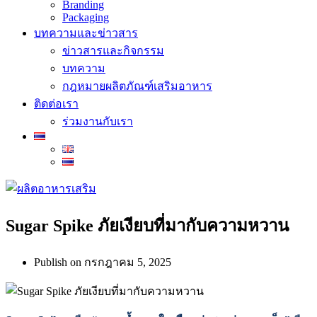
Branding
Packaging
บทความและข่าวสาร
ข่าวสารและกิจกรรม
บทความ
กฎหมายผลิตภัณฑ์เสริมอาหาร
ติดต่อเรา
ร่วมงานกับเรา
Sugar Spike ภัยเงียบที่มากับความหวาน
Publish on
กรกฎาคม 5, 2025