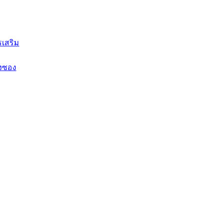
เสริม
ลงซอง