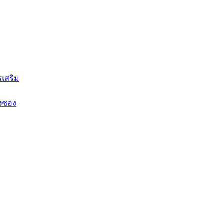
เสริม
ลงซอง