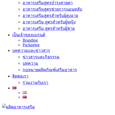
อาหารเสริมสูตรบำรุงสายตา
อาหารเสริมสูตรช่วยการนอนหลับ
อาหารเสริมสูตรสำหรับผู้สูงอายุ
อาหารเสริม สูตรสำหรับผู้หญิง
อาหารเสริม สูตรสำหรับผู้ชาย
เป็นเจ้าของแบรนด์
Branding
Packaging
บทความและข่าวสาร
ข่าวสารและกิจกรรม
บทความ
กฎหมายผลิตภัณฑ์เสริมอาหาร
ติดต่อเรา
ร่วมงานกับเรา