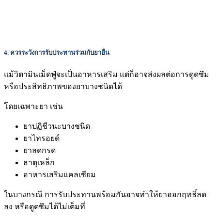
4. ควรระวังการรับประทานร่วมกับยาอื่น
แม้วิตามินเม็ดฟู่จะเป็นอาหารเสริม แต่ก็อาจส่งผลต่อการดูดซึม
หรือประสิทธิภาพของยาบางชนิดได้
โดยเฉพาะยา เช่น
ยาปฏิชีวนะบางชนิด
ยาไทรอยด์
ยาลดกรด
ธาตุเหล็ก
อาหารเสริมแคลเซียม
ในบางกรณี การรับประทานพร้อมกันอาจทำให้ยาออกฤทธิ์ลด
ลง หรือดูดซึมได้ไม่เต็มที่