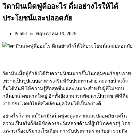
วิตามินเม็ดฟู่คืออะไร ดื่มอย่างไรให้ได้
ประโยชน์และปลอดภัย
Publish on
พฤษภาคม 19, 2026
วิตามินเม็ดฟู่กำลังได้รับความนิยมมากขึ้นในกลุ่มคนรักสุขภาพ
เพราะเป็นรูปแบบอาหารเสริมที่รับประทานง่าย ละลายน้ำแล้ว
ดื่มได้ทันที ให้ความรู้สึกสดชื่น และเหมาะสำหรับผู้ที่ไม่ชอบ
กลืนยาเม็ดขนาดใหญ่ อีกทั้งยังสามารถพัฒนาเป็นรสชาติที่ดื่ม
ง่าย ตอบโจทย์ไลฟ์สไตล์คนยุคใหม่ได้เป็นอย่างดี
อย่างไรก็ตาม แม้วิตามินเม็ดฟู่จะดูสะดวกและปลอดภัย แต่ใน
ความเป็นจริงก็ยังมีข้อควรระวังหลายด้านที่ผู้บริโภคควรรู้ โดย
เฉพาะเรื่องปริมาณโซเดียม การรับประทานร่วมกับยา รวมถึง