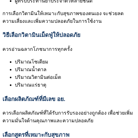
ผู้ที่รับประทานยาประจำตัวหลายชนิด
การเลือกวิตามินให้เหมาะกับสุขภาพของตนเอง จะช่วยลด
ความเสี่ยงและเพิ่มความปลอดภัยในการใช้งาน
วิธีเลือกวิตามินเม็ดฟู่ให้ปลอดภัย
ควรอ่านฉลากโภชนาการทุกครั้ง
ปริมาณโซเดียม
ปริมาณน้ำตาล
ปริมาณวิตามินต่อเม็ด
ปริมาณแร่ธาตุ
เลือกผลิตภัณฑ์ที่มีเลข อย.
ควรเลือกผลิตภัณฑ์ที่ได้รับการรับรองอย่างถูกต้อง เพื่อช่วยเพิ่ม
ความมั่นใจด้านคุณภาพและความปลอดภัย
เลือกสูตรที่เหมาะกับสุขภาพ