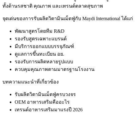
ทั้งด้านรสชาติ คุณภาพ และเทรนด์ตลาดสุขภาพ
จุดเด่นของการรับผลิตวิตามินเม็ดฟู่กับ Maydi International ได้แก่
พัฒนาสูตรโดยทีม R&D
รองรับสูตรเฉพาะแบรนด์
มีบริการออกแบบบรรจุภัณฑ์
ดูแลการขึ้นทะเบียน อย.
รองรับการผลิตหลายรูปแบบ
ควบคุมคุณภาพตามมาตรฐานโรงงาน
บทความแนะนำที่เกี่ยวข้อง
รับผลิตวิตามินเม็ดฟู่ครบวงจร
OEM อาหารเสริมคืออะไร
เทรนด์อาหารเสริมมาแรงปี 2026