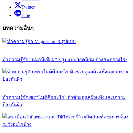
Twitter
Line
บทความอื่นๆ
ทำความรู้จัก “แมกนีเซียม” 3 รูปแบบยอดนิยม ต่างกันอย่างไร?
ทำความรู้จักเซราไมด์คืออะไร? ตัวช่วยดูแลผิวแห้งและเกราะ
ป้องกันผิว