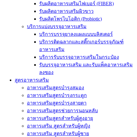
รับผลิตอาหารเสริมไฟเบอร์ (FIBER)
รับผลิตอาหารเสริมผิวขาว
รับผลิตโพรไบโอติก (Probiotic)
บริการแบ่งบรรจุอาหารเสริม
บริการบรรจุยาลงแผงแบบบลิสเตอร์
บริการติดฉลากและสติ๊กเกอร์บรรจุภัณฑ์
อาหารเสริม
บริการรับบรรจุอาหารเสริมในกระป๋อง
รับบรรจุอาหารเสริม และรับแพ็คอาหารเสริม
ลงซอง
สูตรอาหารเสริม
อาหารเสริมสูตรบำรุงสมอง
อาหารเสริมสูตรบำรุงกระดูก
อาหารเสริมสูตรบำรุงสายตา
อาหารเสริมสูตรช่วยการนอนหลับ
อาหารเสริมสูตรสำหรับผู้สูงอายุ
อาหารเสริม สูตรสำหรับผู้หญิง
อาหารเสริม สูตรสำหรับผู้ชาย