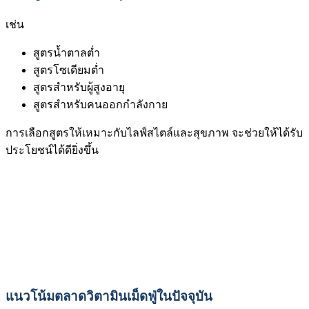
เช่น
สูตรน้ำตาลต่ำ
สูตรโซเดียมต่ำ
สูตรสำหรับผู้สูงอายุ
สูตรสำหรับคนออกกำลังกาย
การเลือกสูตรให้เหมาะกับไลฟ์สไตล์และสุขภาพ จะช่วยให้ได้รับ
ประโยชน์ได้ดียิ่งขึ้น
แนวโน้มตลาดวิตามินเม็ดฟู่ในปัจจุบัน