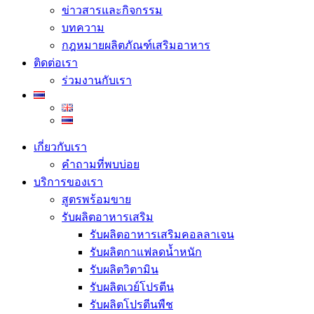
ข่าวสารและกิจกรรม
บทความ
กฎหมายผลิตภัณฑ์เสริมอาหาร
ติดต่อเรา
ร่วมงานกับเรา
เกี่ยวกับเรา
คำถามที่พบบ่อย
บริการของเรา
สูตรพร้อมขาย
รับผลิตอาหารเสริม
รับผลิตอาหารเสริมคอลลาเจน
รับผลิตกาแฟลดน้ำหนัก
รับผลิตวิตามิน
รับผลิตเวย์โปรตีน
รับผลิตโปรตีนพืช