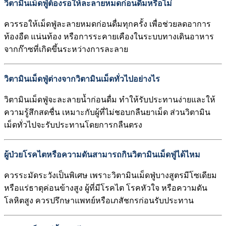
วิตามินเม็ดฟู่ต้องรอให้ละลายหมดก่อนดื่มหรือไม่
ควรรอให้เม็ดฟู่ละลายหมดก่อนดื่มทุกครั้ง เพื่อช่วยลดอาการ
ท้องอืด แน่นท้อง หรือการระคายเคืองในระบบทางเดินอาหาร
จากก๊าซที่เกิดขึ้นระหว่างการละลาย
วิตามินเม็ดฟู่ต่างจากวิตามินเม็ดทั่วไปอย่างไร
วิตามินเม็ดฟู่จะละลายน้ำก่อนดื่ม ทำให้รับประทานง่ายและให้
ความรู้สึกสดชื่น เหมาะกับผู้ที่ไม่ชอบกลืนยาเม็ด ส่วนวิตามิน
เม็ดทั่วไปจะรับประทานโดยการกลืนตรง
ผู้ป่วยโรคไตหรือความดันสามารถกินวิตามินเม็ดฟู่ได้ไหม
ควรระมัดระวังเป็นพิเศษ เพราะวิตามินเม็ดฟู่บางสูตรมีโซเดียม
หรือแร่ธาตุค่อนข้างสูง ผู้ที่มีโรคไต โรคหัวใจ หรือความดัน
โลหิตสูง ควรปรึกษาแพทย์หรือเภสัชกรก่อนรับประทาน