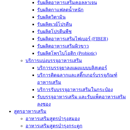
รับผลิตอาหารเสริมคอลลาเจน
รับผลิตกาแฟลดน้ำหนัก
รับผลิตวิตามิน
รับผลิตเวย์โปรตีน
รับผลิตโปรตีนพืช
รับผลิตอาหารเสริมไฟเบอร์ (FIBER)
รับผลิตอาหารเสริมผิวขาว
รับผลิตโพรไบโอติก (Probiotic)
บริการแบ่งบรรจุอาหารเสริม
บริการบรรจุยาลงแผงแบบบลิสเตอร์
บริการติดฉลากและสติ๊กเกอร์บรรจุภัณฑ์
อาหารเสริม
บริการรับบรรจุอาหารเสริมในกระป๋อง
รับบรรจุอาหารเสริม และรับแพ็คอาหารเสริม
ลงซอง
สูตรอาหารเสริม
อาหารเสริมสูตรบำรุงสมอง
อาหารเสริมสูตรบำรุงกระดูก