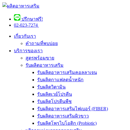
ปรึกษาฟรี!
02-023-7274 ​
เกี่ยวกับเรา
คำถามที่พบบ่อย
บริการของเรา
สูตรพร้อมขาย
รับผลิตอาหารเสริม
รับผลิตอาหารเสริมคอลลาเจน
รับผลิตกาแฟลดน้ำหนัก
รับผลิตวิตามิน
รับผลิตเวย์โปรตีน
รับผลิตโปรตีนพืช
รับผลิตอาหารเสริมไฟเบอร์ (FIBER)
รับผลิตอาหารเสริมผิวขาว
รับผลิตโพรไบโอติก (Probiotic)