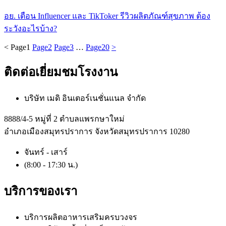
อย. เตือน Influencer และ TikToker รีวิวผลิตภัณฑ์สุขภาพ ต้อง
ระวังอะไรบ้าง?
<
Page
1
Page
2
Page
3
…
Page
20
>
ติดต่อเยี่ยมชมโรงงาน
บริษัท เมดิ อินเตอร์เนชั่นแนล จำกัด
8888/4-5 หมู่ที่ 2 ตำบลแพรกษาใหม่
อำเภอเมืองสมุทรปราการ จังหวัดสมุทรปราการ 10280
จันทร์ - เสาร์
(8:00 - 17:30 น.)
บริการของเรา
บริการผลิตอาหารเสริมครบวงจร