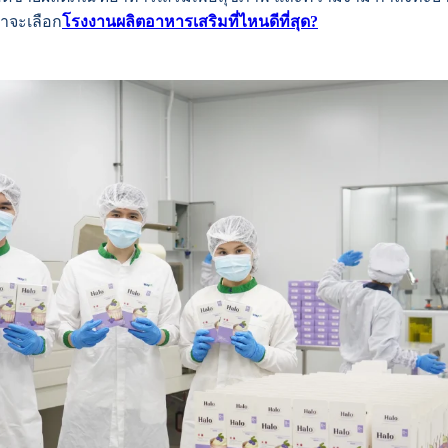
าจะเลือก
โรงงานผลิตอาหารเสริมที่ไหนดีที่สุด?