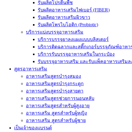
รับผลิตโปรตีนพืช
รับผลิตอาหารเสริมไฟเบอร์ (FIBER)
รับผลิตอาหารเสริมผิวขาว
รับผลิตโพรไบโอติก (Probiotic)
บริการแบ่งบรรจุอาหารเสริม
บริการบรรจุยาลงแผงแบบบลิสเตอร์
บริการติดฉลากและสติ๊กเกอร์บรรจุภัณฑ์อาหาร
บริการรับบรรจุอาหารเสริมในกระป๋อง
รับบรรจุอาหารเสริม และรับแพ็คอาหารเสริม
สูตรอาหารเสริม
อาหารเสริมสูตรบำรุงสมอง
อาหารเสริมสูตรบำรุงกระดูก
อาหารเสริมสูตรบำรุงสายตา
อาหารเสริมสูตรช่วยการนอนหลับ
อาหารเสริมสูตรสำหรับผู้สูงอายุ
อาหารเสริม สูตรสำหรับผู้หญิง
อาหารเสริม สูตรสำหรับผู้ชาย
เป็นเจ้าของแบรนด์