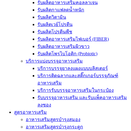
รับผลิตอาหารเสริมคอลลาเจน
รับผลิตกาแฟลดน้ำหนัก
รับผลิตวิตามิน
รับผลิตเวย์โปรตีน
รับผลิตโปรตีนพืช
รับผลิตอาหารเสริมไฟเบอร์ (FIBER)
รับผลิตอาหารเสริมผิวขาว
รับผลิตโพรไบโอติก (Probiotic)
บริการแบ่งบรรจุอาหารเสริม
บริการบรรจุยาลงแผงแบบบลิสเตอร์
บริการติดฉลากและสติ๊กเกอร์บรรจุภัณฑ์
อาหารเสริม
บริการรับบรรจุอาหารเสริมในกระป๋อง
รับบรรจุอาหารเสริม และรับแพ็คอาหารเสริม
ลงซอง
สูตรอาหารเสริม
อาหารเสริมสูตรบำรุงสมอง
อาหารเสริมสูตรบำรุงกระดูก