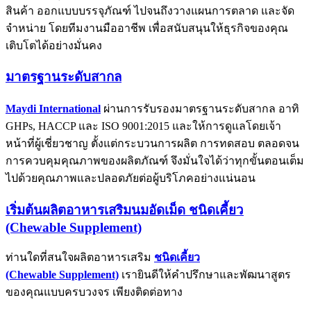
สินค้า ออกแบบบรรจุภัณฑ์ ไปจนถึงวางแผนการตลาด และจัด
จำหน่าย โดยทีมงานมืออาชีพ เพื่อสนับสนุนให้ธุรกิจของคุณ
เติบโตได้อย่างมั่นคง
มาตรฐานระดับสากล
Maydi International
ผ่านการรับรองมาตรฐานระดับสากล อาทิ
GHPs, HACCP และ ISO 9001:2015 และให้การดูแลโดยเจ้า
หน้าที่ผู้เชี่ยวชาญ ตั้งแต่กระบวนการผลิต การทดสอบ ตลอดจน
การควบคุมคุณภาพของผลิตภัณฑ์ จึงมั่นใจได้ว่าทุกขั้นตอนเต็ม
ไปด้วยคุณภาพและปลอดภัยต่อผู้บริโภคอย่างแน่นอน
เริ่มต้นผลิตอาหารเสริมนมอัดเม็ด
ชนิดเคี้ยว
(Chewable Supplement)
ท่านใดที่สนใจผลิตอาหารเสริม
ชนิดเคี้ยว
(Chewable Supplement)
เรายินดีให้คำปรึกษาและพัฒนาสูตร
ของคุณแบบครบวงจร เพียงติดต่อทาง