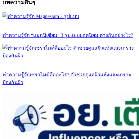
บทความอื่นๆ
ทำความรู้จัก “แมกนีเซียม” 3 รูปแบบยอดนิยม ต่างกันอย่างไร?
ทำความรู้จักเซราไมด์คืออะไร? ตัวช่วยดูแลผิวแห้งและเกราะ
ป้องกันผิว