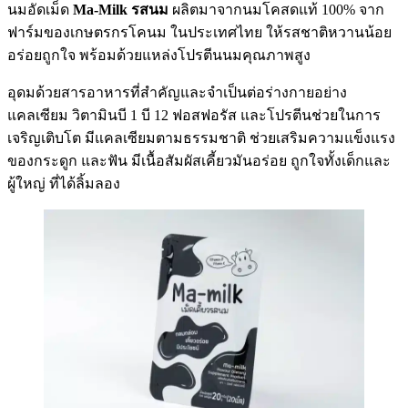
นมอัดเม็ด
Ma-Milk รสนม
ผลิตมาจากนมโคสดแท้ 100% จาก
ฟาร์มของเกษตรกรโคนม ในประเทศไทย ให้รสชาติหวานน้อย
อร่อยถูกใจ พร้อมด้วยแหล่งโปรตีนนมคุณภาพสูง
อุดมด้วยสารอาหารที่สำคัญและจำเป็นต่อร่างกายอย่าง
แคลเซียม วิตามินบี 1 บี 12 ฟอสฟอรัส และโปรตีนช่วยในการ
เจริญเติบโต มีแคลเซียมตามธรรมชาติ ช่วยเสริมความแข็งแรง
ของกระดูก และฟัน มีเนื้อสัมผัสเคี้ยวมันอร่อย ถูกใจทั้งเด็กและ
ผู้ใหญ่ ที่ได้ลิ้มลอง