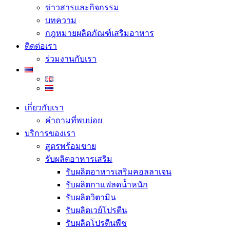
ข่าวสารและกิจกรรม
บทความ
กฎหมายผลิตภัณฑ์เสริมอาหาร
ติดต่อเรา
ร่วมงานกับเรา
เกี่ยวกับเรา
คำถามที่พบบ่อย
บริการของเรา
สูตรพร้อมขาย
รับผลิตอาหารเสริม
รับผลิตอาหารเสริมคอลลาเจน
รับผลิตกาแฟลดน้ำหนัก
รับผลิตวิตามิน
รับผลิตเวย์โปรตีน
รับผลิตโปรตีนพืช