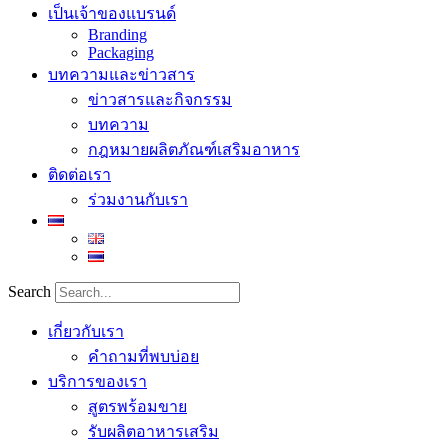
เป็นเจ้าของแบรนด์
Branding
Packaging
บทความและข่าวสาร
ข่าวสารและกิจกรรม
บทความ
กฎหมายผลิตภัณฑ์เสริมอาหาร
ติดต่อเรา
ร่วมงานกับเรา
Search
เกี่ยวกับเรา
คำถามที่พบบ่อย
บริการของเรา
สูตรพร้อมขาย
รับผลิตอาหารเสริม