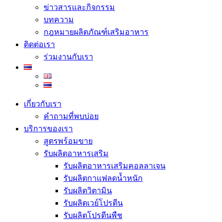
ข่าวสารและกิจกรรม
บทความ
กฎหมายผลิตภัณฑ์เสริมอาหาร
ติดต่อเรา
ร่วมงานกับเรา
เกี่ยวกับเรา
คำถามที่พบบ่อย
บริการของเรา
สูตรพร้อมขาย
รับผลิตอาหารเสริม
รับผลิตอาหารเสริมคอลลาเจน
รับผลิตกาแฟลดน้ำหนัก
รับผลิตวิตามิน
รับผลิตเวย์โปรตีน
รับผลิตโปรตีนพืช