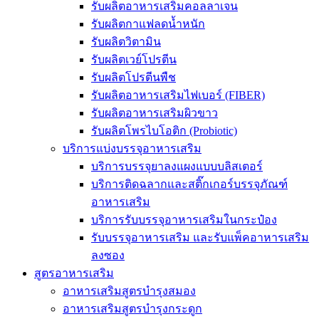
รับผลิตอาหารเสริมคอลลาเจน
รับผลิตกาแฟลดน้ำหนัก
รับผลิตวิตามิน
รับผลิตเวย์โปรตีน
รับผลิตโปรตีนพืช
รับผลิตอาหารเสริมไฟเบอร์ (FIBER)
รับผลิตอาหารเสริมผิวขาว
รับผลิตโพรไบโอติก (Probiotic)
บริการแบ่งบรรจุอาหารเสริม
บริการบรรจุยาลงแผงแบบบลิสเตอร์
บริการติดฉลากและสติ๊กเกอร์บรรจุภัณฑ์
อาหารเสริม
บริการรับบรรจุอาหารเสริมในกระป๋อง
รับบรรจุอาหารเสริม และรับแพ็คอาหารเสริม
ลงซอง
สูตรอาหารเสริม
อาหารเสริมสูตรบำรุงสมอง
อาหารเสริมสูตรบำรุงกระดูก