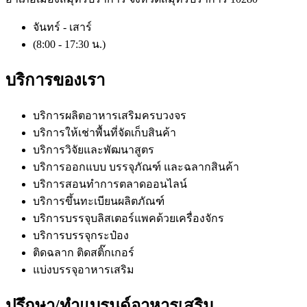
จันทร์ - เสาร์
(8:00 - 17:30 น.)
บริการของเรา
บริการผลิตอาหารเสริมครบวงจร
บริการให้เช่าพื้นที่จัดเก็บสินค้า
บริการวิจัยและพัฒนาสูตร
บริการออกแบบ บรรจุภัณฑ์ และฉลากสินค้า
บริการสอนทำการตลาดออนไลน์
บริการขึ้นทะเบียนผลิตภัณฑ์
บริการบรรจุบลิสเตอร์แพคด้วยเครื่องจักร
บริการบรรจุกระป๋อง
ติดฉลาก ติดสติ๊กเกอร์
แบ่งบรรจุอาหารเสริม
ปรึกษา/ทำแบรนด์อาหารเสริม