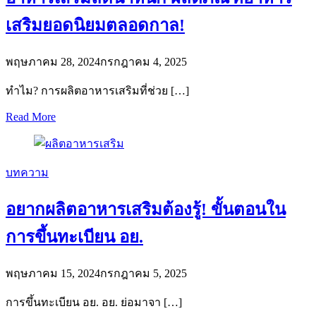
เสริมยอดนิยมตลอดกาล!
พฤษภาคม 28, 2024
กรกฎาคม 4, 2025
ทำไม? การผลิตอาหารเสริมที่ช่วย […]
Read More
บทความ
อยากผลิตอาหารเสริมต้องรู้! ขั้นตอนใน
การขึ้นทะเบียน อย.
พฤษภาคม 15, 2024
กรกฎาคม 5, 2025
การขึ้นทะเบียน อย. อย. ย่อมาจา […]