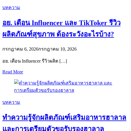
บทความ
อย. เตือน Influencer และ TikToker รีวิว
ผลิตภัณฑ์สุขภาพ ต้องระวังอะไรบ้าง?
กรกฎาคม 6, 2026
กรกฎาคม 10, 2026
อย. เตือน Influencer รีวิวผลิต […]
Read More
บทความ
ทำความรู้จักผลิตภัณฑ์เสริมอาหารฮาลาล
และการเตรียมตัวขอรับรองฮาลาล