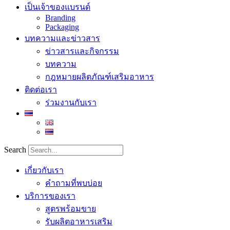
เป็นเจ้าของแบรนด์
Branding
Packaging
บทความและข่าวสาร
ข่าวสารและกิจกรรม
บทความ
กฎหมายผลิตภัณฑ์เสริมอาหาร
ติดต่อเรา
ร่วมงานกับเรา
Search
เกี่ยวกับเรา
คำถามที่พบบ่อย
บริการของเรา
สูตรพร้อมขาย
รับผลิตอาหารเสริม