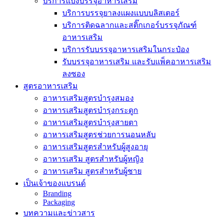
บริการแบ่งบรรจุอาหารเสริม
บริการบรรจุยาลงแผงแบบบลิสเตอร์
บริการติดฉลากและสติ๊กเกอร์บรรจุภัณฑ์
อาหารเสริม
บริการรับบรรจุอาหารเสริมในกระป๋อง
รับบรรจุอาหารเสริม และรับแพ็คอาหารเสริม
ลงซอง
สูตรอาหารเสริม
อาหารเสริมสูตรบำรุงสมอง
อาหารเสริมสูตรบำรุงกระดูก
อาหารเสริมสูตรบำรุงสายตา
อาหารเสริมสูตรช่วยการนอนหลับ
อาหารเสริมสูตรสำหรับผู้สูงอายุ
อาหารเสริม สูตรสำหรับผู้หญิง
อาหารเสริม สูตรสำหรับผู้ชาย
เป็นเจ้าของแบรนด์
Branding
Packaging
บทความและข่าวสาร