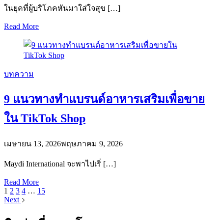
ในยุคที่ผู้บริโภคหันมาใส่ใจสุข […]
Read More
บทความ
9 แนวทางทำแบรนด์อาหารเสริมเพื่อขาย
ใน TikTok Shop
เมษายน 13, 2026
พฤษภาคม 9, 2026
Maydi International จะพาไปเริ่ […]
Read More
1
2
3
4
…
15
Next