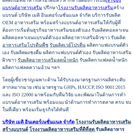
ผลิตภัณฑ์อาหารเสริมได้แล้ว หากท่านต้องการเป็น
เจ้าของ
แบรนด์อาหารเสริม
ปรึกษา
โรงงานรับผลิตอาหารเสริม
สร้าง
แบรนด์
บริษัท เมดิ อินเตอร์เนชั่นแนล จำกัด บริการรับผลิต
OEM อาหารเสริม พร้อมสร้างแบรนด์อาหารเสริมให้กับผู้ที่
ต้องการเริ่มต้นธุรกิจอาหารเสริมของตัวเอง รับผลิตคอลลาเจน
ผลิตคอลลาเจนแบรนด์ตัวเอง ผลิตอาหารเสริมผิวขาว รับผลิต
อาหารเสริมโปรตีนพืช
รับผลิตเวย์โปรตีน
ผลิตกาแฟแบรนด์ตัว
เอง รับผลิตผงชงดื่ม ผลิตกาแฟแบรนด์ตัวเอง รับผลิตอาหารเสริม
ผิวขาว
รับผลิตอาหารเสริมลดน้ำหนัก
รับผลิตกาแฟลดน้ำหนัก
ผลิตกาแฟลดความอ้วน ฯลฯ
โดยผู้เชี่ยวชาญเฉพาะด้าน ได้รับรองมาตรฐานการผลิตระดับ
สากลมากมาย เช่น มาตรฐาน GHPs, HACCP, ISO 9001:2015
และ ISO 22000 มาพร้อมกับทีมวิจัย และพัฒนาในด้านการทำ
แบรนด์อาหารเสริม พร้อมแนะนำด้านการทำการตลาด ครบ จบ
ในที่เดียว พร้อมเริ่มธุรกิจได้ทันที
บริษัท เมดิ อินเตอร์เนชั่นแนล จำกัด
โรงงานรับผลิตอาหารเสริม
สร้างแบรนด์
โรงงานผลิตอาหารเสริมที่ดีที่สุด
รับผลิตอาหาร