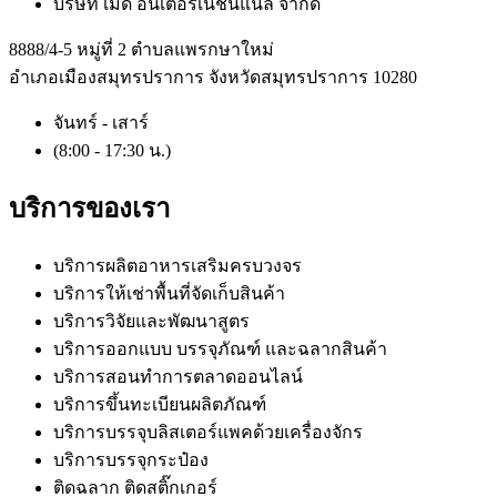
บริษัท เมดิ อินเตอร์เนชั่นแนล จำกัด
8888/4-5 หมู่ที่ 2 ตำบลแพรกษาใหม่
อำเภอเมืองสมุทรปราการ จังหวัดสมุทรปราการ 10280
จันทร์ - เสาร์
(8:00 - 17:30 น.)
บริการของเรา
บริการผลิตอาหารเสริมครบวงจร
บริการให้เช่าพื้นที่จัดเก็บสินค้า
บริการวิจัยและพัฒนาสูตร
บริการออกแบบ บรรจุภัณฑ์ และฉลากสินค้า
บริการสอนทำการตลาดออนไลน์
บริการขึ้นทะเบียนผลิตภัณฑ์
บริการบรรจุบลิสเตอร์แพคด้วยเครื่องจักร
บริการบรรจุกระป๋อง
ติดฉลาก ติดสติ๊กเกอร์