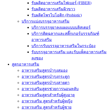
รับผลิตอาหารเสริมไฟเบอร์ (FIBER)
รับผลิตอาหารเสริมผิวขาว
รับผลิตโพรไบโอติก (Probiotic)
บริการแบ่งบรรจุอาหารเสริม
บริการบรรจุยาลงแผงแบบบลิสเตอร์
บริการติดฉลากและสติ๊กเกอร์บรรจุภัณฑ์
อาหารเสริม
บริการรับบรรจุอาหารเสริมในกระป๋อง
รับบรรจุอาหารเสริม และรับแพ็คอาหารเสริม
ลงซอง
สูตรอาหารเสริม
อาหารเสริมสูตรบำรุงสมอง
อาหารเสริมสูตรบำรุงกระดูก
อาหารเสริมสูตรบำรุงสายตา
อาหารเสริมสูตรช่วยการนอนหลับ
อาหารเสริมสูตรสำหรับผู้สูงอายุ
อาหารเสริม สูตรสำหรับผู้หญิง
อาหารเสริม สูตรสำหรับผู้ชาย