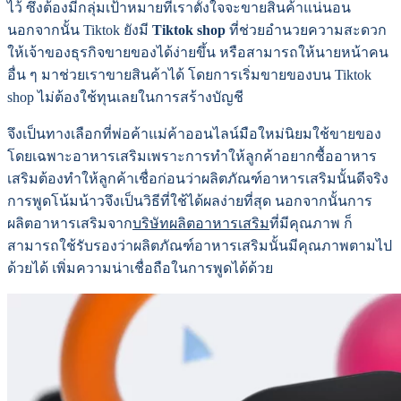
ไว้ ซึ่งต้องมีกลุ่มเป้าหมายที่เราตั้งใจจะขายสินค้าแน่นอน
นอกจากนั้น Tiktok ยังมี
Tiktok shop
ที่ช่วยอำนวยความสะดวก
ให้เจ้าของธุรกิจขายของได้ง่ายขึ้น หรือสามารถให้นายหน้าคน
อื่น ๆ มาช่วยเราขายสินค้าได้ โดยการเริ่มขายของบน Tiktok
shop ไม่ต้องใช้ทุนเลยในการสร้างบัญชี
จึงเป็นทางเลือกที่พ่อค้าแม่ค้าออนไลน์มือใหม่นิยมใช้ขายของ
โดยเฉพาะอาหารเสริมเพราะการทำให้ลูกค้าอยากซื้ออาหาร
เสริมต้องทำให้ลูกค้าเชื่อก่อนว่าผลิตภัณฑ์อาหารเสริมนั้นดีจริง
การพูดโน้มน้าวจึงเป็นวิธีที่ใช้ได้ผลง่ายที่สุด นอกจากนั้นการ
ผลิตอาหารเสริมจาก
บริษัทผลิตอาหารเสริม
ที่มีคุณภาพ ก็
สามารถใช้รับรองว่าผลิตภัณฑ์อาหารเสริมนั้นมีคุณภาพตามไป
ด้วยได้ เพิ่มความน่าเชื่อถือในการพูดได้ด้วย