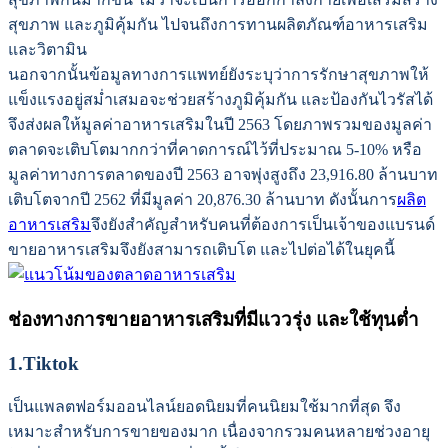
สุขภาพ และภูมิคุ้มกัน ไปจนถึงการทานผลิตภัณฑ์อาหารเสริม
และวิตามิน
นอกจากนั้นข้อมูลทางการแพทย์ยังระบุว่าการรักษาสุขภาพให้
แข็งแรงอยู่สม่ำเสมอจะช่วยสร้างภูมิคุ้มกัน และป้องกันไวรัสได้
จึงส่งผลให้มูลค่าอาหารเสริมในปี 2563 โดยภาพรวมของมูลค่า
ตลาดจะเติบโตมากกว่าที่คาดการณ์ไว้ที่ประมาณ 5-10% หรือ
มูลค่าทางการตลาดของปี 2563 อาจพุ่งสูงถึง 23,916.80 ล้านบาท
เติบโตจากปี 2562 ที่มีมูลค่า 20,876.30 ล้านบาท ดังนั้นการ
ผลิต
อาหารเสริม
จึงยังสำคัญสำหรับคนที่ต้องการเป็นเจ้าของแบรนด์
ขายอาหารเสริมจึงยังสามารถเติบโต และไปต่อได้ในยุคนี้
ช่องทางการขายอาหารเสริมที่มีแววรุ่ง และใช้ทุนต่ำ
1.Tiktok
เป็นแพลตฟอร์มออนไลน์ยอดนิยมที่คนนิยมใช้มากที่สุด จึง
เหมาะสำหรับการขายของมาก เนื่องจากรวมคนหลายช่วงอายุ