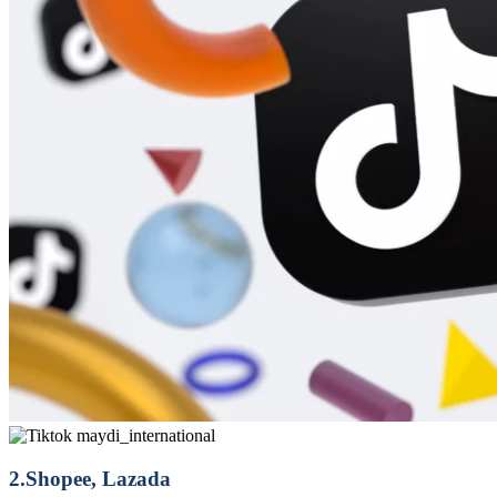
2.Shopee, Lazada