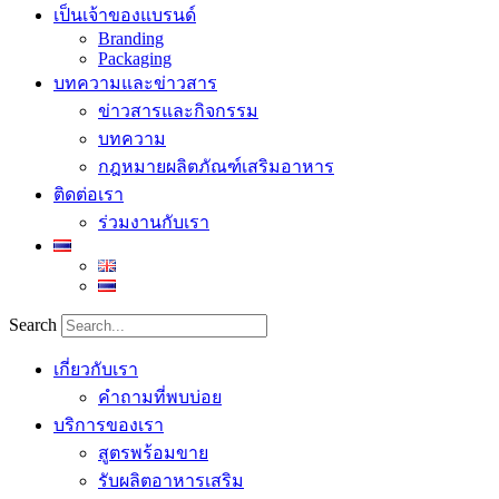
เป็นเจ้าของแบรนด์
Branding
Packaging
บทความและข่าวสาร
ข่าวสารและกิจกรรม
บทความ
กฎหมายผลิตภัณฑ์เสริมอาหาร
ติดต่อเรา
ร่วมงานกับเรา
Search
เกี่ยวกับเรา
คำถามที่พบบ่อย
บริการของเรา
สูตรพร้อมขาย
รับผลิตอาหารเสริม