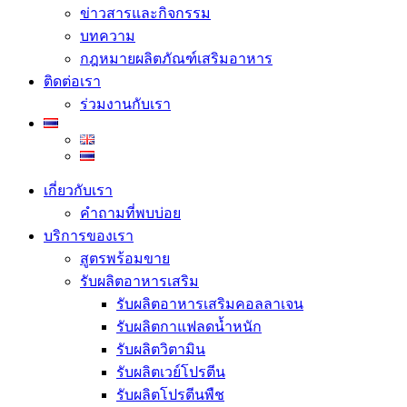
ข่าวสารและกิจกรรม
บทความ
กฎหมายผลิตภัณฑ์เสริมอาหาร
ติดต่อเรา
ร่วมงานกับเรา
เกี่ยวกับเรา
คำถามที่พบบ่อย
บริการของเรา
สูตรพร้อมขาย
รับผลิตอาหารเสริม
รับผลิตอาหารเสริมคอลลาเจน
รับผลิตกาแฟลดน้ำหนัก
รับผลิตวิตามิน
รับผลิตเวย์โปรตีน
รับผลิตโปรตีนพืช