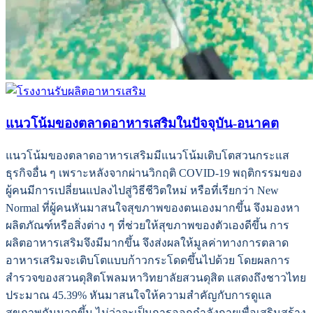
แนวโน้มของตลาดอาหารเสริมในปัจจุบัน-อนาคต
แนวโน้มของตลาดอาหารเสริมมีแนวโน้มเติบโตสวนกระแส
ธุรกิจอื่น ๆ เพราะหลังจากผ่านวิกฤติ COVID-19 พฤติกรรมของ
ผู้คนมีการเปลี่ยนแปลงไปสู่วิธีชีวิตใหม่ หรือที่เรียกว่า New
Normal ที่ผู้คนหันมาสนใจสุขภาพของตนเองมากขึ้น จึงมองหา
ผลิตภัณฑ์หรือสิ่งต่าง ๆ ที่ช่วยให้สุขภาพของตัวเองดีขึ้น การ
ผลิตอาหารเสริมจึงมีมากขึ้น จึงส่งผลให้มูลค่าทางการตลาด
อาหารเสริมจะเติบโตแบบก้าวกระโดดขึ้นไปด้วย โดยผลการ
สำรวจของสวนดุสิตโพลมหาวิทยาลัยสวนดุสิต แสดงถึงชาวไทย
ประมาณ 45.39% หันมาสนใจให้ความสำคัญกับการดูแล
สุขภาพกันมากขึ้น ไม่ว่าจะเป็นการออกกำลังกายเพื่อเสริมสร้าง