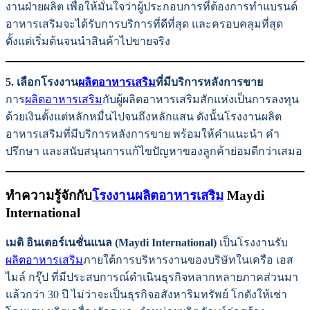
งานฝ่ายผลิต เพื่อให้มั่นใจว่าผู้ประกอบการที่ต้องการทำแบรนด์
อาหารเสริมจะได้รับการบริการที่ดีที่สุด และครอบคลุมที่สุด
ตั้งแต่เริ่มต้นจนนำสินค้าไปขายจริง
5. เลือกโรงงาน
ผลิตอาหารเสริม
ที่มีบริการหลังการขาย
การ
ผลิตอาหารเสริม
กับผู้ผลิตอาหารเสริมสักแห่งเป็นการลงทุน
ด้วยเงินตั้งแต่หลักหมื่นไปจนถึงหลักแสน ดังนั้นโรงงานผลิต
อาหารเสริมที่มีบริการหลังการขาย พร้อมให้คำแนะนำ คำ
ปรึกษา และสนับสนุนการแก้ไขปัญหาของลูกค้าย่อมดีกว่าเสมอ
ทำความรู้จักกับ
โรงงานผลิตอาหารเสริม
Maydi
International
เมดิ อินเตอร์เนชั่นแนล (Maydi International)
เป็นโรงงานรับ
ผลิตอาหารเสริม
ภายใต้การบริหารงานของบริษัทในเครือ เอส
ไมล์ กรุ๊ป ที่มีประสบการณ์ดำเนินธุรกิจหลากหลายภาคส่วนมา
แล้วกว่า 30 ปี ไม่ว่าจะเป็นธุรกิจอสังหาริมทรัพย์ โกดังให้เช่า