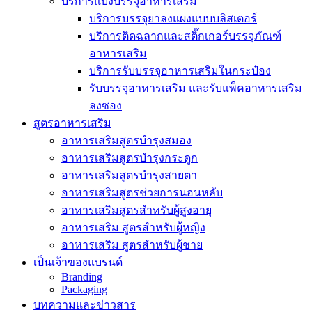
บริการแบ่งบรรจุอาหารเสริม
บริการบรรจุยาลงแผงแบบบลิสเตอร์
บริการติดฉลากและสติ๊กเกอร์บรรจุภัณฑ์
อาหารเสริม
บริการรับบรรจุอาหารเสริมในกระป๋อง
รับบรรจุอาหารเสริม และรับแพ็คอาหารเสริม
ลงซอง
สูตรอาหารเสริม
อาหารเสริมสูตรบำรุงสมอง
อาหารเสริมสูตรบำรุงกระดูก
อาหารเสริมสูตรบำรุงสายตา
อาหารเสริมสูตรช่วยการนอนหลับ
อาหารเสริมสูตรสำหรับผู้สูงอายุ
อาหารเสริม สูตรสำหรับผู้หญิง
อาหารเสริม สูตรสำหรับผู้ชาย
เป็นเจ้าของแบรนด์
Branding
Packaging
บทความและข่าวสาร