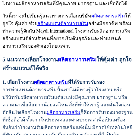
โรงงานผลิตอาหารเสริมที่มีคุณภาพ มาตรฐาน และเชื่อถือได้
วันนี้เราจะไปเรียนรู้แนวทางการเลือกบริษัท
ผลิตอาหารเสริม
ให้
ถูกใจ คุ้มค่า ช่วย
สร้างแบรนด์อาหารเสริม
อย่างมืออาชีพ พร้อม
ทำความรู้จักกับ Maydi International โรงงานรับผลิตอาหารเสริม
สร้างแบรนด์สำหรับคนที่อยากเริ่มต้นธุรกิจ และทำแบรนด์
อาหารเสริมของตัวเองโดยเฉพาะ
5 แนวทางเลือกโรงงาน
ผลิตอาหารเสริม
ให้คุ้มค่า ถูกใจ
สร้างแบรนด์ได้จริง
1. เลือกโรงงาน
ผลิตอาหารเสริม
ที่ได้รับการรับรอง
การทำแบรนด์อาหารเสริมนั้นเราไม่มีทางรู้ว่าโรงงาน หรือ
บริษัทรับผลิตอาหารเสริมแต่ละแห่งมีคุณภาพ มาตรฐาน หรือ
ความน่าเชื่อถือมากน้อยแค่ไหน สิ่งที่ทำให้เรารู้ และมั่นใจก่อน
ตัดสินใจเลือกโรงงาน
ผลิตอาหารเสริม
ก็คือการรับรองมาตรฐาน
ที่เชื่อถือได้ ทั้งจากในประเทศและต่างประเทศ เพื่อเป็นเครื่อง
ยืนยันว่าโรงงานรับผลิตอาหารเสริมแห่งนั้น มีการใช้เทคโนโลยี
ที่ทันสมัย สะอาด ปลอดภัย มีการบริหารจัดการที่ดี เป็นต้น