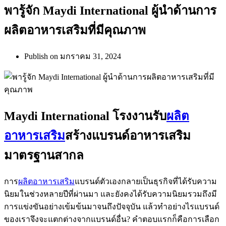
พารู้จัก Maydi International ผู้นำด้านการ
ผลิตอาหารเสริมที่มีคุณภาพ
Publish on
มกราคม 31, 2024
Maydi International โรงงานรับ
ผลิต
อาหารเสริม
สร้างแบรนด์อาหารเสริม
มาตรฐานสากล
การ
ผลิตอาหารเสริม
แบรนด์ตัวเองกลายเป็นธุรกิจที่ได้รับความ
นิยมในช่วงหลายปีที่ผ่านมา และยังคงได้รับความนิยมรวมถึงมี
การแข่งขันอย่างเข้มข้นมาจนถึงปัจจุบัน แล้วทำอย่างไรแบรนด์
ของเราจึงจะแตกต่างจากแบรนด์อื่น? คำตอบแรกก็คือการเลือก