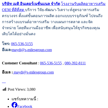
บริษัท เมดิ อินเตอร์เนชั่นแนล จำกัด
โรงงานรับผลิตอาหารเสริม
OEM ที่ดีที่สุด
บริการ วิจัย-พัฒนา-วิเคราะห์สูตรอาหารเสริม
ครบวงจร ตั้งแต่ขั้นตอนการผลิต ออกแบบบรรจุภัณฑ์ ไปจนถึง
การสร้างแบรนด์อาหารเสริม วางแผนการตลาด และจัด
จำหน่าย โดยทีมงานมืออาชีพ เพื่อสนับสนุนให้ธุรกิจของคุณ
เติบโตได้อย่างมั่นคง
โทร:
065-536-5155
อีเมล:
maydi@s-milesgroup.com
Customer Consultant
:
065-536-5155
,
080-392-8111
อีเมล :
maydi@s-milesgroup.com
Post Views:
3,080
แชร์บทความนี้ :
Facebook