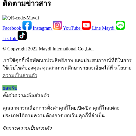
ติดตามข่าวสาร
Facebook
Instagram
YouTube
Line Maydi
TikTok
© Copyright 2022 Maydi International Co.,Ltd.
เราใช้คุกกี้เพื่อพัฒนาประสิทธิภาพ และประสบการณ์ที่ดีในการ
ใช้เว็บไซต์ของคุณ คุณสามารถศึกษารายละเอียดได้ที่
นโยบาย
ความเป็นส่วนตัว
ยอมรับ
ตั้งค่าความเป็นส่วนตัว
คุณสามารถเลือกการตั้งค่าคุกกี้โดยเปิด/ปิด คุกกี้ในแต่ละ
ประเภทได้ตามความต้องการ ยกเว้น คุกกี้ที่จำเป็น
จัดการความเป็นส่วนตัว