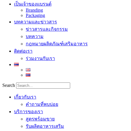
เป็นเจ้าของแบรนด์
Branding
Packaging
บทความและข่าวสาร
ข่าวสารและกิจกรรม
บทความ
กฎหมายผลิตภัณฑ์เสริมอาหาร
ติดต่อเรา
ร่วมงานกับเรา
Search
เกี่ยวกับเรา
คำถามที่พบบ่อย
บริการของเรา
สูตรพร้อมขาย
รับผลิตอาหารเสริม