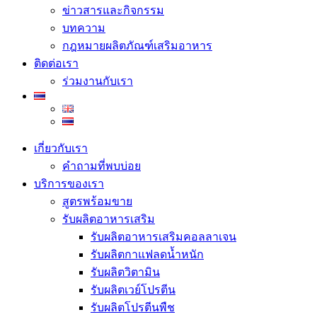
ข่าวสารและกิจกรรม
บทความ
กฎหมายผลิตภัณฑ์เสริมอาหาร
ติดต่อเรา
ร่วมงานกับเรา
เกี่ยวกับเรา
คำถามที่พบบ่อย
บริการของเรา
สูตรพร้อมขาย
รับผลิตอาหารเสริม
รับผลิตอาหารเสริมคอลลาเจน
รับผลิตกาแฟลดน้ำหนัก
รับผลิตวิตามิน
รับผลิตเวย์โปรตีน
รับผลิตโปรตีนพืช