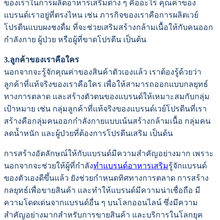
ของเราในการผลิตอาหารเสริมต่าง ๆ คืออะไร คุณค่าของ
แบรนด์เราอยู่ที่ตรงไหน เช่น ภารกิจของเราคือการผลิตเวย์
โปรตีนแบบผงชงดื่ม ที่จะช่วยเสริมสร้างกล้ามเนื้อให้กับคนออก
กำลังกาย ผู้ป่วย หรือผู้ที่ขาดโปรตีน เป็นต้น
3.ลูกค้าของเราคือใคร
นอกจากจะรู้จักคุณค่าของสินค้าตัวเองแล้ว เราต้องรู้ด้วยว่า
ลูกค้าที่แท้จริงของเราคือใคร เพื่อให้สามารถออกแบบกลยุทธ์
ทางการตลาด และสร้างตัวตนของแบรนด์ให้เหมาะสมกับกลุ่ม
เป้าหมาย เช่น กลุ่มลูกค้าที่แท้จริงของแบรนด์เวย์โปรตีนที่เรา
สร้างคือกลุ่มคนออกกำลังกายแบบเน้นสร้างกล้ามเนื้อ กลุ่มคน
ลดน้ำหนัก และผู้ป่วยที่ต้องการโปรตีนเสริม เป็นต้น
การสร้างอัตลักษณ์ให้กับแบรนด์มีความสำคัญอย่างมาก เพราะ
นอกจากจะช่วยให้ผู้ที่กำลัง
ทำแบรนด์อาหารเสริม
รู้จักแบรนด์
ของตัวเองดีขึ้นแล้ว ยังช่วยกำหนดทิศทางการตลาด การสร้าง
กลยุทธ์เพื่อขายสินค้า และทำให้แบรนด์มีความน่าเชื่อถือ มี
ความโดดเด่นจากแบรนด์อื่น ๆ บนโลกออนไลน์ ซึ่งมีความ
สำคัญอย่างมากสำหรับการขายสินค้า และบริการในโลกยุค