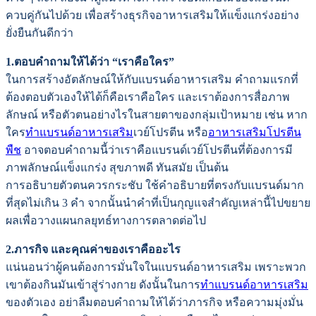
ควบคู่กันไปด้วย เพื่อสร้างธุรกิจอาหารเสริมให้แข็งแกร่งอย่าง
ยั่งยืนกันดีกว่า
1.ตอบคำถามให้ได้ว่า “เราคือใคร”
ในการสร้างอัตลักษณ์ให้กับแบรนด์อาหารเสริม คำถามแรกที่
ต้องตอบตัวเองให้ได้ก็คือเราคือใคร และเราต้องการสื่อภาพ
ลักษณ์ หรือตัวตนอย่างไรในสายตาของกลุ่มเป้าหมาย เช่น หาก
ใคร
ทำแบรนด์อาหารเสริม
เวย์โปรตีน หรือ
อาหารเสริมโปรตีน
พืช
อาจตอบคำถามนี้ว่าเราคือแบรนด์เวย์โปรตีนที่ต้องการมี
ภาพลักษณ์แข็งแกร่ง สุขภาพดี ทันสมัย เป็นต้น
การอธิบายตัวตนควรกระชับ ใช้คำอธิบายที่ตรงกับแบรนด์มาก
ที่สุดไม่เกิน 3 คำ จากนั้นนำคำที่เป็นกุญแจสำคัญเหล่านี้ไปขยาย
ผลเพื่อวางแผนกลยุทธ์ทางการตลาดต่อไป
2.ภารกิจ และคุณค่าของเราคืออะไร
แน่นอนว่าผู้คนต้องการมั่นใจในแบรนด์อาหารเสริม เพราะพวก
เขาต้องกินมันเข้าสู่ร่างกาย ดังนั้นในการ
ทำแบรนด์อาหารเสริม
ของตัวเอง อย่าลืมตอบคำถามให้ได้ว่าภารกิจ หรือความมุ่งมั่น