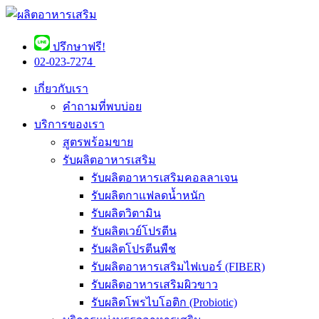
ปรึกษาฟรี!
02-023-7274 ​
เกี่ยวกับเรา
คำถามที่พบบ่อย
บริการของเรา
สูตรพร้อมขาย
รับผลิตอาหารเสริม
รับผลิตอาหารเสริมคอลลาเจน
รับผลิตกาแฟลดน้ำหนัก
รับผลิตวิตามิน
รับผลิตเวย์โปรตีน
รับผลิตโปรตีนพืช
รับผลิตอาหารเสริมไฟเบอร์ (FIBER)
รับผลิตอาหารเสริมผิวขาว
รับผลิตโพรไบโอติก (Probiotic)