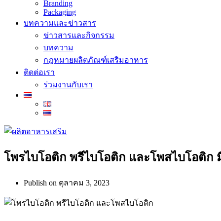
Branding
Packaging
บทความและข่าวสาร
ข่าวสารและกิจกรรม
บทความ
กฎหมายผลิตภัณฑ์เสริมอาหาร
ติดต่อเรา
ร่วมงานกับเรา
โพรไบโอติก พรีไบโอติก และโพสไบโอติก 
Publish on
ตุลาคม 3, 2023