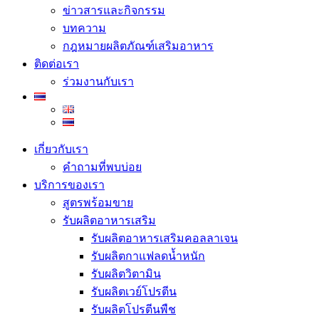
ข่าวสารและกิจกรรม
บทความ
กฎหมายผลิตภัณฑ์เสริมอาหาร
ติดต่อเรา
ร่วมงานกับเรา
เกี่ยวกับเรา
คำถามที่พบบ่อย
บริการของเรา
สูตรพร้อมขาย
รับผลิตอาหารเสริม
รับผลิตอาหารเสริมคอลลาเจน
รับผลิตกาแฟลดน้ำหนัก
รับผลิตวิตามิน
รับผลิตเวย์โปรตีน
รับผลิตโปรตีนพืช