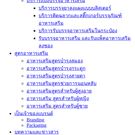
บริการแบ่งบรรจุอาหารเสริม
บริการบรรจุยาลงแผงแบบบลิสเตอร์
บริการติดฉลากและสติ๊กเกอร์บรรจุภัณฑ์
อาหารเสริม
บริการรับบรรจุอาหารเสริมในกระป๋อง
รับบรรจุอาหารเสริม และรับแพ็คอาหารเสริม
ลงซอง
สูตรอาหารเสริม
อาหารเสริมสูตรบำรุงสมอง
อาหารเสริมสูตรบำรุงกระดูก
อาหารเสริมสูตรบำรุงสายตา
อาหารเสริมสูตรช่วยการนอนหลับ
อาหารเสริมสูตรสำหรับผู้สูงอายุ
อาหารเสริม สูตรสำหรับผู้หญิง
อาหารเสริม สูตรสำหรับผู้ชาย
เป็นเจ้าของแบรนด์
Branding
Packaging
บทความและข่าวสาร