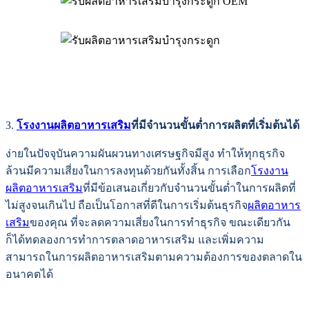
3.
โรงงานผลิตอาหารเสริม
ที่มีจำนวนขั้นต่ำการผลิตที่เริ่มต้นได้
ง่ายในปัจจุบันความผันผวนทางเศรษฐกิจมีสูง ทำให้ทุกธุรกิจ
ล้วนมีความเสี่ยงในการลงทุนด้วยกันทั้งสิ้น การเลือก
โรงงาน
ผลิตอาหารเสริม
ที่มีข้อเสนอเกี่ยวกับจำนวนขั้นต่ำในการผลิตที่
ไม่สูงจนเกินไป ถือเป็นโอกาสที่ดีในการเริ่มต้นธุรกิจ
ผลิตอาหาร
เสริม
ของคุณ ที่จะลดความเสี่ยงในการทำธุรกิจ ขณะเดียวกัน
ก็ได้ทดลองการทำการตลาดอาหารเสริม และเพิ่มความ
สามารถในการผลิตอาหารเสริมตามความต้องการของตลาดใน
อนาคตได้