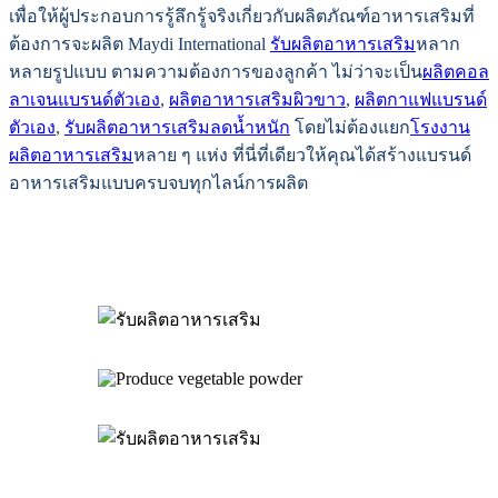
เพื่อให้ผู้ประกอบการรู้ลึกรู้จริงเกี่ยวกับผลิตภัณฑ์อาหารเสริมที่
ต้องการจะผลิต Maydi International
รับผลิตอาหารเสริม
หลาก
หลายรูปแบบ ตามความต้องการของลูกค้า ไม่ว่าจะเป็น
ผลิตคอล
ลาเจนแบรนด์ตัวเอง
,
ผลิตอาหารเสริมผิวขาว
,
ผลิตกาแฟแบรนด์
ตัวเอง
,
รับผลิตอาหารเสริมลดน้ำหนัก
โดยไม่ต้องแยก
โรงงาน
ผลิตอาหารเสริม
หลาย ๆ แห่ง ที่นี่ที่เดียวให้คุณได้สร้างแบรนด์
อาหารเสริมแบบครบจบทุกไลน์การผลิต