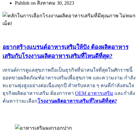
Publish on
สิงหาคม 30, 2023
อยากสร้างแบรนด์อาหารเสริมให้ปัง ต้องผลิตอาหาร
เสริมกับโรงงานผลิตอาหารเสริมที่ไหนดีที่สุด?
เทรนด์การดูแลสุขภาพถือเป็นธุรกิจที่น่าสนใจที่สุดในศักราชนี้
ยอดขายผลิตภัณฑ์อาหารเสริมเพื่อสุขภาพ และความงาม กำลัง
ทะยานพุ่งสูงอย่างต่อเนื่องทุกปี สำหรับหลาย ๆ คนที่กำลังสนใจ
ธุรกิจผลิตอาหารเสริม ต้องการหา
OEM อาหารเสริม
และกำลัง
ค้นหาว่าจะเลือก
โรงงานผลิตอาหารเสริมที่ไหนดีที่สุด?