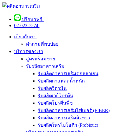
ปรึกษาฟรี!
02-023-7274 ​
เกี่ยวกับเรา
คำถามที่พบบ่อย
บริการของเรา
สูตรพร้อมขาย
รับผลิตอาหารเสริม
รับผลิตอาหารเสริมคอลลาเจน
รับผลิตกาแฟลดน้ำหนัก
รับผลิตวิตามิน
รับผลิตเวย์โปรตีน
รับผลิตโปรตีนพืช
รับผลิตอาหารเสริมไฟเบอร์ (FIBER)
รับผลิตอาหารเสริมผิวขาว
รับผลิตโพรไบโอติก (Probiotic)