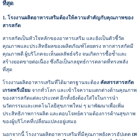
ที่สุด
1. โรงงานผลิตอาหารเสริมต้องให้ความสำคัญกับคุณภาพของ
สารสกัด
สารสกัดเป็นหัวใจหลักของอาหารเสริม และยังเป็นตัวชี้วัด
คุณภาพและประสิทธิผลของผลิตภัณฑ์โดยตรง หากสารสกัดมี
คุณภาพดี ผู้บริโภคจะเห็นผลลัพธ์จริง จนเกิดการซื้อซ้ำและ
สร้างยอดขายต่อเนื่อง ซึ่งถือเป็นกลยุทธ์การตลาดที่ทรงพลัง
ที่สุด
โรงงานผลิตอาหารเสริมที่ได้มาตรฐานจะต้อง
คัดสรรสารสกัด
เกรดพรีเมียม
จากทั่วโลก และเข้าใจความแตกต่างด้านคุณภาพ
ของสารสกัดแต่ละประเทศ อีกทั้งยังต้องใส่ใจในการนำ
นวัตกรรมและเทคโนโลยีสุขภาพใหม่ ๆ มาพัฒนาเพื่อเพิ่ม
ประสิทธิภาพการผลิต และตอบโจทย์ความต้องการด้านสุขภาพ
ของผู้บริโภคที่เปลี่ยนแปลงอยู่เสมอ
นอกจากนี้ โรงงานผลิตอาหารเสริมที่มีคุณภาพยังควรอัปเดต
เท