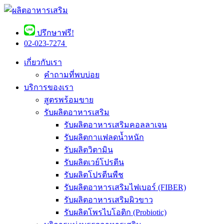
ปรึกษาฟรี!
02-023-7274 ​
เกี่ยวกับเรา
คำถามที่พบบ่อย
บริการของเรา
สูตรพร้อมขาย
รับผลิตอาหารเสริม
รับผลิตอาหารเสริมคอลลาเจน
รับผลิตกาแฟลดน้ำหนัก
รับผลิตวิตามิน
รับผลิตเวย์โปรตีน
รับผลิตโปรตีนพืช
รับผลิตอาหารเสริมไฟเบอร์ (FIBER)
รับผลิตอาหารเสริมผิวขาว
รับผลิตโพรไบโอติก (Probiotic)