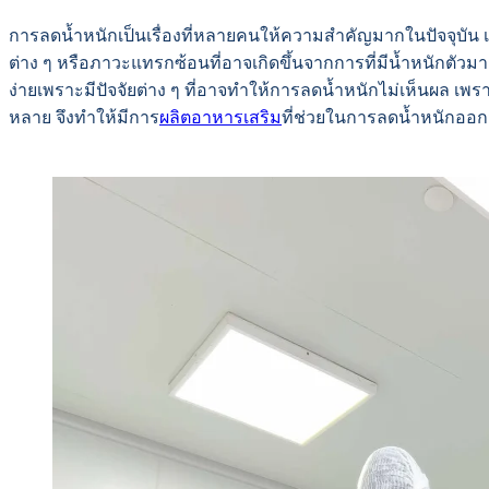
การลดน้ำหนักเป็นเรื่องที่หลายคนให้ความสำคัญมากในปัจจุบัน เ
ต่าง ๆ หรือภาวะแทรกซ้อนที่อาจเกิดขึ้นจากการที่มีน้ำหนักตัวม
ง่ายเพราะมีปัจจัยต่าง ๆ ที่อาจทำให้การลดน้ำหนักไม่เห็นผล เ
หลาย จึงทำให้มีการ
ผลิตอาหารเสริม
ที่ช่วยในการลดน้ำหนักอ