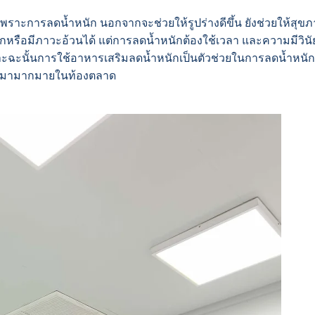
พราะการลดน้ำหนัก นอกจากจะช่วยให้รูปร่างดีขึ้น ยังช่วยให้สุข
ากหรือมีภาวะอ้วนได้ แต่การลดน้ำหนักต้องใช้เวลา และความมีวินั
พราะฉะนั้นการใช้อาหารเสริมลดน้ำหนักเป็นตัวช่วยในการลดน้ำหนัก
อกมามากมายในท้องตลาด