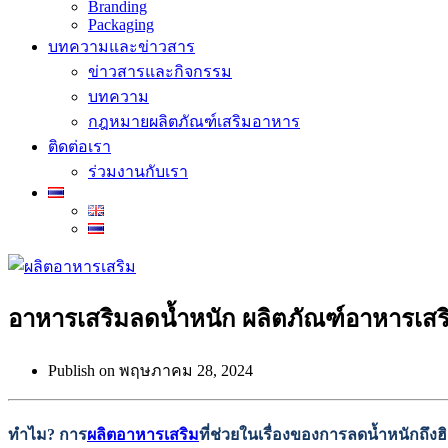
Branding
Packaging
บทความและข่าวสาร
ข่าวสารและกิจกรรม
บทความ
กฎหมายผลิตภัณฑ์เสริมอาหาร
ติดต่อเรา
ร่วมงานกับเรา
อาหารเสริมลดน้ำหนัก ผลิตภัณฑ์อาหารเส
Publish on
พฤษภาคม 28, 2024
ทำไม
?
การ
ผลิตอาหารเสริม
ที่ช่วยในเรื่องของการลดน้ำหนักถึ