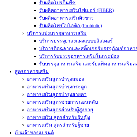
รับผลิตโปรตีนพืช
รับผลิตอาหารเสริมไฟเบอร์ (FIBER)
รับผลิตอาหารเสริมผิวขาว
รับผลิตโพรไบโอติก (Probiotic)
บริการแบ่งบรรจุอาหารเสริม
บริการบรรจุยาลงแผงแบบบลิสเตอร์
บริการติดฉลากและสติ๊กเกอร์บรรจุภัณฑ์อาหาร
บริการรับบรรจุอาหารเสริมในกระป๋อง
รับบรรจุอาหารเสริม และรับแพ็คอาหารเสริม
สูตรอาหารเสริม
อาหารเสริมสูตรบำรุงสมอง
อาหารเสริมสูตรบำรุงกระดูก
อาหารเสริมสูตรบำรุงสายตา
อาหารเสริมสูตรช่วยการนอนหลับ
อาหารเสริมสูตรสำหรับผู้สูงอายุ
อาหารเสริม สูตรสำหรับผู้หญิง
อาหารเสริม สูตรสำหรับผู้ชาย
เป็นเจ้าของแบรนด์