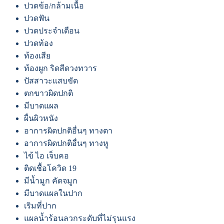
ปวดข้อ/กล้ามเนื้อ
ปวดฟัน
ปวดประจำเดือน
ปวดท้อง
ท้องเสีย
ท้องผูก ริดสีดวงทวาร
ปัสสาวะแสบขัด
ตกขาวผิดปกติ
มีบาดแผล
ผื่นผิวหนัง
อาการผิดปกติอื่นๆ ทางตา
อาการผิดปกติอื่นๆ ทางหู
ไข้ ไอ เจ็บคอ
ติดเชื้อโควิด 19
มีน้ำมูก คัดจมูก
มีบาดแผลในปาก
เริมที่ปาก
แผลน้ำร้อนลวกระดับที่ไม่รุนแรง