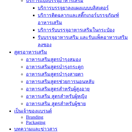
บริการแบ่งบรรจุอาหารเสริม
บริการบรรจุยาลงแผงแบบบลิสเตอร์
บริการติดฉลากและสติ๊กเกอร์บรรจุภัณฑ์
อาหารเสริม
บริการรับบรรจุอาหารเสริมในกระป๋อง
รับบรรจุอาหารเสริม และรับแพ็คอาหารเสริม
ลงซอง
สูตรอาหารเสริม
อาหารเสริมสูตรบำรุงสมอง
อาหารเสริมสูตรบำรุงกระดูก
อาหารเสริมสูตรบำรุงสายตา
อาหารเสริมสูตรช่วยการนอนหลับ
อาหารเสริมสูตรสำหรับผู้สูงอายุ
อาหารเสริม สูตรสำหรับผู้หญิง
อาหารเสริม สูตรสำหรับผู้ชาย
เป็นเจ้าของแบรนด์
Branding
Packaging
บทความและข่าวสาร