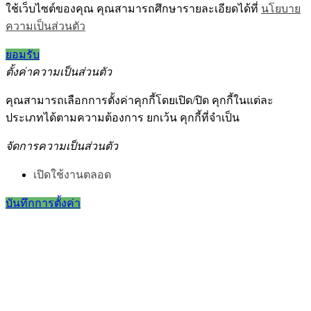
ใช้เว็บไซต์ของคุณ คุณสามารถศึกษารายละเอียดได้ที่
นโยบาย
ความเป็นส่วนตัว
ยอมรับ
ตั้งค่าความเป็นส่วนตัว
คุณสามารถเลือกการตั้งค่าคุกกี้โดยเปิด/ปิด คุกกี้ในแต่ละ
ประเภทได้ตามความต้องการ ยกเว้น คุกกี้ที่จำเป็น
จัดการความเป็นส่วนตัว
เปิดใช้งานตลอด
บันทึกการตั้งค่า