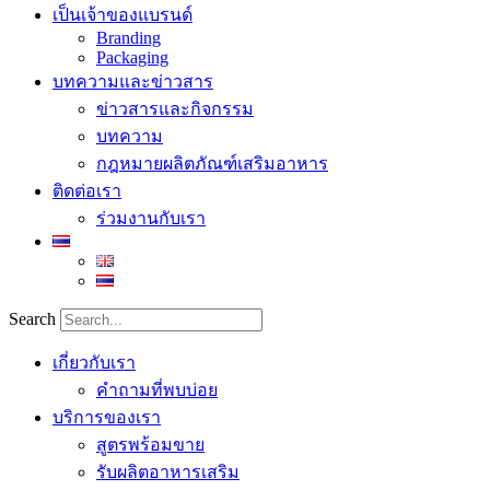
เป็นเจ้าของแบรนด์
Branding
Packaging
บทความและข่าวสาร
ข่าวสารและกิจกรรม
บทความ
กฎหมายผลิตภัณฑ์เสริมอาหาร
ติดต่อเรา
ร่วมงานกับเรา
Search
เกี่ยวกับเรา
คำถามที่พบบ่อย
บริการของเรา
สูตรพร้อมขาย
รับผลิตอาหารเสริม