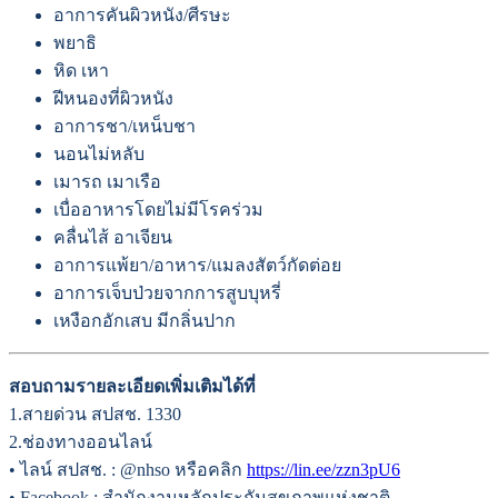
อาการคันผิวหนัง/ศีรษะ
พยาธิ
หิด เหา
ฝีหนองที่ผิวหนัง
อาการชา/เหน็บชา
นอนไม่หลับ
เมารถ เมาเรือ
เบื่ออาหารโดยไม่มีโรคร่วม
คลื่นไส้ อาเจียน
อาการแพ้ยา/อาหาร/แมลงสัตว์กัดต่อย
อาการเจ็บป่วยจากการสูบบุหรี่
เหงือกอักเสบ มีกลิ่นปาก
สอบถามรายละเอียดเพิ่มเติมได้ที่
1.สายด่วน สปสช. 1330
2.ช่องทางออนไลน์
• ไลน์ สปสช. : @nhso หรือคลิก
https://lin.ee/zzn3pU6
• Facebook : สำนักงานหลักประกันสุขภาพแห่งชาติ