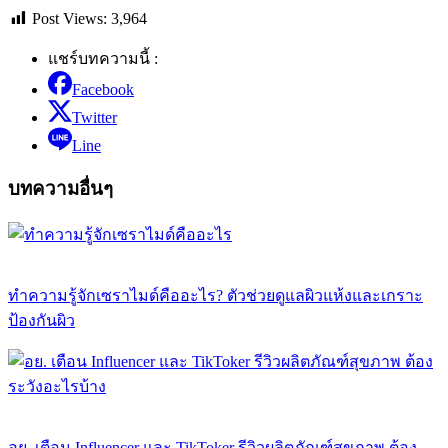
Post Views:
3,964
แชร์บทความนี้ :
Facebook
Twitter
Line
บทความอื่นๆ
ทำความรู้จักเซราไมด์คืออะไร? ตัวช่วยดูแลผิวแห้งและเกราะ
ป้องกันผิว
อย. เตือน Influencer และ TikToker รีวิวผลิตภัณฑ์สุขภาพ ต้อง