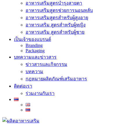
อาหารเสริมสูตรบำรุงสายตา
อาหารเสริมสูตรช่วยการนอนหลับ
อาหารเสริมสูตรสำหรับผู้สูงอายุ
อาหารเสริม สูตรสำหรับผู้หญิง
อาหารเสริม สูตรสำหรับผู้ชาย
เป็นเจ้าของแบรนด์
Branding
Packaging
บทความและข่าวสาร
ข่าวสารและกิจกรรม
บทความ
กฎหมายผลิตภัณฑ์เสริมอาหาร
ติดต่อเรา
ร่วมงานกับเรา