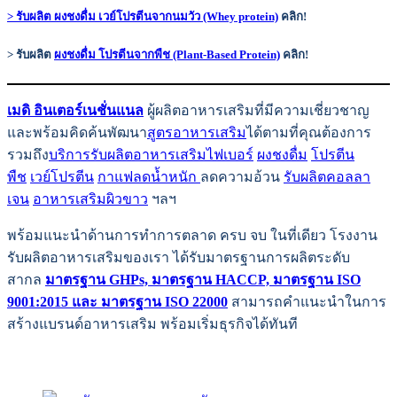
> รับผลิต ผงชงดื่ม เวย์โปรตีนจากนมวัว (Whey protein)
คลิก!
> รับผลิต
ผงชงดื่ม โปรตีนจากพืช (Plant-Based Protein)
คลิก!
เมดิ อินเตอร์เนชั่นแนล
ผู้ผลิตอาหารเสริมที่มีความเชี่ยวชาญ
และพร้อมคิดค้นพัฒนา
สูตรอาหารเสริม
ได้ตามที่คุณต้องการ
รวมถึง
บริการรับผลิตอาหารเสริม
ไฟเบอร์
ผงชงดื่ม
โปรตีน
พืช
เวย์โปรตีน
กาแฟลดน้ำหนัก
ลดความอ้วน
รับผลิตคอลลา
เจน
อาหารเสริมผิวขาว
ฯลฯ
พร้อมแนะนำด้านการทำการตลาด ครบ จบ ในที่เดียว โรงงาน
รับผลิตอาหารเสริมของเรา ได้รับมาตรฐานการผลิตระดับ
สากล
มาตรฐาน GHPs, มาตรฐาน HACCP, มาตรฐาน ISO
9001:2015 และ มาตรฐาน ISO 22000
สามารถคำแนะนำในการ
สร้างแบรนด์อาหารเสริม พร้อมเริ่มธุรกิจได้ทันที