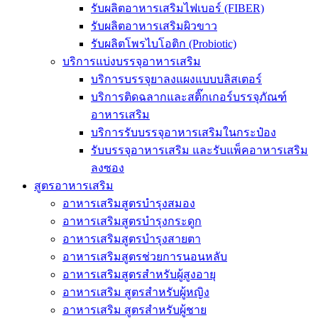
รับผลิตอาหารเสริมไฟเบอร์ (FIBER)
รับผลิตอาหารเสริมผิวขาว
รับผลิตโพรไบโอติก (Probiotic)
บริการแบ่งบรรจุอาหารเสริม
บริการบรรจุยาลงแผงแบบบลิสเตอร์
บริการติดฉลากและสติ๊กเกอร์บรรจุภัณฑ์
อาหารเสริม
บริการรับบรรจุอาหารเสริมในกระป๋อง
รับบรรจุอาหารเสริม และรับแพ็คอาหารเสริม
ลงซอง
สูตรอาหารเสริม
อาหารเสริมสูตรบำรุงสมอง
อาหารเสริมสูตรบำรุงกระดูก
อาหารเสริมสูตรบำรุงสายตา
อาหารเสริมสูตรช่วยการนอนหลับ
อาหารเสริมสูตรสำหรับผู้สูงอายุ
อาหารเสริม สูตรสำหรับผู้หญิง
อาหารเสริม สูตรสำหรับผู้ชาย