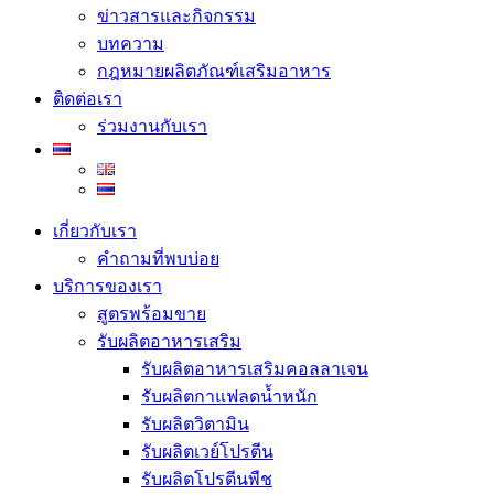
ข่าวสารและกิจกรรม
บทความ
กฎหมายผลิตภัณฑ์เสริมอาหาร
ติดต่อเรา
ร่วมงานกับเรา
เกี่ยวกับเรา
คำถามที่พบบ่อย
บริการของเรา
สูตรพร้อมขาย
รับผลิตอาหารเสริม
รับผลิตอาหารเสริมคอลลาเจน
รับผลิตกาแฟลดน้ำหนัก
รับผลิตวิตามิน
รับผลิตเวย์โปรตีน
รับผลิตโปรตีนพืช