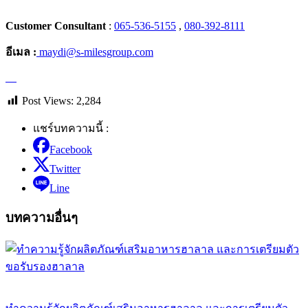
Customer Consultant
:
065-536-5155
,
080-392-8111
อีเมล :
maydi@s-milesgroup.com
Post Views:
2,284
แชร์บทความนี้ :
Facebook
Twitter
Line
บทความอื่นๆ