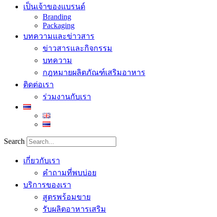
เป็นเจ้าของแบรนด์
Branding
Packaging
บทความและข่าวสาร
ข่าวสารและกิจกรรม
บทความ
กฎหมายผลิตภัณฑ์เสริมอาหาร
ติดต่อเรา
ร่วมงานกับเรา
Search
เกี่ยวกับเรา
คำถามที่พบบ่อย
บริการของเรา
สูตรพร้อมขาย
รับผลิตอาหารเสริม