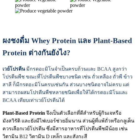
ผงชงดื่ม Whey Protein และ Plant-Based
Protein ต่างกันยังไง?
เวย์โปรตีน
มีกรดอะมิโนจำเป็นครบถ้วนและ BCAA สูงกว่า
โปรตีนพืช ขณะที่โปรตีนพืชบางชนิด เช่น ถั่วเหลือง ถั่วพี ข้าว
สาลี ก็มีกรดอะมิโนครบเช่นกัน ส่วนบางชนิดอาจไม่ครบ แต่
สามารถผสมโปรตีนพืชหลายชนิดเพื่อให้ได้กรดอะมิโนและ
BCAA เทียบเท่าเวย์โปรตีนได้
Plant-Based Protein
จึงเป็นตัวเลือกที่ดีสำหรับผู้กินเจหรือ
มังสวิรัติ และยังมีไฟเบอร์ช่วยอิ่มนาน ส่วนผู้ที่แพ้ถั่วหรือกลูเต็น
ควรเลือกเวย์โปรตีน ซึ่งมีสารอาหารที่โปรตีนพืชมีน้อย เช่น
วิตามิน B12 วิตามิน D เหล็ก และสังกะสี