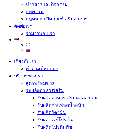
ข่าวสารและกิจกรรม
บทความ
กฎหมายผลิตภัณฑ์เสริมอาหาร
ติดต่อเรา
ร่วมงานกับเรา
เกี่ยวกับเรา
คำถามที่พบบ่อย
บริการของเรา
สูตรพร้อมขาย
รับผลิตอาหารเสริม
รับผลิตอาหารเสริมคอลลาเจน
รับผลิตกาแฟลดน้ำหนัก
รับผลิตวิตามิน
รับผลิตเวย์โปรตีน
รับผลิตโปรตีนพืช