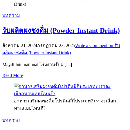
Drink)
บทความ
รับผลิตผงชงดื่ม (Powder Instant Drink)
สิงหาคม 21, 2024
กรกฎาคม 23, 2025
Write a Comment
on รับ
ผลิตผงชงดื่ม (Powder Instant Drink)
Maydi International โรงงานรับผ […]
Read More
อาหารเสริมผงชงดื่มโปรตีนมีกี่ประเภท? เราจะเลือก
ทานแบบไหนดี?
บทความ