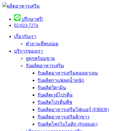
ปรึกษาฟรี!
02-023-7274 ​
เกี่ยวกับเรา
คำถามที่พบบ่อย
บริการของเรา
สูตรพร้อมขาย
รับผลิตอาหารเสริม
รับผลิตอาหารเสริมคอลลาเจน
รับผลิตกาแฟลดน้ำหนัก
รับผลิตวิตามิน
รับผลิตเวย์โปรตีน
รับผลิตโปรตีนพืช
รับผลิตอาหารเสริมไฟเบอร์ (FIBER)
รับผลิตอาหารเสริมผิวขาว
รับผลิตโพรไบโอติก (Probiotic)