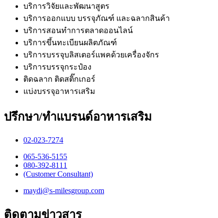
บริการวิจัยและพัฒนาสูตร
บริการออกแบบ บรรจุภัณฑ์ และฉลากสินค้า
บริการสอนทำการตลาดออนไลน์
บริการขึ้นทะเบียนผลิตภัณฑ์
บริการบรรจุบลิสเตอร์แพคด้วยเครื่องจักร
บริการบรรจุกระป๋อง
ติดฉลาก ติดสติ๊กเกอร์
แบ่งบรรจุอาหารเสริม
ปรึกษา/ทำแบรนด์อาหารเสริม
02-023-7274​
065-536-5155
​080-392-8111
(Customer Consultant)​
maydi@s-milesgroup.com
ติดตามข่าวสาร