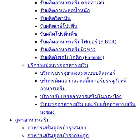
รับผลิตอาหารเสริมคอลลาเจน
รับผลิตกาแฟลดน้ำหนัก
รับผลิตวิตามิน
รับผลิตเวย์โปรตีน
รับผลิตโปรตีนพืช
รับผลิตอาหารเสริมไฟเบอร์ (FIBER)
รับผลิตอาหารเสริมผิวขาว
รับผลิตโพรไบโอติก (Probiotic)
บริการแบ่งบรรจุอาหารเสริม
บริการบรรจุยาลงแผงแบบบลิสเตอร์
บริการติดฉลากและสติ๊กเกอร์บรรจุภัณฑ์
อาหารเสริม
บริการรับบรรจุอาหารเสริมในกระป๋อง
รับบรรจุอาหารเสริม และรับแพ็คอาหารเสริม
ลงซอง
สูตรอาหารเสริม
อาหารเสริมสูตรบำรุงสมอง
อาหารเสริมสูตรบำรุงกระดูก