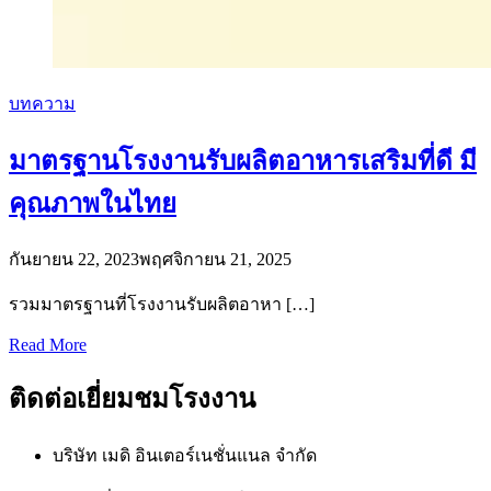
บทความ
มาตรฐานโรงงานรับผลิตอาหารเสริมที่ดี มี
คุณภาพในไทย
กันยายน 22, 2023
พฤศจิกายน 21, 2025
รวมมาตรฐานที่โรงงานรับผลิตอาหา […]
Read More
ติดต่อเยี่ยมชมโรงงาน
บริษัท เมดิ อินเตอร์เนชั่นแนล จำกัด