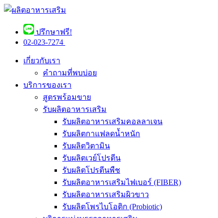
ปรึกษาฟรี!
02-023-7274 ​
เกี่ยวกับเรา
คำถามที่พบบ่อย
บริการของเรา
สูตรพร้อมขาย
รับผลิตอาหารเสริม
รับผลิตอาหารเสริมคอลลาเจน
รับผลิตกาแฟลดน้ำหนัก
รับผลิตวิตามิน
รับผลิตเวย์โปรตีน
รับผลิตโปรตีนพืช
รับผลิตอาหารเสริมไฟเบอร์ (FIBER)
รับผลิตอาหารเสริมผิวขาว
รับผลิตโพรไบโอติก (Probiotic)