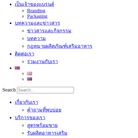
เป็นเจ้าของแบรนด์
Branding
Packaging
บทความและข่าวสาร
ข่าวสารและกิจกรรม
บทความ
กฎหมายผลิตภัณฑ์เสริมอาหาร
ติดต่อเรา
ร่วมงานกับเรา
Search
เกี่ยวกับเรา
คำถามที่พบบ่อย
บริการของเรา
สูตรพร้อมขาย
รับผลิตอาหารเสริม