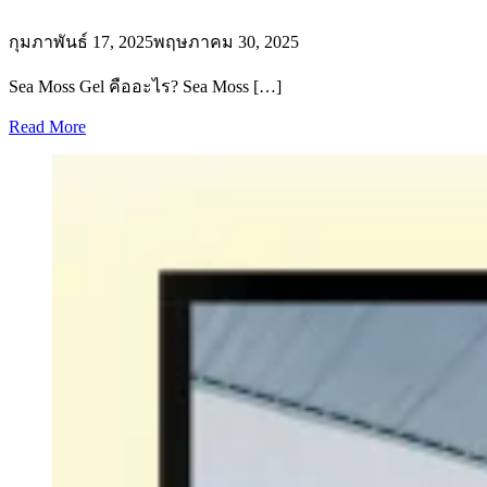
กุมภาพันธ์ 17, 2025
พฤษภาคม 30, 2025
Sea Moss Gel คืออะไร? Sea Moss […]
Read More