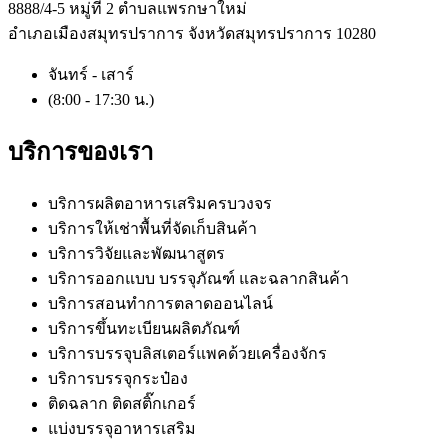
8888/4-5 หมู่ที่ 2 ตำบลแพรกษาใหม่
อำเภอเมืองสมุทรปราการ จังหวัดสมุทรปราการ 10280
จันทร์ - เสาร์
(8:00 - 17:30 น.)
บริการของเรา
บริการผลิตอาหารเสริมครบวงจร
บริการให้เช่าพื้นที่จัดเก็บสินค้า
บริการวิจัยและพัฒนาสูตร
บริการออกแบบ บรรจุภัณฑ์ และฉลากสินค้า
บริการสอนทำการตลาดออนไลน์
บริการขึ้นทะเบียนผลิตภัณฑ์
บริการบรรจุบลิสเตอร์แพคด้วยเครื่องจักร
บริการบรรจุกระป๋อง
ติดฉลาก ติดสติ๊กเกอร์
แบ่งบรรจุอาหารเสริม