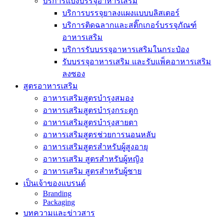
บริการแบ่งบรรจุอาหารเสริม
บริการบรรจุยาลงแผงแบบบลิสเตอร์
บริการติดฉลากและสติ๊กเกอร์บรรจุภัณฑ์
อาหารเสริม
บริการรับบรรจุอาหารเสริมในกระป๋อง
รับบรรจุอาหารเสริม และรับแพ็คอาหารเสริม
ลงซอง
สูตรอาหารเสริม
อาหารเสริมสูตรบำรุงสมอง
อาหารเสริมสูตรบำรุงกระดูก
อาหารเสริมสูตรบำรุงสายตา
อาหารเสริมสูตรช่วยการนอนหลับ
อาหารเสริมสูตรสำหรับผู้สูงอายุ
อาหารเสริม สูตรสำหรับผู้หญิง
อาหารเสริม สูตรสำหรับผู้ชาย
เป็นเจ้าของแบรนด์
Branding
Packaging
บทความและข่าวสาร