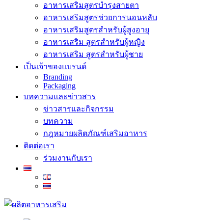
อาหารเสริมสูตรบำรุงสายตา
อาหารเสริมสูตรช่วยการนอนหลับ
อาหารเสริมสูตรสำหรับผู้สูงอายุ
อาหารเสริม สูตรสำหรับผู้หญิง
อาหารเสริม สูตรสำหรับผู้ชาย
เป็นเจ้าของแบรนด์
Branding
Packaging
บทความและข่าวสาร
ข่าวสารและกิจกรรม
บทความ
กฎหมายผลิตภัณฑ์เสริมอาหาร
ติดต่อเรา
ร่วมงานกับเรา