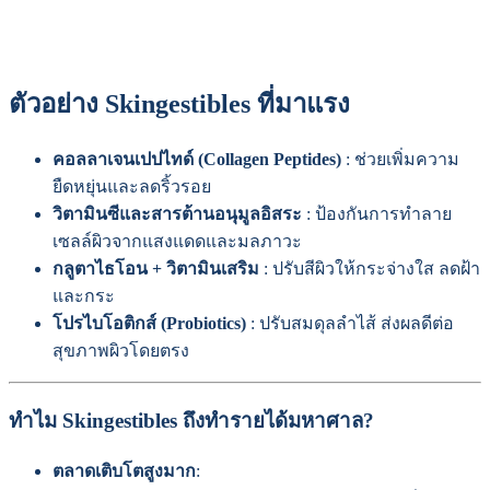
ตัวอย่าง Skingestibles ที่มาแรง
คอลลาเจนเปปไทด์ (Collagen Peptides)
: ช่วยเพิ่มความ
ยืดหยุ่นและลดริ้วรอย
วิตามินซีและสารต้านอนุมูลอิสระ
: ป้องกันการทำลาย
เซลล์ผิวจากแสงแดดและมลภาวะ
กลูตาไธโอน + วิตามินเสริม
: ปรับสีผิวให้กระจ่างใส ลดฝ้า
และกระ
โปรไบโอติกส์ (Probiotics)
: ปรับสมดุลลำไส้ ส่งผลดีต่อ
สุขภาพผิวโดยตรง
ทำไม Skingestibles ถึงทำรายได้มหาศาล?
ตลาดเติบโตสูงมาก
: