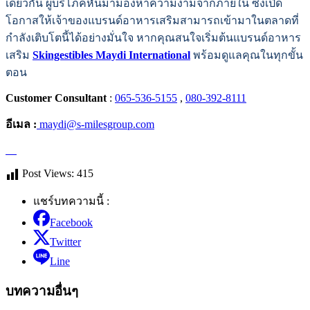
เดียวกัน ผู้บริโภคหันมามองหาความงามจากภายใน ซึ่งเปิด
โอกาสให้เจ้าของแบรนด์อาหารเสริมสามารถเข้ามาในตลาดที่
กำลังเติบโตนี้ได้อย่างมั่นใจ หากคุณสนใจเริ่มต้นแบรนด์อาหาร
เสริม
Skingestibles
Maydi International
พร้อมดูแลคุณในทุกขั้น
ตอน
Customer Consultant
:
065-536-5155
,
080-392-8111
อีเมล :
maydi@s-milesgroup.com
Post Views:
415
แชร์บทความนี้ :
Facebook
Twitter
Line
บทความอื่นๆ