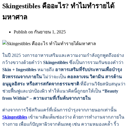
Skingestibles คืออะไร? ทำไมทำรายได้
มหาศาล
Publish on
กันยายน 1, 2025
ในปี 2025 วงการอาหารเสริมและความงามกำลังถูกพูดถึงอย่าง
กว้างขวางด้วยคำว่า
Skingestibles
ซึ่งเป็นการรวมกันของคำว่า
Skin + Ingestibles
หมายถึง
อาหารเสริมที่รับประทานเพื่อบำรุง
ผิวพรรณจากภายใน
ไม่ว่าจะเป็น
คอลลาเจน วิตามิน สารต้าน
อนุมูลอิสระ หรือสารสกัดจากธรรมชาติ
ที่มีงานวิจัยสนับสนุนว่า
ช่วยฟื้นฟูและปกป้องผิว ทำให้แนวคิดนี้ถูกยกให้เป็น
“Beauty
from Within” – ความงามที่เริ่มต้นจากภายใน
ต่างจากการใช้สกินแคร์ที่เน้นการบำรุงจากภายนอกเท่านั้น
Skingestibles
เข้ามาเติมเต็มช่องว่าง ด้วยการทำงานจากภายใน
ร่างกาย เพื่อแก้ปัญหาผิวจากต้นเหตุ เช่น ความหมองคล้ำ ริ้ว