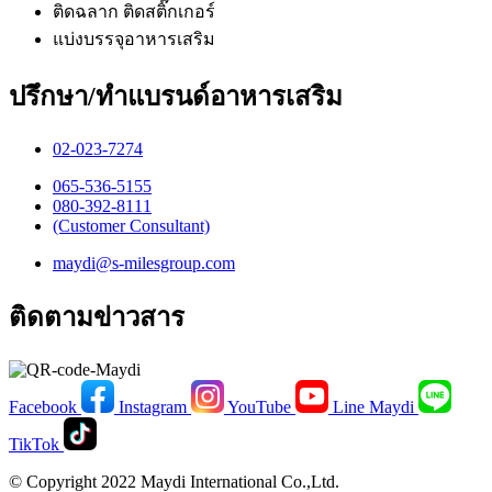
ติดฉลาก ติดสติ๊กเกอร์
แบ่งบรรจุอาหารเสริม
ปรึกษา/ทำแบรนด์อาหารเสริม
02-023-7274​
065-536-5155
​080-392-8111
(Customer Consultant)​
maydi@s-milesgroup.com
ติดตามข่าวสาร
Facebook
Instagram
YouTube
Line Maydi
TikTok
© Copyright 2022 Maydi International Co.,Ltd.