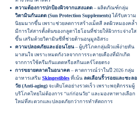
ความต้องการปกป้องผิวจากแสงแดด
– ผลิตภัณฑ์กลุ่ม
วิตามินกันแดด (Sun Protection Supplements)
ได้รับความ
นิยมมากขึ้น เพราะช่วยลดการสร้างเม็ดสี ลดผิวหมองคล้ำ
มีการใส่สารตั้งต้นของกลูตาไธโอนที่ช่วยให้ผิวกระจ่างใส
ขึ้น เสริมด้วยวิตามินซีที่ช่วยต้านอนุมูลอิสระ
ความปลอดภัยและอ่อนโยน
– ผู้บริโภคกลุ่มผิวแพ้ง่ายหัน
มาสนใจ เพราะหมดกังวลจากการระคายเคืองที่มักเกิด
จากการใช้ครีมกันแดดหรือสกินแคร์โดยตรง
การขยายตลาดในอนาคต
– คาดการณ์ว่าในปี 2026 กลุ่ม
อาหารเสริม
Skingestibles
ที่เน้น
ลดเลือนริ้วรอยและชะลอ
วัย (Anti-aging)
จะเติบโตอย่างรวดเร็ว เพราะพฤติกรรมผู้
บริโภคไทยไม่ต้องการ “แก่ก่อนวัย” และมองหาทางเลือก
ใหม่ที่สะดวกและปลอดภัยกว่าการทำหัตถการ