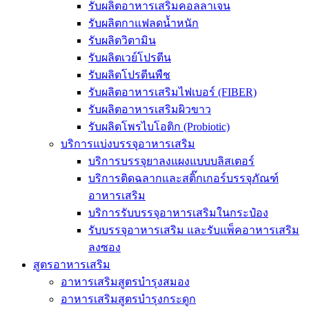
รับผลิตอาหารเสริมคอลลาเจน
รับผลิตกาแฟลดน้ำหนัก
รับผลิตวิตามิน
รับผลิตเวย์โปรตีน
รับผลิตโปรตีนพืช
รับผลิตอาหารเสริมไฟเบอร์ (FIBER)
รับผลิตอาหารเสริมผิวขาว
รับผลิตโพรไบโอติก (Probiotic)
บริการแบ่งบรรจุอาหารเสริม
บริการบรรจุยาลงแผงแบบบลิสเตอร์
บริการติดฉลากและสติ๊กเกอร์บรรจุภัณฑ์
อาหารเสริม
บริการรับบรรจุอาหารเสริมในกระป๋อง
รับบรรจุอาหารเสริม และรับแพ็คอาหารเสริม
ลงซอง
สูตรอาหารเสริม
อาหารเสริมสูตรบำรุงสมอง
อาหารเสริมสูตรบำรุงกระดูก