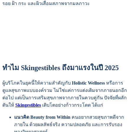
รอย ฝ้า กระ และผิวเสื่อมสภาพจากมลภาวะ
ทำไม Skingestibles ถึงมาแรงในปี 2025
ผู้บริโภคในยุคนี้ให้ความสำคัญกับ
Holistic Wellness
หรือการ
ดูแลสุขภาพแบบองค์รวม ไม่ใช่แค่การแต่งเติมจากภายนอกอีก
ต่อไป แต่เป็นการเสริมสุขภาพจากภายในควบคู่กัน ปัจจัยที่ผลัก
ดันให้
Skingestibles
เติบโตอย่างก้าวกระโดด ได้แก่
แนวคิด Beauty from Within
คนอยากสวยสุขภาพดีจาก
ภายใน ด้วยผลลัพธ์จริง ความปลอดภัย และการรับรอง
ทางวิทยาศาสตร์