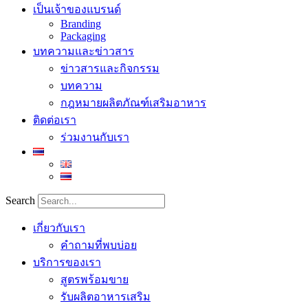
เป็นเจ้าของแบรนด์
Branding
Packaging
บทความและข่าวสาร
ข่าวสารและกิจกรรม
บทความ
กฎหมายผลิตภัณฑ์เสริมอาหาร
ติดต่อเรา
ร่วมงานกับเรา
Search
เกี่ยวกับเรา
คำถามที่พบบ่อย
บริการของเรา
สูตรพร้อมขาย
รับผลิตอาหารเสริม