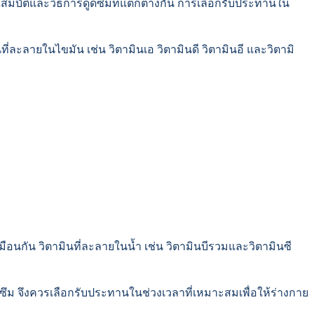
มบัติและวิธีการดูดซึมที่แตกต่างกัน การเลือกรับประทานใน
ะลายในไขมัน เช่น วิตามินเอ วิตามินดี วิตามินอี และวิตามิ
อนกัน วิตามินที่ละลายในน้ำ เช่น วิตามินบีรวมและวิตามินซี
ซึม จึงควรเลือกรับประทานในช่วงเวลาที่เหมาะสมเพื่อให้ร่างกาย