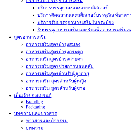
บริการแบ่งบรรจุอาหารเสริม
บริการบรรจุยาลงแผงแบบบลิสเตอร์
บริการติดฉลากและสติ๊กเกอร์บรรจุภัณฑ์อาหาร
บริการรับบรรจุอาหารเสริมในกระป๋อง
รับบรรจุอาหารเสริม และรับแพ็คอาหารเสริม
สูตรอาหารเสริม
อาหารเสริมสูตรบำรุงสมอง
อาหารเสริมสูตรบำรุงกระดูก
อาหารเสริมสูตรบำรุงสายตา
อาหารเสริมสูตรช่วยการนอนหลับ
อาหารเสริมสูตรสำหรับผู้สูงอายุ
อาหารเสริม สูตรสำหรับผู้หญิง
อาหารเสริม สูตรสำหรับผู้ชาย
เป็นเจ้าของแบรนด์
Branding
Packaging
บทความและข่าวสาร
ข่าวสารและกิจกรรม
บทความ