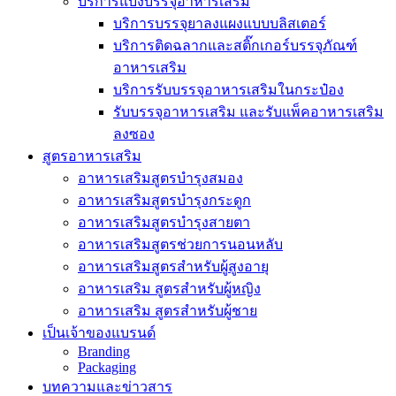
บริการแบ่งบรรจุอาหารเสริม
บริการบรรจุยาลงแผงแบบบลิสเตอร์
บริการติดฉลากและสติ๊กเกอร์บรรจุภัณฑ์
อาหารเสริม
บริการรับบรรจุอาหารเสริมในกระป๋อง
รับบรรจุอาหารเสริม และรับแพ็คอาหารเสริม
ลงซอง
สูตรอาหารเสริม
อาหารเสริมสูตรบำรุงสมอง
อาหารเสริมสูตรบำรุงกระดูก
อาหารเสริมสูตรบำรุงสายตา
อาหารเสริมสูตรช่วยการนอนหลับ
อาหารเสริมสูตรสำหรับผู้สูงอายุ
อาหารเสริม สูตรสำหรับผู้หญิง
อาหารเสริม สูตรสำหรับผู้ชาย
เป็นเจ้าของแบรนด์
Branding
Packaging
บทความและข่าวสาร