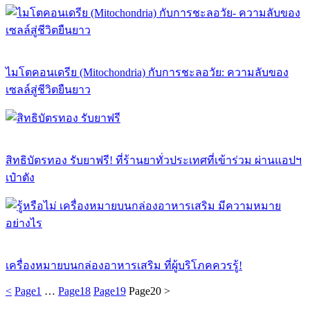
ไมโตคอนเดรีย (Mitochondria) กับการชะลอวัย: ความลับของ
เซลล์สู่ชีวิตยืนยาว
สิทธิบัตรทอง รับยาฟรี! ที่ร้านยาทั่วประเทศที่เข้าร่วม ผ่านแอปฯ
เป๋าตัง
เครื่องหมายบนกล่องอาหารเสริม ที่ผู้บริโภคควรรู้!
<
Page
1
…
Page
18
Page
19
Page
20
>