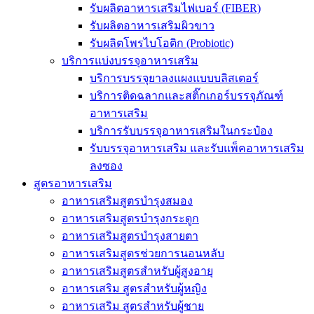
รับผลิตอาหารเสริมไฟเบอร์ (FIBER)
รับผลิตอาหารเสริมผิวขาว
รับผลิตโพรไบโอติก (Probiotic)
บริการแบ่งบรรจุอาหารเสริม
บริการบรรจุยาลงแผงแบบบลิสเตอร์
บริการติดฉลากและสติ๊กเกอร์บรรจุภัณฑ์
อาหารเสริม
บริการรับบรรจุอาหารเสริมในกระป๋อง
รับบรรจุอาหารเสริม และรับแพ็คอาหารเสริม
ลงซอง
สูตรอาหารเสริม
อาหารเสริมสูตรบำรุงสมอง
อาหารเสริมสูตรบำรุงกระดูก
อาหารเสริมสูตรบำรุงสายตา
อาหารเสริมสูตรช่วยการนอนหลับ
อาหารเสริมสูตรสำหรับผู้สูงอายุ
อาหารเสริม สูตรสำหรับผู้หญิง
อาหารเสริม สูตรสำหรับผู้ชาย