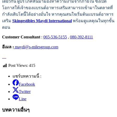
เดียวกัน ผู้บริโภคหันมามองหาความงามจากภายใน ซึ่งเปิด
โอกาสให้เจ้าของแบรนด์อาหารเสริมสามารถเข้ามาในตลาดที่
กำลังเติบโตนี้ได้อย่างมั่นใจ หากคุณสนใจเริ่มต้นแบรนด์อาหาร
เสริม
Skingestibles
Maydi International
พร้อมดูแลคุณในทุกขั้น
ตอน
Customer Consultant
:
065-536-5155
,
080-392-8111
อีเมล :
maydi@s-milesgroup.com
Post Views:
415
แชร์บทความนี้ :
Facebook
Twitter
Line
บทความอื่นๆ