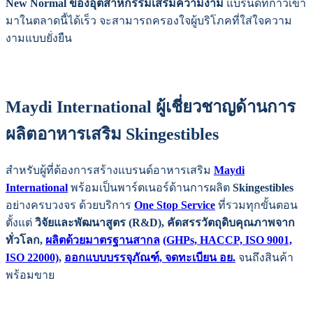
New Normal ของอุตสาหกรรมเสริมความงาม
แบรนด์ที่ก้าวเข้า
มาในตลาดนี้ได้เร็ว จะสามารถครองใจผู้บริโภคที่ใส่ใจความ
งามแบบยั่งยืน
Maydi International ผู้เชี่ยวชาญด้านการ
ผลิตอาหารเสริม Skingestibles
สำหรับผู้ที่ต้องการสร้างแบรนด์อาหารเสริม
Maydi
International
พร้อมเป็นพาร์ตเนอร์ด้านการผลิต
Skingestibles
อย่างครบวงจร ด้วยบริการ
One Stop Service
ที่รวมทุกขั้นตอน
ตั้งแต่
วิจัยและพัฒนาสูตร (R&D), คัดสรรวัตถุดิบคุณภาพจาก
ทั่วโลก,
ผลิตด้วยมาตรฐานสากล
(GHPs, HACCP, ISO 9001,
ISO 22000)
,
ออกแบบบรรจุภัณฑ์, จดทะเบียน อย.
จนถึงสินค้า
พร้อมขาย