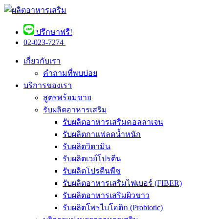
ปรึกษาฟรี!
02-023-7274 ​
เกี่ยวกับเรา
คำถามที่พบบ่อย
บริการของเรา
สูตรพร้อมขาย
รับผลิตอาหารเสริม
รับผลิตอาหารเสริมคอลลาเจน
รับผลิตกาแฟลดน้ำหนัก
รับผลิตวิตามิน
รับผลิตเวย์โปรตีน
รับผลิตโปรตีนพืช
รับผลิตอาหารเสริมไฟเบอร์ (FIBER)
รับผลิตอาหารเสริมผิวขาว
รับผลิตโพรไบโอติก (Probiotic)