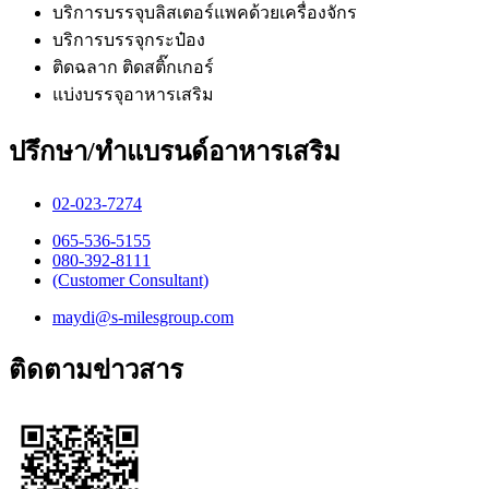
บริการบรรจุบลิสเตอร์แพคด้วยเครื่องจักร
บริการบรรจุกระป๋อง
ติดฉลาก ติดสติ๊กเกอร์
แบ่งบรรจุอาหารเสริม
ปรึกษา/ทำแบรนด์อาหารเสริม
02-023-7274​
065-536-5155
​080-392-8111
(Customer Consultant)​
maydi@s-milesgroup.com
ติดตามข่าวสาร