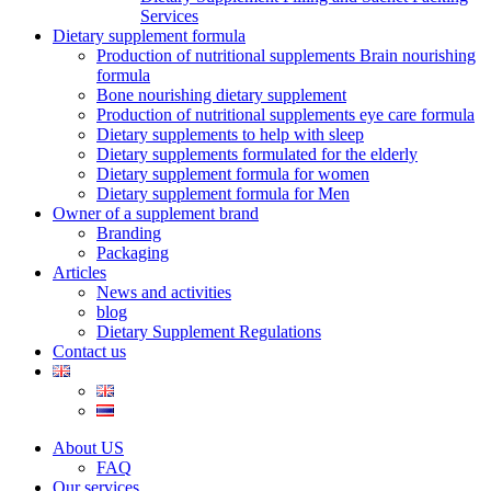
Services
Dietary supplement formula
Production of nutritional supplements Brain nourishing
formula
Bone nourishing dietary supplement
Production of nutritional supplements eye care formula
Dietary supplements to help with sleep
Dietary supplements formulated for the elderly
Dietary supplement formula for women
Dietary supplement formula for Men
Owner of a supplement brand
Branding
Packaging
Articles
News and activities
blog
Dietary Supplement Regulations
Contact us
About US
FAQ
Our services