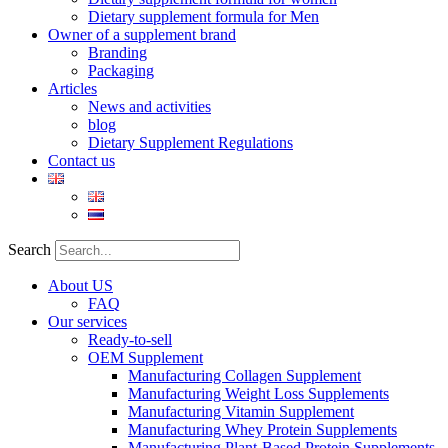
Dietary supplement formula for Men
Owner of a supplement brand
Branding
Packaging
Articles
News and activities
blog
Dietary Supplement Regulations
Contact us
Search
About US
FAQ
Our services
Ready-to-sell
OEM Supplement
Manufacturing Collagen Supplement
Manufacturing Weight Loss Supplements
Manufacturing Vitamin Supplement
Manufacturing Whey Protein Supplements
Manufacturing Plant-Based Protein Supplements