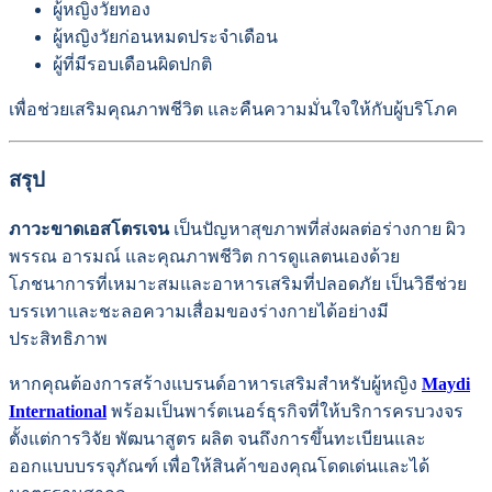
ผู้หญิงวัยทอง
ผู้หญิงวัยก่อนหมดประจำเดือน
ผู้ที่มีรอบเดือนผิดปกติ
เพื่อช่วยเสริมคุณภาพชีวิต และคืนความมั่นใจให้กับผู้บริโภค
สรุป
ภาวะขาดเอสโตรเจน
เป็นปัญหาสุขภาพที่ส่งผลต่อร่างกาย ผิว
พรรณ อารมณ์ และคุณภาพชีวิต การดูแลตนเองด้วย
โภชนาการที่เหมาะสมและอาหารเสริมที่ปลอดภัย เป็นวิธีช่วย
บรรเทาและชะลอความเสื่อมของร่างกายได้อย่างมี
ประสิทธิภาพ
หากคุณต้องการสร้างแบรนด์อาหารเสริมสำหรับผู้หญิง
Maydi
International
พร้อมเป็นพาร์ตเนอร์ธุรกิจที่ให้บริการครบวงจร
ตั้งแต่การวิจัย พัฒนาสูตร ผลิต จนถึงการขึ้นทะเบียนและ
ออกแบบบรรจุภัณฑ์ เพื่อให้สินค้าของคุณโดดเด่นและได้