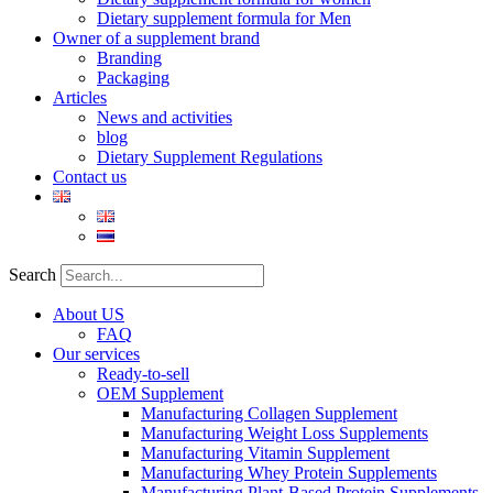
Dietary supplement formula for Men
Owner of a supplement brand
Branding
Packaging
Articles
News and activities
blog
Dietary Supplement Regulations
Contact us
Search
About US
FAQ
Our services
Ready-to-sell
OEM Supplement
Manufacturing Collagen Supplement
Manufacturing Weight Loss Supplements
Manufacturing Vitamin Supplement
Manufacturing Whey Protein Supplements
Manufacturing Plant-Based Protein Supplements