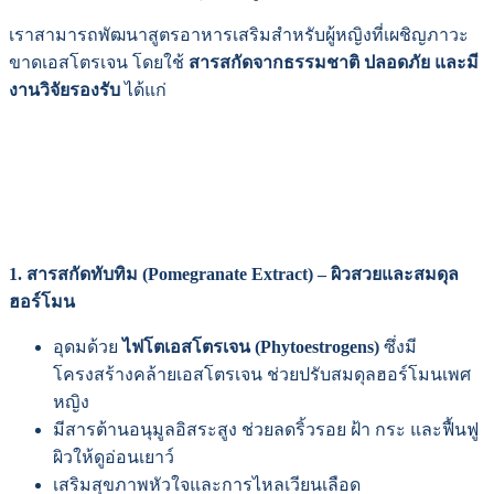
เราสามารถพัฒนาสูตรอาหารเสริมสำหรับผู้หญิงที่เผชิญภาวะ
ขาดเอสโตรเจน โดยใช้
สารสกัดจากธรรมชาติ ปลอดภัย และมี
งานวิจัยรองรับ
ได้แก่
1. สารสกัดทับทิม (Pomegranate Extract) – ผิวสวยและสมดุล
ฮอร์โมน
อุดมด้วย
ไฟโตเอสโตรเจน (Phytoestrogens)
ซึ่งมี
โครงสร้างคล้ายเอสโตรเจน ช่วยปรับสมดุลฮอร์โมนเพศ
หญิง
มีสารต้านอนุมูลอิสระสูง ช่วยลดริ้วรอย ฝ้า กระ และฟื้นฟู
ผิวให้ดูอ่อนเยาว์
เสริมสุขภาพหัวใจและการไหลเวียนเลือด