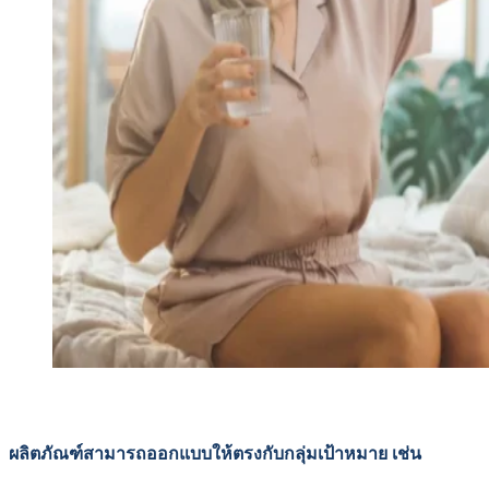
ผลิตภัณฑ์สามารถออกแบบให้ตรงกับกลุ่มเป้าหมาย เช่น