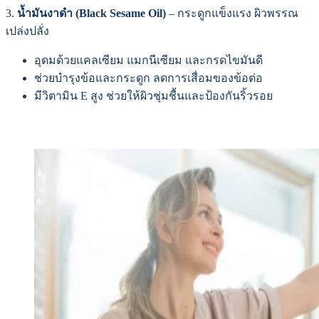
3.
น้ำมันงาดำ (Black Sesame Oil)
– กระดูกแข็งแรง ผิวพรรณ
เปล่งปลั่ง
อุดมด้วยแคลเซียม แมกนีเซียม และกรดไขมันดี
ช่วยบำรุงข้อและกระดูก ลดการเสื่อมของข้อต่อ
มีวิตามิน E สูง ช่วยให้ผิวชุ่มชื้นและป้องกันริ้วรอย