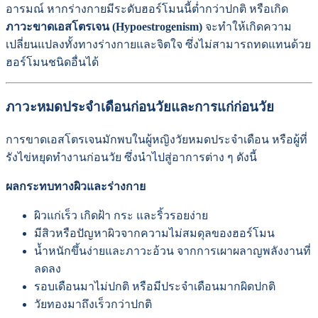
อารมณ์ หากร่างกายมีระดับฮอร์โมนนี้ต่ำกว่าปกติ หรือเกิด
ภาวะขาดเอสโตรเจน (Hypoestrogenism)
จะทำให้เกิดความ
เปลี่ยนแปลงทั้งทางร่างกายและจิตใจ ซึ่งไม่สามารถทดแทนด้วย
ฮอร์โมนชนิดอื่นได้
ภาวะหมดประจำเดือนก่อนวัยและการแก่ก่อนวัย
การขาดเอสโตรเจนมักพบในผู้หญิงวัยหมดประจำเดือน หรือผู้ที่
รังไข่หยุดทำงานก่อนวัย ซึ่งนำไปสู่อาการต่าง ๆ ดังนี้
ผลกระทบทางผิวและร่างกาย
ผิวแก่เร็ว เกิดฝ้า กระ และริ้วรอยง่าย
มีสิวหรือปัญหาผิวจากความไม่สมดุลของฮอร์โมน
น้ำหนักขึ้นง่ายและภาวะอ้วน จากการเผาผลาญพลังงานที่
ลดลง
รอบเดือนมาไม่ปกติ หรือมีประจำเดือนมากผิดปกติ
วัยทองมาถึงเร็วกว่าปกติ