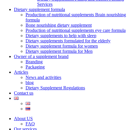
Services
Dietary supplement formula
Production of nutritional supplements Brain nourishing
formula
Bone nourishing dietary supplement
Production of nutritional supplements eye care formula
Dietary supplements to help with sleep
Dietary supplements formulated for the elderly
Dietary supplement formula for women
Dietary supplement formula for Men
Owner of a supplement brand
Branding
Packaging
Articles
News and activities
blog
Dietary Supplement Regulations
Contact us
About US
FAQ
Our services