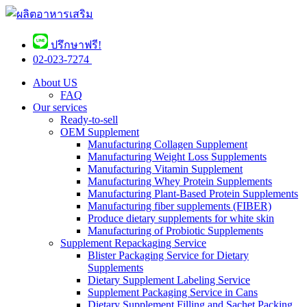
ปรึกษาฟรี!
02-023-7274 ​
About US
FAQ
Our services
Ready-to-sell
OEM Supplement
Manufacturing Collagen Supplement
Manufacturing Weight Loss Supplements
Manufacturing Vitamin Supplement
Manufacturing Whey Protein Supplements
Manufacturing Plant-Based Protein Supplements
Manufacturing fiber supplements (FIBER)
Produce dietary supplements for white skin
Manufacturing of Probiotic Supplements
Supplement Repackaging Service
Blister Packaging Service for Dietary
Supplements​
Dietary Supplement Labeling Service
Supplement Packaging Service in Cans
Dietary Supplement Filling and Sachet Packing