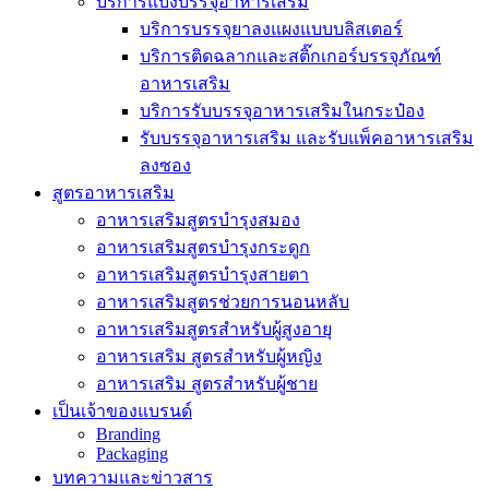
บริการแบ่งบรรจุอาหารเสริม
บริการบรรจุยาลงแผงแบบบลิสเตอร์
บริการติดฉลากและสติ๊กเกอร์บรรจุภัณฑ์
อาหารเสริม
บริการรับบรรจุอาหารเสริมในกระป๋อง
รับบรรจุอาหารเสริม และรับแพ็คอาหารเสริม
ลงซอง
สูตรอาหารเสริม
อาหารเสริมสูตรบำรุงสมอง
อาหารเสริมสูตรบำรุงกระดูก
อาหารเสริมสูตรบำรุงสายตา
อาหารเสริมสูตรช่วยการนอนหลับ
อาหารเสริมสูตรสำหรับผู้สูงอายุ
อาหารเสริม สูตรสำหรับผู้หญิง
อาหารเสริม สูตรสำหรับผู้ชาย
เป็นเจ้าของแบรนด์
Branding
Packaging
บทความและข่าวสาร