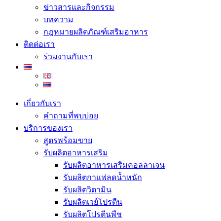
ข่าวสารและกิจกรรม
บทความ
กฎหมายผลิตภัณฑ์เสริมอาหาร
ติดต่อเรา
ร่วมงานกับเรา
เกี่ยวกับเรา
คำถามที่พบบ่อย
บริการของเรา
สูตรพร้อมขาย
รับผลิตอาหารเสริม
รับผลิตอาหารเสริมคอลลาเจน
รับผลิตกาแฟลดน้ำหนัก
รับผลิตวิตามิน
รับผลิตเวย์โปรตีน
รับผลิตโปรตีนพืช