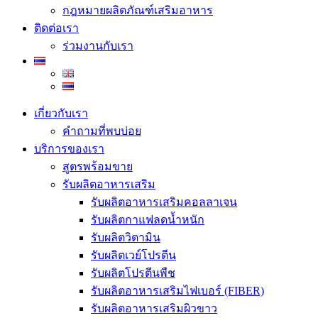
กฎหมายผลิตภัณฑ์เสริมอาหาร
ติดต่อเรา
ร่วมงานกับเรา
เกี่ยวกับเรา
คำถามที่พบบ่อย
บริการของเรา
สูตรพร้อมขาย
รับผลิตอาหารเสริม
รับผลิตอาหารเสริมคอลลาเจน
รับผลิตกาแฟลดน้ำหนัก
รับผลิตวิตามิน
รับผลิตเวย์โปรตีน
รับผลิตโปรตีนพืช
รับผลิตอาหารเสริมไฟเบอร์ (FIBER)
รับผลิตอาหารเสริมผิวขาว