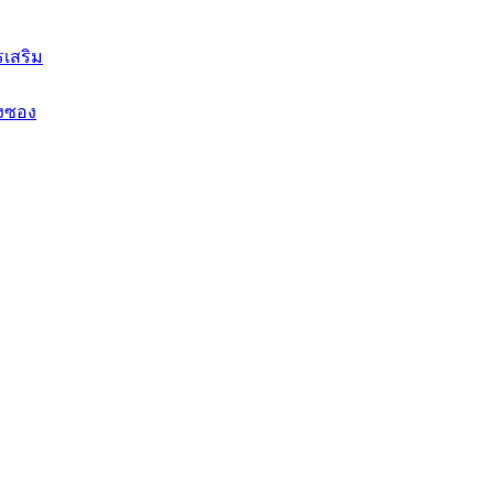
เสริม
ลงซอง