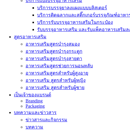
บริการแบ่งบรรจุอาหารเสริม
บริการบรรจุยาลงแผงแบบบลิสเตอร์
บริการติดฉลากและสติ๊กเกอร์บรรจุภัณฑ์อาหาร
บริการรับบรรจุอาหารเสริมในกระป๋อง
รับบรรจุอาหารเสริม และรับแพ็คอาหารเสริม
สูตรอาหารเสริม
อาหารเสริมสูตรบำรุงสมอง
อาหารเสริมสูตรบำรุงกระดูก
อาหารเสริมสูตรบำรุงสายตา
อาหารเสริมสูตรช่วยการนอนหลับ
อาหารเสริมสูตรสำหรับผู้สูงอายุ
อาหารเสริม สูตรสำหรับผู้หญิง
อาหารเสริม สูตรสำหรับผู้ชาย
เป็นเจ้าของแบรนด์
Branding
Packaging
บทความและข่าวสาร
ข่าวสารและกิจกรรม
บทความ