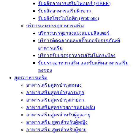
รับผลิตอาหารเสริมไฟเบอร์ (FIBER)
รับผลิตอาหารเสริมผิวขาว
รับผลิตโพรไบโอติก (Probiotic)
บริการแบ่งบรรจุอาหารเสริม
บริการบรรจุยาลงแผงแบบบลิสเตอร์
บริการติดฉลากและสติ๊กเกอร์บรรจุภัณฑ์
อาหารเสริม
บริการรับบรรจุอาหารเสริมในกระป๋อง
รับบรรจุอาหารเสริม และรับแพ็คอาหารเสริม
ลงซอง
สูตรอาหารเสริม
อาหารเสริมสูตรบำรุงสมอง
อาหารเสริมสูตรบำรุงกระดูก
อาหารเสริมสูตรบำรุงสายตา
อาหารเสริมสูตรช่วยการนอนหลับ
อาหารเสริมสูตรสำหรับผู้สูงอายุ
อาหารเสริม สูตรสำหรับผู้หญิง
อาหารเสริม สูตรสำหรับผู้ชาย