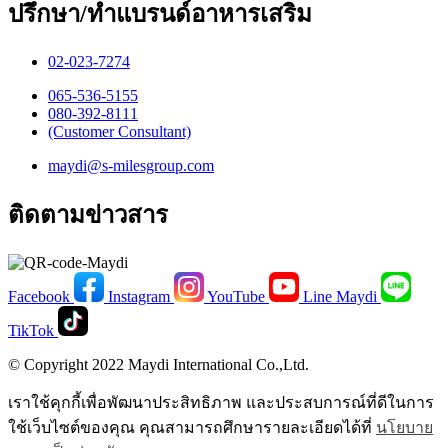
ปรึกษา/ทำแบรนด์อาหารเสริม
02-023-7274​
065-536-5155
​080-392-8111
(Customer Consultant)​
maydi@s-milesgroup.com
ติดตามข่าวสาร
Facebook
Instagram
YouTube
Line Maydi
TikTok
© Copyright 2022 Maydi International Co.,Ltd.
เราใช้คุกกี้เพื่อพัฒนาประสิทธิภาพ และประสบการณ์ที่ดีในการ
ใช้เว็บไซต์ของคุณ คุณสามารถศึกษารายละเอียดได้ที่
นโยบาย