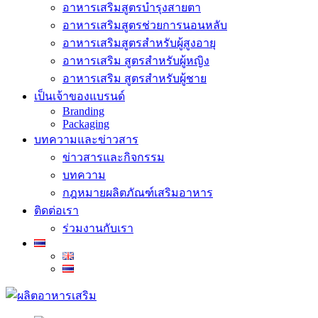
อาหารเสริมสูตรบำรุงสายตา
อาหารเสริมสูตรช่วยการนอนหลับ
อาหารเสริมสูตรสำหรับผู้สูงอายุ
อาหารเสริม สูตรสำหรับผู้หญิง
อาหารเสริม สูตรสำหรับผู้ชาย
เป็นเจ้าของแบรนด์
Branding
Packaging
บทความและข่าวสาร
ข่าวสารและกิจกรรม
บทความ
กฎหมายผลิตภัณฑ์เสริมอาหาร
ติดต่อเรา
ร่วมงานกับเรา