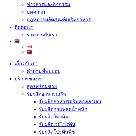
ข่าวสารและกิจกรรม
บทความ
กฎหมายผลิตภัณฑ์เสริมอาหาร
ติดต่อเรา
ร่วมงานกับเรา
เกี่ยวกับเรา
คำถามที่พบบ่อย
บริการของเรา
สูตรพร้อมขาย
รับผลิตอาหารเสริม
รับผลิตอาหารเสริมคอลลาเจน
รับผลิตกาแฟลดน้ำหนัก
รับผลิตวิตามิน
รับผลิตเวย์โปรตีน
รับผลิตโปรตีนพืช