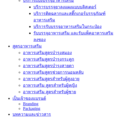
บริการแบ่งบรรจุอาหารเสริม
บริการบรรจุยาลงแผงแบบบลิสเตอร์
บริการติดฉลากและสติ๊กเกอร์บรรจุภัณฑ์
อาหารเสริม
บริการรับบรรจุอาหารเสริมในกระป๋อง
รับบรรจุอาหารเสริม และรับแพ็คอาหารเสริม
ลงซอง
สูตรอาหารเสริม
อาหารเสริมสูตรบำรุงสมอง
อาหารเสริมสูตรบำรุงกระดูก
อาหารเสริมสูตรบำรุงสายตา
อาหารเสริมสูตรช่วยการนอนหลับ
อาหารเสริมสูตรสำหรับผู้สูงอายุ
อาหารเสริม สูตรสำหรับผู้หญิง
อาหารเสริม สูตรสำหรับผู้ชาย
เป็นเจ้าของแบรนด์
Branding
Packaging
บทความและข่าวสาร