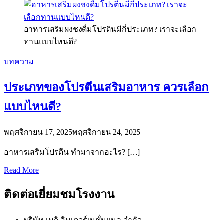
อาหารเสริมผงชงดื่มโปรตีนมีกี่ประเภท? เราจะเลือก
ทานแบบไหนดี?
บทความ
ประเภทของโปรตีนเสริมอาหาร ควรเลือก
แบบไหนดี?
พฤศจิกายน 17, 2025
พฤศจิกายน 24, 2025
อาหารเสริมโปรตีน ทำมาจากอะไร? […]
Read More
ติดต่อเยี่ยมชมโรงงาน
บริษัท เมดิ อินเตอร์เนชั่นแนล จำกัด