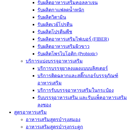
รับผลิตอาหารเสริมคอลลาเจน
รับผลิตกาแฟลดน้ำหนัก
รับผลิตวิตามิน
รับผลิตเวย์โปรตีน
รับผลิตโปรตีนพืช
รับผลิตอาหารเสริมไฟเบอร์ (FIBER)
รับผลิตอาหารเสริมผิวขาว
รับผลิตโพรไบโอติก (Probiotic)
บริการแบ่งบรรจุอาหารเสริม
บริการบรรจุยาลงแผงแบบบลิสเตอร์
บริการติดฉลากและสติ๊กเกอร์บรรจุภัณฑ์
อาหารเสริม
บริการรับบรรจุอาหารเสริมในกระป๋อง
รับบรรจุอาหารเสริม และรับแพ็คอาหารเสริม
ลงซอง
สูตรอาหารเสริม
อาหารเสริมสูตรบำรุงสมอง
อาหารเสริมสูตรบำรุงกระดูก