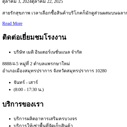
ตุลาคม 3, 2024
ตุลาคม 22, 2025
สายรักสุขภาพ เวลาเลือกซื้อสินค้าบริโภคก็มักดูส่วนผสมบนฉล
Read More
ติดต่อเยี่ยมชมโรงงาน
บริษัท เมดิ อินเตอร์เนชั่นแนล จำกัด
8888/4-5 หมู่ที่ 2 ตำบลแพรกษาใหม่
อำเภอเมืองสมุทรปราการ จังหวัดสมุทรปราการ 10280
จันทร์ - เสาร์
(8:00 - 17:30 น.)
บริการของเรา
บริการผลิตอาหารเสริมครบวงจร
บริการให้เช่าพื้นที่จัดเก็บสินค้า