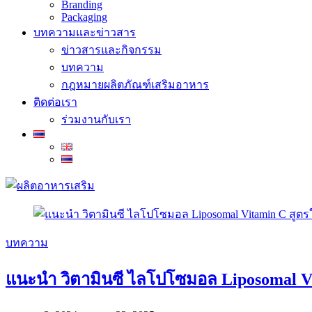
Branding
Packaging
บทความและข่าวสาร
ข่าวสารและกิจกรรม
บทความ
กฎหมายผลิตภัณฑ์เสริมอาหาร
ติดต่อเรา
ร่วมงานกับเรา
บทความ
แนะนำ วิตามินซี ไลโปโซมอล Liposomal Vi