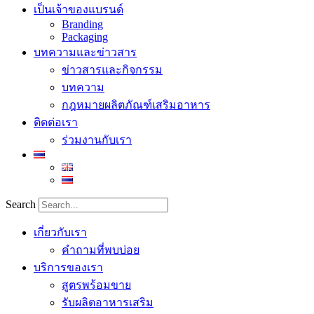
เป็นเจ้าของแบรนด์
Branding
Packaging
บทความและข่าวสาร
ข่าวสารและกิจกรรม
บทความ
กฎหมายผลิตภัณฑ์เสริมอาหาร
ติดต่อเรา
ร่วมงานกับเรา
Search
เกี่ยวกับเรา
คำถามที่พบบ่อย
บริการของเรา
สูตรพร้อมขาย
รับผลิตอาหารเสริม