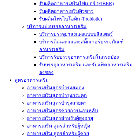
รับผลิตอาหารเสริมไฟเบอร์ (FIBER)
รับผลิตอาหารเสริมผิวขาว
รับผลิตโพรไบโอติก (Probiotic)
บริการแบ่งบรรจุอาหารเสริม
บริการบรรจุยาลงแผงแบบบลิสเตอร์
บริการติดฉลากและสติ๊กเกอร์บรรจุภัณฑ์
อาหารเสริม
บริการรับบรรจุอาหารเสริมในกระป๋อง
รับบรรจุอาหารเสริม และรับแพ็คอาหารเสริม
ลงซอง
สูตรอาหารเสริม
อาหารเสริมสูตรบำรุงสมอง
อาหารเสริมสูตรบำรุงกระดูก
อาหารเสริมสูตรบำรุงสายตา
อาหารเสริมสูตรช่วยการนอนหลับ
อาหารเสริมสูตรสำหรับผู้สูงอายุ
อาหารเสริม สูตรสำหรับผู้หญิง
อาหารเสริม สูตรสำหรับผู้ชาย