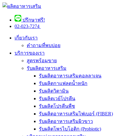
ปรึกษาฟรี!
02-023-7274 ​
เกี่ยวกับเรา
คำถามที่พบบ่อย
บริการของเรา
สูตรพร้อมขาย
รับผลิตอาหารเสริม
รับผลิตอาหารเสริมคอลลาเจน
รับผลิตกาแฟลดน้ำหนัก
รับผลิตวิตามิน
รับผลิตเวย์โปรตีน
รับผลิตโปรตีนพืช
รับผลิตอาหารเสริมไฟเบอร์ (FIBER)
รับผลิตอาหารเสริมผิวขาว
รับผลิตโพรไบโอติก (Probiotic)