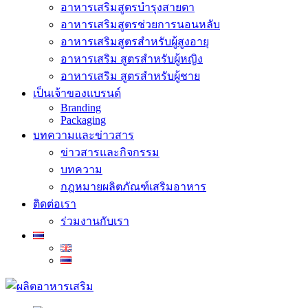
อาหารเสริมสูตรบำรุงสายตา
อาหารเสริมสูตรช่วยการนอนหลับ
อาหารเสริมสูตรสำหรับผู้สูงอายุ
อาหารเสริม สูตรสำหรับผู้หญิง
อาหารเสริม สูตรสำหรับผู้ชาย
เป็นเจ้าของแบรนด์
Branding
Packaging
บทความและข่าวสาร
ข่าวสารและกิจกรรม
บทความ
กฎหมายผลิตภัณฑ์เสริมอาหาร
ติดต่อเรา
ร่วมงานกับเรา