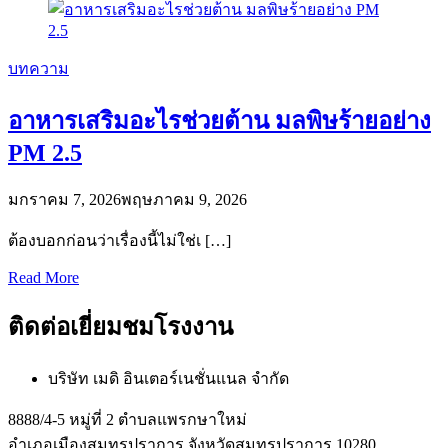
บทความ
อาหารเสริมอะไรช่วยต้าน มลพิษร้ายอย่าง
PM 2.5
มกราคม 7, 2026
พฤษภาคม 9, 2026
ต้องบอกก่อนว่าเรื่องนี้ไม่ใช่เ […]
Read More
ติดต่อเยี่ยมชมโรงงาน
บริษัท เมดิ อินเตอร์เนชั่นแนล จำกัด
8888/4-5 หมู่ที่ 2 ตำบลแพรกษาใหม่
อำเภอเมืองสมุทรปราการ จังหวัดสมุทรปราการ 10280