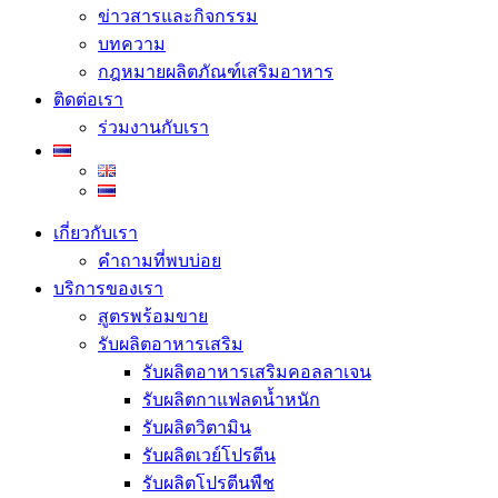
ข่าวสารและกิจกรรม
บทความ
กฎหมายผลิตภัณฑ์เสริมอาหาร
ติดต่อเรา
ร่วมงานกับเรา
เกี่ยวกับเรา
คำถามที่พบบ่อย
บริการของเรา
สูตรพร้อมขาย
รับผลิตอาหารเสริม
รับผลิตอาหารเสริมคอลลาเจน
รับผลิตกาแฟลดน้ำหนัก
รับผลิตวิตามิน
รับผลิตเวย์โปรตีน
รับผลิตโปรตีนพืช