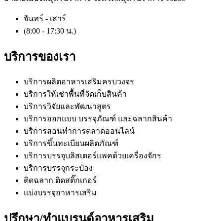
จันทร์ - เสาร์
(8:00 - 17:30 น.)
บริการของเรา
บริการผลิตอาหารเสริมครบวงจร
บริการให้เช่าพื้นที่จัดเก็บสินค้า
บริการวิจัยและพัฒนาสูตร
บริการออกแบบ บรรจุภัณฑ์ และฉลากสินค้า
บริการสอนทำการตลาดออนไลน์
บริการขึ้นทะเบียนผลิตภัณฑ์
บริการบรรจุบลิสเตอร์แพคด้วยเครื่องจักร
บริการบรรจุกระป๋อง
ติดฉลาก ติดสติ๊กเกอร์
แบ่งบรรจุอาหารเสริม
ปรึกษา/ทำแบรนด์อาหารเสริม