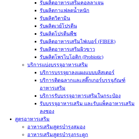
รับผลิตอาหารเสริมคอลลาเจน
รับผลิตกาแฟลดน้ำหนัก
รับผลิตวิตามิน
รับผลิตเวย์โปรตีน
รับผลิตโปรตีนพืช
รับผลิตอาหารเสริมไฟเบอร์ (FIBER)
รับผลิตอาหารเสริมผิวขาว
รับผลิตโพรไบโอติก (Probiotic)
บริการแบ่งบรรจุอาหารเสริม
บริการบรรจุยาลงแผงแบบบลิสเตอร์
บริการติดฉลากและสติ๊กเกอร์บรรจุภัณฑ์
อาหารเสริม
บริการรับบรรจุอาหารเสริมในกระป๋อง
รับบรรจุอาหารเสริม และรับแพ็คอาหารเสริม
ลงซอง
สูตรอาหารเสริม
อาหารเสริมสูตรบำรุงสมอง
อาหารเสริมสูตรบำรุงกระดูก