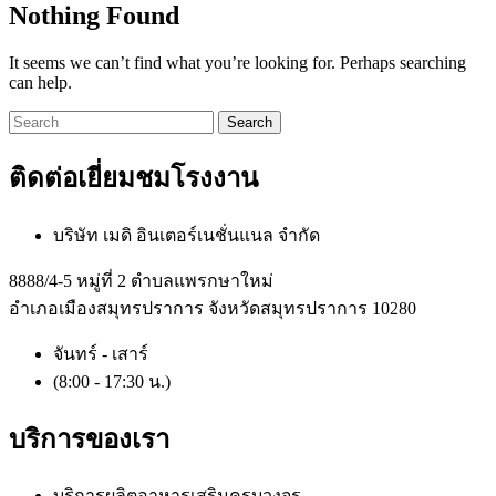
Nothing Found
It seems we can’t find what you’re looking for. Perhaps searching
can help.
Search
for:
ติดต่อเยี่ยมชมโรงงาน
บริษัท เมดิ อินเตอร์เนชั่นแนล จำกัด
8888/4-5 หมู่ที่ 2 ตำบลแพรกษาใหม่
อำเภอเมืองสมุทรปราการ จังหวัดสมุทรปราการ 10280
จันทร์ - เสาร์
(8:00 - 17:30 น.)
บริการของเรา
บริการผลิตอาหารเสริมครบวงจร