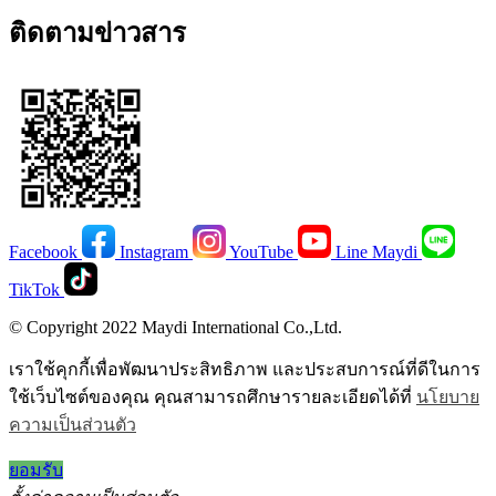
ติดตามข่าวสาร
Facebook
Instagram
YouTube
Line Maydi
TikTok
© Copyright 2022 Maydi International Co.,Ltd.
เราใช้คุกกี้เพื่อพัฒนาประสิทธิภาพ และประสบการณ์ที่ดีในการ
ใช้เว็บไซต์ของคุณ คุณสามารถศึกษารายละเอียดได้ที่
นโยบาย
ความเป็นส่วนตัว
ยอมรับ