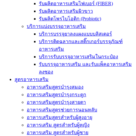
รับผลิตอาหารเสริมไฟเบอร์ (FIBER)
รับผลิตอาหารเสริมผิวขาว
รับผลิตโพรไบโอติก (Probiotic)
บริการแบ่งบรรจุอาหารเสริม
บริการบรรจุยาลงแผงแบบบลิสเตอร์
บริการติดฉลากและสติ๊กเกอร์บรรจุภัณฑ์
อาหารเสริม
บริการรับบรรจุอาหารเสริมในกระป๋อง
รับบรรจุอาหารเสริม และรับแพ็คอาหารเสริม
ลงซอง
สูตรอาหารเสริม
อาหารเสริมสูตรบำรุงสมอง
อาหารเสริมสูตรบำรุงกระดูก
อาหารเสริมสูตรบำรุงสายตา
อาหารเสริมสูตรช่วยการนอนหลับ
อาหารเสริมสูตรสำหรับผู้สูงอายุ
อาหารเสริม สูตรสำหรับผู้หญิง
อาหารเสริม สูตรสำหรับผู้ชาย