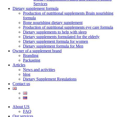
Services
Dietary supplement formula
Production of nutritional supplements Brain nourishing
formula
Bone nourishing dietary supplement
Production of nutritional supplements eye care formula
Dietary supplements to help with sleep
Dietary supplements formulated for the elderly
Dietary supplement formula for women
Dietary supplement formula for Men
Owner of a supplement brand
Branding
Packaging
Articles
News and activities
blog
Dietary Supplement Regulations
Contact us
About US
FAQ
Our services