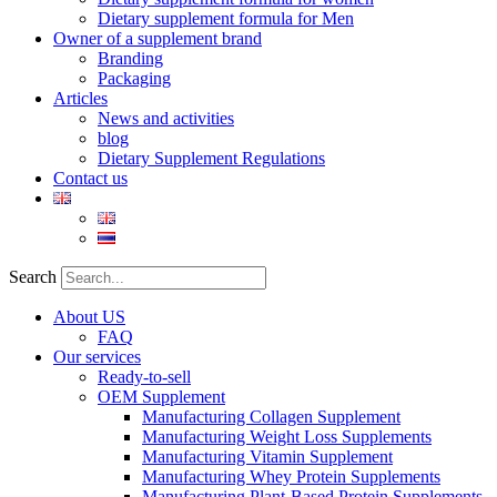
Dietary supplement formula for Men
Owner of a supplement brand
Branding
Packaging
Articles
News and activities
blog
Dietary Supplement Regulations
Contact us
Search
About US
FAQ
Our services
Ready-to-sell
OEM Supplement
Manufacturing Collagen Supplement
Manufacturing Weight Loss Supplements
Manufacturing Vitamin Supplement
Manufacturing Whey Protein Supplements
Manufacturing Plant-Based Protein Supplements