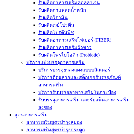
รับผลิตอาหารเสริมคอลลาเจน
รับผลิตกาแฟลดน้ำหนัก
รับผลิตวิตามิน
รับผลิตเวย์โปรตีน
รับผลิตโปรตีนพืช
รับผลิตอาหารเสริมไฟเบอร์ (FIBER)
รับผลิตอาหารเสริมผิวขาว
รับผลิตโพรไบโอติก (Probiotic)
บริการแบ่งบรรจุอาหารเสริม
บริการบรรจุยาลงแผงแบบบลิสเตอร์
บริการติดฉลากและสติ๊กเกอร์บรรจุภัณฑ์
อาหารเสริม
บริการรับบรรจุอาหารเสริมในกระป๋อง
รับบรรจุอาหารเสริม และรับแพ็คอาหารเสริม
ลงซอง
สูตรอาหารเสริม
อาหารเสริมสูตรบำรุงสมอง
อาหารเสริมสูตรบำรุงกระดูก