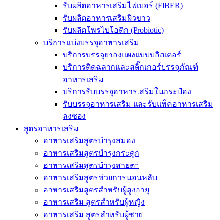
รับผลิตอาหารเสริมไฟเบอร์ (FIBER)
รับผลิตอาหารเสริมผิวขาว
รับผลิตโพรไบโอติก (Probiotic)
บริการแบ่งบรรจุอาหารเสริม
บริการบรรจุยาลงแผงแบบบลิสเตอร์
บริการติดฉลากและสติ๊กเกอร์บรรจุภัณฑ์
อาหารเสริม
บริการรับบรรจุอาหารเสริมในกระป๋อง
รับบรรจุอาหารเสริม และรับแพ็คอาหารเสริม
ลงซอง
สูตรอาหารเสริม
อาหารเสริมสูตรบำรุงสมอง
อาหารเสริมสูตรบำรุงกระดูก
อาหารเสริมสูตรบำรุงสายตา
อาหารเสริมสูตรช่วยการนอนหลับ
อาหารเสริมสูตรสำหรับผู้สูงอายุ
อาหารเสริม สูตรสำหรับผู้หญิง
อาหารเสริม สูตรสำหรับผู้ชาย