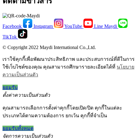
ติดตามข่าวสาร
Facebook
Instagram
YouTube
Line Maydi
TikTok
© Copyright 2022 Maydi International Co.,Ltd.
เราใช้คุกกี้เพื่อพัฒนาประสิทธิภาพ และประสบการณ์ที่ดีในการ
ใช้เว็บไซต์ของคุณ คุณสามารถศึกษารายละเอียดได้ที่
นโยบาย
ความเป็นส่วนตัว
ยอมรับ
ตั้งค่าความเป็นส่วนตัว
คุณสามารถเลือกการตั้งค่าคุกกี้โดยเปิด/ปิด คุกกี้ในแต่ละ
ประเภทได้ตามความต้องการ ยกเว้น คุกกี้ที่จำเป็น
ยอมรับทั้งหมด
จัดการความเป็นส่วนตัว