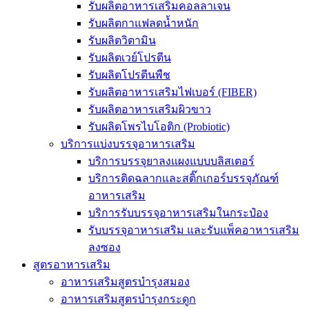
รับผลิตอาหารเสริมคอลลาเจน
รับผลิตกาแฟลดน้ำหนัก
รับผลิตวิตามิน
รับผลิตเวย์โปรตีน
รับผลิตโปรตีนพืช
รับผลิตอาหารเสริมไฟเบอร์ (FIBER)
รับผลิตอาหารเสริมผิวขาว
รับผลิตโพรไบโอติก (Probiotic)
บริการแบ่งบรรจุอาหารเสริม
บริการบรรจุยาลงแผงแบบบลิสเตอร์
บริการติดฉลากและสติ๊กเกอร์บรรจุภัณฑ์
อาหารเสริม
บริการรับบรรจุอาหารเสริมในกระป๋อง
รับบรรจุอาหารเสริม และรับแพ็คอาหารเสริม
ลงซอง
สูตรอาหารเสริม
อาหารเสริมสูตรบำรุงสมอง
อาหารเสริมสูตรบำรุงกระดูก