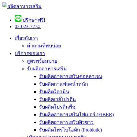
ปรึกษาฟรี!
02-023-7274 ​
เกี่ยวกับเรา
คำถามที่พบบ่อย
บริการของเรา
สูตรพร้อมขาย
รับผลิตอาหารเสริม
รับผลิตอาหารเสริมคอลลาเจน
รับผลิตกาแฟลดน้ำหนัก
รับผลิตวิตามิน
รับผลิตเวย์โปรตีน
รับผลิตโปรตีนพืช
รับผลิตอาหารเสริมไฟเบอร์ (FIBER)
รับผลิตอาหารเสริมผิวขาว
รับผลิตโพรไบโอติก (Probiotic)