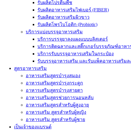
รับผลิตโปรตีนพืช
รับผลิตอาหารเสริมไฟเบอร์ (FIBER)
รับผลิตอาหารเสริมผิวขาว
รับผลิตโพรไบโอติก (Probiotic)
บริการแบ่งบรรจุอาหารเสริม
บริการบรรจุยาลงแผงแบบบลิสเตอร์
บริการติดฉลากและสติ๊กเกอร์บรรจุภัณฑ์อาหาร
บริการรับบรรจุอาหารเสริมในกระป๋อง
รับบรรจุอาหารเสริม และรับแพ็คอาหารเสริม
สูตรอาหารเสริม
อาหารเสริมสูตรบำรุงสมอง
อาหารเสริมสูตรบำรุงกระดูก
อาหารเสริมสูตรบำรุงสายตา
อาหารเสริมสูตรช่วยการนอนหลับ
อาหารเสริมสูตรสำหรับผู้สูงอายุ
อาหารเสริม สูตรสำหรับผู้หญิง
อาหารเสริม สูตรสำหรับผู้ชาย
เป็นเจ้าของแบรนด์