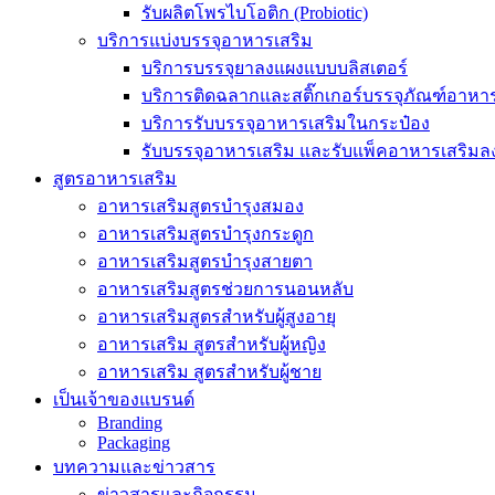
รับผลิตโพรไบโอติก (Probiotic)
บริการแบ่งบรรจุอาหารเสริม
บริการบรรจุยาลงแผงแบบบลิสเตอร์
บริการติดฉลากและสติ๊กเกอร์บรรจุภัณฑ์อาหาร
บริการรับบรรจุอาหารเสริมในกระป๋อง
รับบรรจุอาหารเสริม และรับแพ็คอาหารเสริม
สูตรอาหารเสริม
อาหารเสริมสูตรบำรุงสมอง
อาหารเสริมสูตรบำรุงกระดูก
อาหารเสริมสูตรบำรุงสายตา
อาหารเสริมสูตรช่วยการนอนหลับ
อาหารเสริมสูตรสำหรับผู้สูงอายุ
อาหารเสริม สูตรสำหรับผู้หญิง
อาหารเสริม สูตรสำหรับผู้ชาย
เป็นเจ้าของแบรนด์
Branding
Packaging
บทความและข่าวสาร
ข่าวสารและกิจกรรม