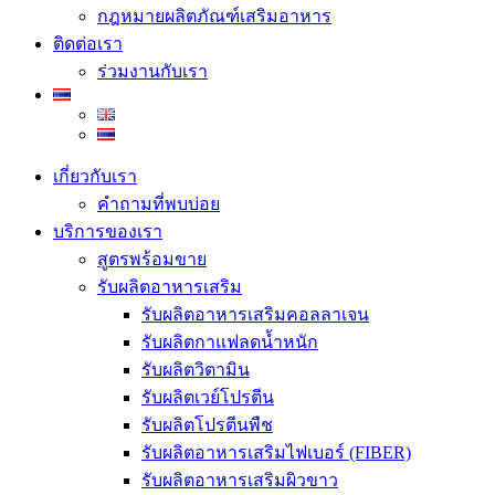
กฎหมายผลิตภัณฑ์เสริมอาหาร
ติดต่อเรา
ร่วมงานกับเรา
เกี่ยวกับเรา
คำถามที่พบบ่อย
บริการของเรา
สูตรพร้อมขาย
รับผลิตอาหารเสริม
รับผลิตอาหารเสริมคอลลาเจน
รับผลิตกาแฟลดน้ำหนัก
รับผลิตวิตามิน
รับผลิตเวย์โปรตีน
รับผลิตโปรตีนพืช
รับผลิตอาหารเสริมไฟเบอร์ (FIBER)
รับผลิตอาหารเสริมผิวขาว