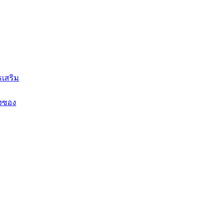
เสริม
ลงซอง