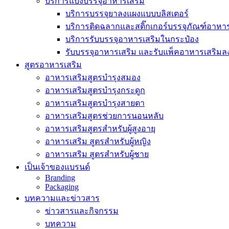
บริการแบ่งบรรจุอาหารเสริม
บริการบรรจุยาลงแผงแบบบลิสเตอร์
บริการติดฉลากและสติ๊กเกอร์บรรจุภัณฑ์อาหาร
บริการรับบรรจุอาหารเสริมในกระป๋อง
รับบรรจุอาหารเสริม และรับแพ็คอาหารเสริม
สูตรอาหารเสริม
อาหารเสริมสูตรบำรุงสมอง
อาหารเสริมสูตรบำรุงกระดูก
อาหารเสริมสูตรบำรุงสายตา
อาหารเสริมสูตรช่วยการนอนหลับ
อาหารเสริมสูตรสำหรับผู้สูงอายุ
อาหารเสริม สูตรสำหรับผู้หญิง
อาหารเสริม สูตรสำหรับผู้ชาย
เป็นเจ้าของแบรนด์
Branding
Packaging
บทความและข่าวสาร
ข่าวสารและกิจกรรม
บทความ