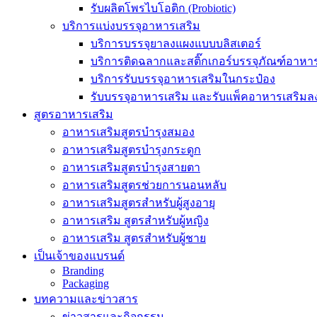
รับผลิตโพรไบโอติก (Probiotic)
บริการแบ่งบรรจุอาหารเสริม
บริการบรรจุยาลงแผงแบบบลิสเตอร์
บริการติดฉลากและสติ๊กเกอร์บรรจุภัณฑ์อาหาร
บริการรับบรรจุอาหารเสริมในกระป๋อง
รับบรรจุอาหารเสริม และรับแพ็คอาหารเสริม
สูตรอาหารเสริม
อาหารเสริมสูตรบำรุงสมอง
อาหารเสริมสูตรบำรุงกระดูก
อาหารเสริมสูตรบำรุงสายตา
อาหารเสริมสูตรช่วยการนอนหลับ
อาหารเสริมสูตรสำหรับผู้สูงอายุ
อาหารเสริม สูตรสำหรับผู้หญิง
อาหารเสริม สูตรสำหรับผู้ชาย
เป็นเจ้าของแบรนด์
Branding
Packaging
บทความและข่าวสาร
ข่าวสารและกิจกรรม