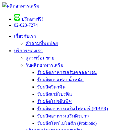
ปรึกษาฟรี!
02-023-7274 ​
เกี่ยวกับเรา
คำถามที่พบบ่อย
บริการของเรา
สูตรพร้อมขาย
รับผลิตอาหารเสริม
รับผลิตอาหารเสริมคอลลาเจน
รับผลิตกาแฟลดน้ำหนัก
รับผลิตวิตามิน
รับผลิตเวย์โปรตีน
รับผลิตโปรตีนพืช
รับผลิตอาหารเสริมไฟเบอร์ (FIBER)
รับผลิตอาหารเสริมผิวขาว
รับผลิตโพรไบโอติก (Probiotic)