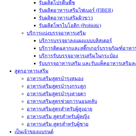
รับผลิตโปรตีนพืช
รับผลิตอาหารเสริมไฟเบอร์ (FIBER)
รับผลิตอาหารเสริมผิวขาว
รับผลิตโพรไบโอติก (Probiotic)
บริการแบ่งบรรจุอาหารเสริม
บริการบรรจุยาลงแผงแบบบลิสเตอร์
บริการติดฉลากและสติ๊กเกอร์บรรจุภัณฑ์อาหาร
บริการรับบรรจุอาหารเสริมในกระป๋อง
รับบรรจุอาหารเสริม และรับแพ็คอาหารเสริม
สูตรอาหารเสริม
อาหารเสริมสูตรบำรุงสมอง
อาหารเสริมสูตรบำรุงกระดูก
อาหารเสริมสูตรบำรุงสายตา
อาหารเสริมสูตรช่วยการนอนหลับ
อาหารเสริมสูตรสำหรับผู้สูงอายุ
อาหารเสริม สูตรสำหรับผู้หญิง
อาหารเสริม สูตรสำหรับผู้ชาย
เป็นเจ้าของแบรนด์