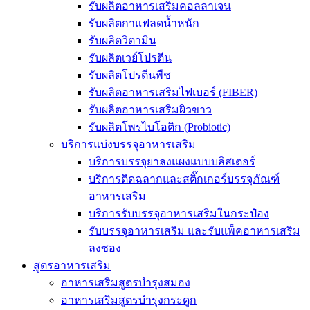
รับผลิตอาหารเสริมคอลลาเจน
รับผลิตกาแฟลดน้ำหนัก
รับผลิตวิตามิน
รับผลิตเวย์โปรตีน
รับผลิตโปรตีนพืช
รับผลิตอาหารเสริมไฟเบอร์ (FIBER)
รับผลิตอาหารเสริมผิวขาว
รับผลิตโพรไบโอติก (Probiotic)
บริการแบ่งบรรจุอาหารเสริม
บริการบรรจุยาลงแผงแบบบลิสเตอร์
บริการติดฉลากและสติ๊กเกอร์บรรจุภัณฑ์
อาหารเสริม
บริการรับบรรจุอาหารเสริมในกระป๋อง
รับบรรจุอาหารเสริม และรับแพ็คอาหารเสริม
ลงซอง
สูตรอาหารเสริม
อาหารเสริมสูตรบำรุงสมอง
อาหารเสริมสูตรบำรุงกระดูก