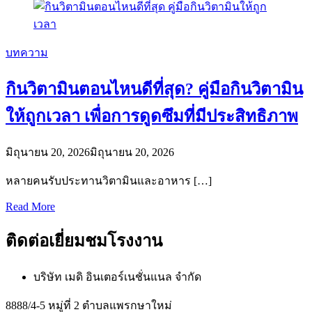
บทความ
กินวิตามินตอนไหนดีที่สุด? คู่มือกินวิตามิน
ให้ถูกเวลา เพื่อการดูดซึมที่มีประสิทธิภาพ
มิถุนายน 20, 2026
มิถุนายน 20, 2026
หลายคนรับประทานวิตามินและอาหาร […]
Read More
ติดต่อเยี่ยมชมโรงงาน
บริษัท เมดิ อินเตอร์เนชั่นแนล จำกัด
8888/4-5 หมู่ที่ 2 ตำบลแพรกษาใหม่