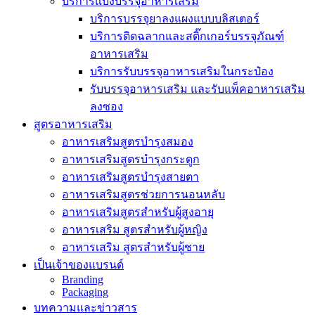
บริการแบ่งบรรจุอาหารเสริม
บริการบรรจุยาลงแผงแบบบลิสเตอร์
บริการติดฉลากและสติ๊กเกอร์บรรจุภัณฑ์
อาหารเสริม
บริการรับบรรจุอาหารเสริมในกระป๋อง
รับบรรจุอาหารเสริม และรับแพ็คอาหารเสริม
ลงซอง
สูตรอาหารเสริม
อาหารเสริมสูตรบำรุงสมอง
อาหารเสริมสูตรบำรุงกระดูก
อาหารเสริมสูตรบำรุงสายตา
อาหารเสริมสูตรช่วยการนอนหลับ
อาหารเสริมสูตรสำหรับผู้สูงอายุ
อาหารเสริม สูตรสำหรับผู้หญิง
อาหารเสริม สูตรสำหรับผู้ชาย
เป็นเจ้าของแบรนด์
Branding
Packaging
บทความและข่าวสาร