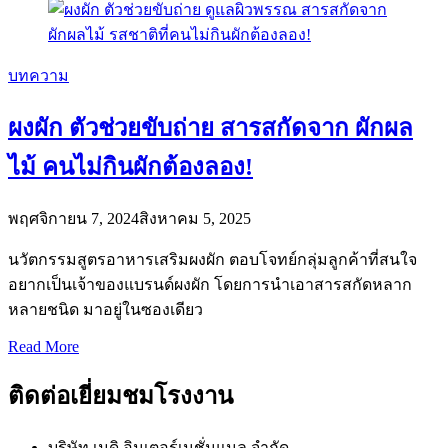
ผง
บทความ
ผัก
ตัว
ผงผัก ตัวช่วยขับถ่าย สารสกัดจาก ผักผล
ช่วย
ขับ
ไม้ คนไม่กินผักต้องลอง!
ถ่าย
ดูแล
พฤศจิกายน 7, 2024
สิงหาคม 5, 2025
ผิว
พรรณ
นวัตกรรมสูตรอาหารเสริมผงผัก ตอบโจทย์กลุ่มลูกค้าที่สนใจ
สาร
อยากเป็นเจ้าของแบรนด์ผงผัก โดยการนำเอาสารสกัดหลาก
สกัด
หลายชนิด มาอยู่ในซองเดียว
จาก
Read More
ผัก
ผล
ติดต่อเยี่ยมชมโรงงาน
ไม้
รสชาติ
บริษัท เมดิ อินเตอร์เนชั่นแนล จำกัด