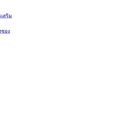
เสริม
ลงซอง