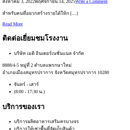
สิงหาคม 3, 2022
พฤศจิกายน 14, 2025
Write a Comment
อยาก
สำหรับคนที่อยากสร้างรายได้ให้ก […]
เป็น
เจ้าของ
Read More
แบรนด์
ธุรกิจ
ติดต่อเยี่ยมชมโรงงาน
อาหาร
เสริม
บริษัท เมดิ อินเตอร์เนชั่นแนล จำกัด
8888/4-5 หมู่ที่ 2 ตำบลแพรกษาใหม่
อำเภอเมืองสมุทรปราการ จังหวัดสมุทรปราการ 10280
จันทร์ - เสาร์
(8:00 - 17:30 น.)
บริการของเรา
บริการผลิตอาหารเสริมครบวงจร
บริการให้เช่าพื้นที่จัดเก็บสินค้า