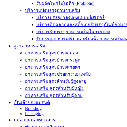
รับผลิตโพรไบโอติก (Probiotic)
บริการแบ่งบรรจุอาหารเสริม
บริการบรรจุยาลงแผงแบบบลิสเตอร์
บริการติดฉลากและสติ๊กเกอร์บรรจุภัณฑ์อาหาร
บริการรับบรรจุอาหารเสริมในกระป๋อง
รับบรรจุอาหารเสริม และรับแพ็คอาหารเสริม
สูตรอาหารเสริม
อาหารเสริมสูตรบำรุงสมอง
อาหารเสริมสูตรบำรุงกระดูก
อาหารเสริมสูตรบำรุงสายตา
อาหารเสริมสูตรช่วยการนอนหลับ
อาหารเสริมสูตรสำหรับผู้สูงอายุ
อาหารเสริม สูตรสำหรับผู้หญิง
อาหารเสริม สูตรสำหรับผู้ชาย
เป็นเจ้าของแบรนด์
Branding
Packaging
บทความและข่าวสาร
ข่าวสารและกิจกรรม