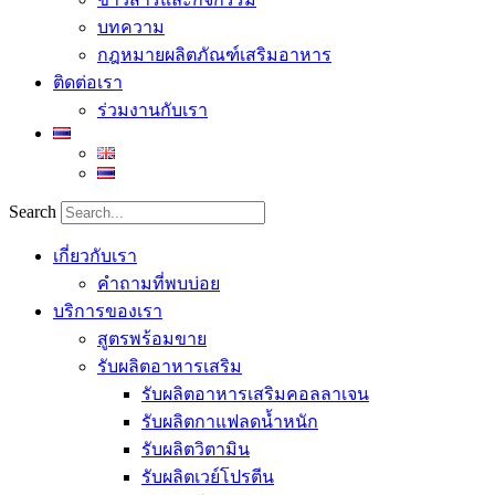
บทความ
กฎหมายผลิตภัณฑ์เสริมอาหาร
ติดต่อเรา
ร่วมงานกับเรา
Search
เกี่ยวกับเรา
คำถามที่พบบ่อย
บริการของเรา
สูตรพร้อมขาย
รับผลิตอาหารเสริม
รับผลิตอาหารเสริมคอลลาเจน
รับผลิตกาแฟลดน้ำหนัก
รับผลิตวิตามิน
รับผลิตเวย์โปรตีน