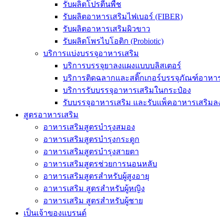
รับผลิตโปรตีนพืช
รับผลิตอาหารเสริมไฟเบอร์ (FIBER)
รับผลิตอาหารเสริมผิวขาว
รับผลิตโพรไบโอติก (Probiotic)
บริการแบ่งบรรจุอาหารเสริม
บริการบรรจุยาลงแผงแบบบลิสเตอร์
บริการติดฉลากและสติ๊กเกอร์บรรจุภัณฑ์อาหาร
บริการรับบรรจุอาหารเสริมในกระป๋อง
รับบรรจุอาหารเสริม และรับแพ็คอาหารเสริม
สูตรอาหารเสริม
อาหารเสริมสูตรบำรุงสมอง
อาหารเสริมสูตรบำรุงกระดูก
อาหารเสริมสูตรบำรุงสายตา
อาหารเสริมสูตรช่วยการนอนหลับ
อาหารเสริมสูตรสำหรับผู้สูงอายุ
อาหารเสริม สูตรสำหรับผู้หญิง
อาหารเสริม สูตรสำหรับผู้ชาย
เป็นเจ้าของแบรนด์