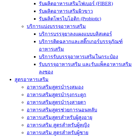
รับผลิตอาหารเสริมไฟเบอร์ (FIBER)
รับผลิตอาหารเสริมผิวขาว
รับผลิตโพรไบโอติก (Probiotic)
บริการแบ่งบรรจุอาหารเสริม
บริการบรรจุยาลงแผงแบบบลิสเตอร์
บริการติดฉลากและสติ๊กเกอร์บรรจุภัณฑ์
อาหารเสริม
บริการรับบรรจุอาหารเสริมในกระป๋อง
รับบรรจุอาหารเสริม และรับแพ็คอาหารเสริม
ลงซอง
สูตรอาหารเสริม
อาหารเสริมสูตรบำรุงสมอง
อาหารเสริมสูตรบำรุงกระดูก
อาหารเสริมสูตรบำรุงสายตา
อาหารเสริมสูตรช่วยการนอนหลับ
อาหารเสริมสูตรสำหรับผู้สูงอายุ
อาหารเสริม สูตรสำหรับผู้หญิง
อาหารเสริม สูตรสำหรับผู้ชาย