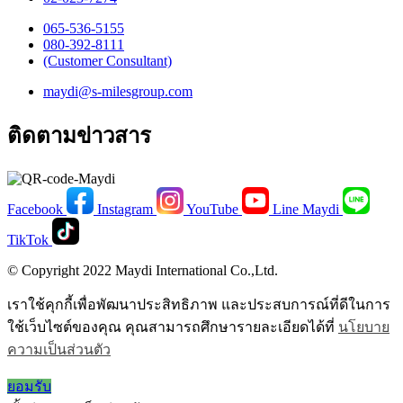
065-536-5155
​080-392-8111
(Customer Consultant)​
maydi@s-milesgroup.com
ติดตามข่าวสาร
Facebook
Instagram
YouTube
Line Maydi
TikTok
© Copyright 2022 Maydi International Co.,Ltd.
เราใช้คุกกี้เพื่อพัฒนาประสิทธิภาพ และประสบการณ์ที่ดีในการ
ใช้เว็บไซต์ของคุณ คุณสามารถศึกษารายละเอียดได้ที่
นโยบาย
ความเป็นส่วนตัว
ยอมรับ