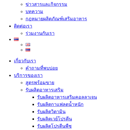
ข่าวสารและกิจกรรม
บทความ
กฎหมายผลิตภัณฑ์เสริมอาหาร
ติดต่อเรา
ร่วมงานกับเรา
เกี่ยวกับเรา
คำถามที่พบบ่อย
บริการของเรา
สูตรพร้อมขาย
รับผลิตอาหารเสริม
รับผลิตอาหารเสริมคอลลาเจน
รับผลิตกาแฟลดน้ำหนัก
รับผลิตวิตามิน
รับผลิตเวย์โปรตีน
รับผลิตโปรตีนพืช