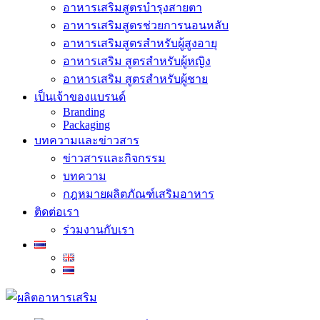
อาหารเสริมสูตรบำรุงสายตา
อาหารเสริมสูตรช่วยการนอนหลับ
อาหารเสริมสูตรสำหรับผู้สูงอายุ
อาหารเสริม สูตรสำหรับผู้หญิง
อาหารเสริม สูตรสำหรับผู้ชาย
เป็นเจ้าของแบรนด์
Branding
Packaging
บทความและข่าวสาร
ข่าวสารและกิจกรรม
บทความ
กฎหมายผลิตภัณฑ์เสริมอาหาร
ติดต่อเรา
ร่วมงานกับเรา