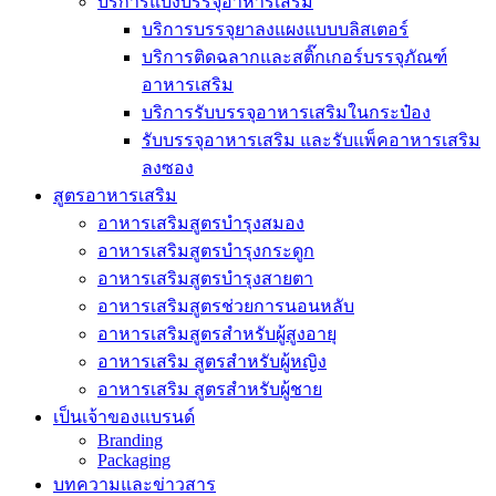
บริการแบ่งบรรจุอาหารเสริม
บริการบรรจุยาลงแผงแบบบลิสเตอร์
บริการติดฉลากและสติ๊กเกอร์บรรจุภัณฑ์
อาหารเสริม
บริการรับบรรจุอาหารเสริมในกระป๋อง
รับบรรจุอาหารเสริม และรับแพ็คอาหารเสริม
ลงซอง
สูตรอาหารเสริม
อาหารเสริมสูตรบำรุงสมอง
อาหารเสริมสูตรบำรุงกระดูก
อาหารเสริมสูตรบำรุงสายตา
อาหารเสริมสูตรช่วยการนอนหลับ
อาหารเสริมสูตรสำหรับผู้สูงอายุ
อาหารเสริม สูตรสำหรับผู้หญิง
อาหารเสริม สูตรสำหรับผู้ชาย
เป็นเจ้าของแบรนด์
Branding
Packaging
บทความและข่าวสาร