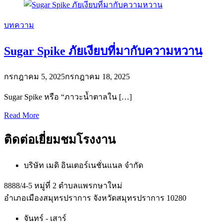
บทความ
Sugar Spike ภัยเงียบที่มากับความหวาน
กรกฎาคม 5, 2025
กรกฎาคม 18, 2025
Sugar Spike หรือ “ภาวะน้ำตาลใน […]
Read More
ติดต่อเยี่ยมชมโรงงาน
บริษัท เมดิ อินเตอร์เนชั่นแนล จำกัด
8888/4-5 หมู่ที่ 2 ตำบลแพรกษาใหม่
อำเภอเมืองสมุทรปราการ จังหวัดสมุทรปราการ 10280
จันทร์ - เสาร์